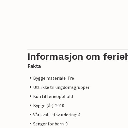
Informasjon om ferie
Fakta
Bygge materiale: Tre
Utl. ikke til ungdomsgrupper
Kun til ferieopphold
Bygge (år): 2010
Vår kvalitetsvurdering: 4
Senger for barn: 0