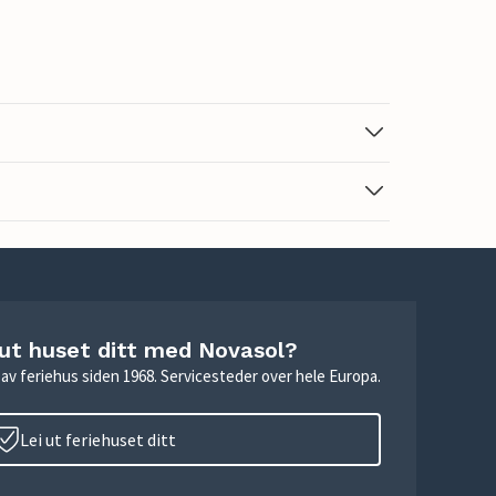
 ut huset ditt med Novasol?
ie av feriehus siden 1968. Servicesteder over hele Europa.
Lei ut feriehuset ditt