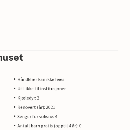
huset
Håndklær kan ikke leies
Utl. ikke til institusjoner
Kjæledyr: 2
Renovert (år): 2021
Senger for voksne: 4
Antall barn gratis (opptil 4 år): 0