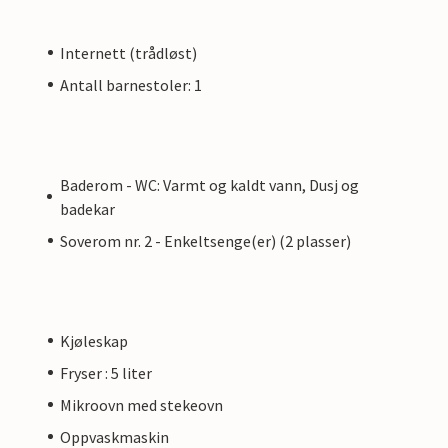
Internett (trådløst)
Antall barnestoler: 1
Baderom - WC: Varmt og kaldt vann, Dusj og
badekar
Soverom nr. 2 - Enkeltsenge(er) (2 plasser)
Kjøleskap
Fryser : 5 liter
Mikroovn med stekeovn
Oppvaskmaskin