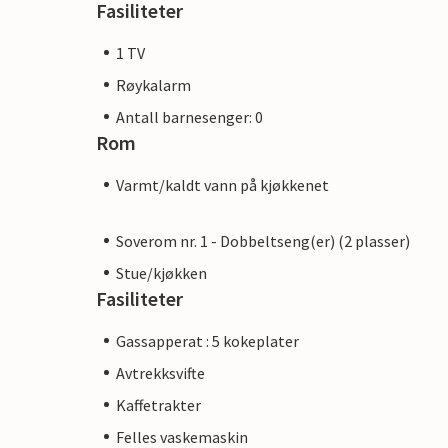
Fasiliteter
1 TV
Røykalarm
Antall barnesenger: 0
Rom
Varmt/kaldt vann på kjøkkenet
Soverom nr. 1 - Dobbeltseng(er) (2 plasser)
Stue/kjøkken
Fasiliteter
Gassapperat : 5 kokeplater
Avtrekksvifte
Kaffetrakter
Felles vaskemaskin