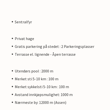
Sentralfyr
Privat hage
Gratis parkering på stedet : 2 Parkeringsplasser
Terrasse el. lignende - Åpen terrasse
Utendørs pool : 2000 m
Merket sti 5-10 km : 100 m
Merket sykkelsti 5-10 km : 100 m
Avstand innkjøpsmulighet: 1000 m
Nærmeste by: 12000 m (Assen)