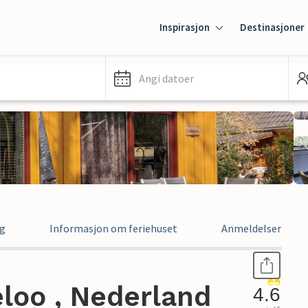
Inspirasjon
Destinasjoner
Angi datoer
ng
Informasjon om feriehuset
Anmeldelser
loo , Nederland
4.6