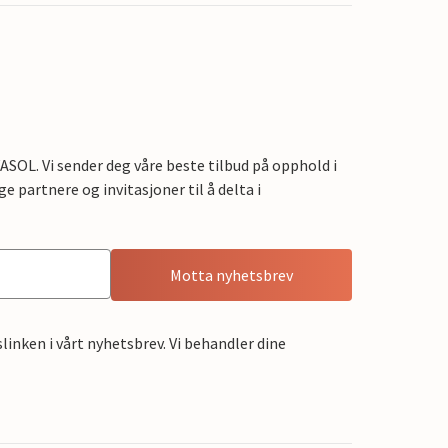
OL. Vi sender deg våre beste tilbud på opphold i
e partnere og invitasjoner til å delta i
Motta nyhetsbrev
linken i vårt nyhetsbrev. Vi behandler dine