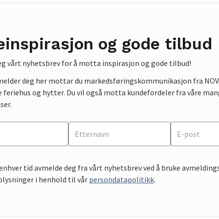
einspirasjon og gode tilbud
g vårt nyhetsbrev for å motta inspirasjon og gode tilbud!
lmelder deg her mottar du markedsføringskommunikasjon fra NOVAS
e feriehus og hytter. Du vil også motta kundefordeler fra våre mang
ser.
 enhver tid avmelde deg fra vårt nyhetsbrev ved å bruke avmeldings
ysninger i henhold til vår
persondatapolitikk
.