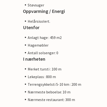
Støvsuger
Oppvarming / Energi
Helårsisolert.
Utenfor
Anlagt hage : 459 m2
Hagemøbler
Antall solsenger: 0
I nærheten
Merket tursti : 100 m
Lekeplass : 800 m
Terrengsykkelsti 5-10 km : 200 m
Nærmeste beboelse: 10 m
Nærmeste restaurant: 300 m