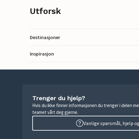
Utforsk
Destinasjoner
Inspirasjon
Trenger du hjelp?
Hvis du ikke finner informasjonen du trenger i delen me
teamet vårt deg gjerne.
Vanlige spørsmål, hjelp o