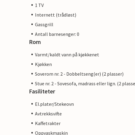
1 TV
Internett (trådløst)
Gassgrill
Antall barnesenger: 0
Rom
Varmt/kaldt vann på kjøkkenet
Kjøkken
Soverom nr. 2 - Dobbeltseng(er) (2 plasser)
Stue nr. 2 - Sovesofa, madrass eller lign. (2 plasse
Fasiliteter
El.plater/Stekeovn
Avtrekksvifte
Kaffetrakter
Oppvaskmaskin