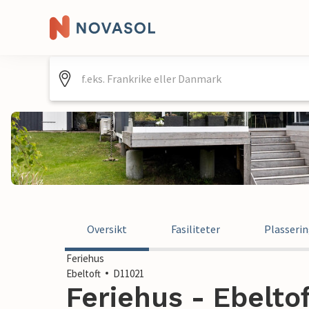
Oversikt
Fasiliteter
Plasseri
Feriehus
Ebeltoft
D11021
Feriehus - Ebelto