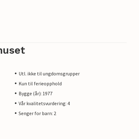
huset
Utl. ikke til ungdomsgrupper
Kun til ferieopphold
Bygge (år): 1977
Vår kvalitetsvurdering: 4
Senger for barn: 2