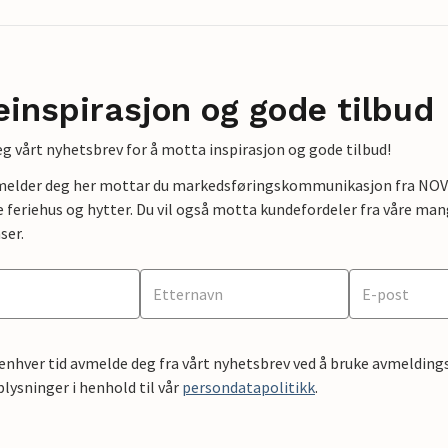
einspirasjon og gode tilbud
g vårt nyhetsbrev for å motta inspirasjon og gode tilbud!
lmelder deg her mottar du markedsføringskommunikasjon fra NOVAS
e feriehus og hytter. Du vil også motta kundefordeler fra våre mang
ser.
 enhver tid avmelde deg fra vårt nyhetsbrev ved å bruke avmeldings
ysninger i henhold til vår
persondatapolitikk
.