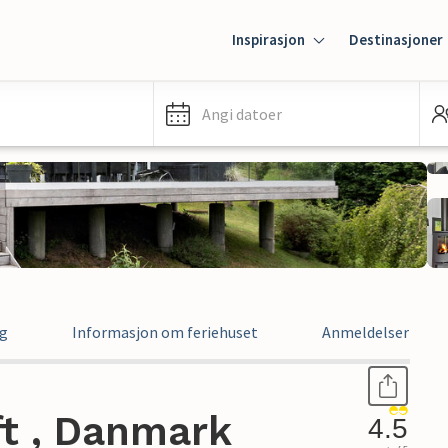
Inspirasjon
Destinasjoner
Angi datoer
ng
Informasjon om feriehuset
Anmeldelser
ft , Danmark
4.5