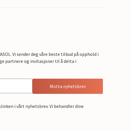
OL. Vi sender deg våre beste tilbud på opphold i
e partnere og invitasjoner til å delta i
Motta nyhetsbrev
linken i vårt nyhetsbrev. Vi behandler dine