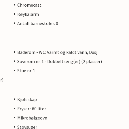
Chromecast
Røykalarm
Antall barnestoler: 0
Baderom - WC: Varmt og kaldt vann, Dusj
Soverom nr. 1 - Dobbeltseng(er) (2 plasser)
Stue nr. 1
r)
Kjøleskap
Fryser : 60 liter
Mikrobølgeovn
Støvsuger