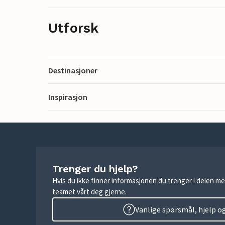
Utforsk
Destinasjoner
Inspirasjon
Trenger du hjelp?
Hvis du ikke finner informasjonen du trenger i delen me
teamet vårt deg gjerne.
Vanlige spørsmål, hjelp o