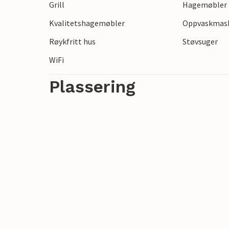
Grill
Hagemøbler
Kvalitetshagemøbler
Oppvaskmas
Røykfritt hus
Støvsuger
WiFi
Plassering