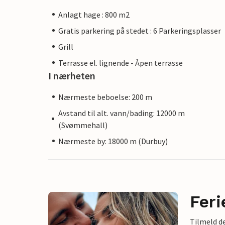
Anlagt hage : 800 m2
Gratis parkering på stedet : 6 Parkeringsplasser
Grill
Terrasse el. lignende - Åpen terrasse
I nærheten
Nærmeste beboelse: 200 m
Avstand til alt. vann/bading: 12000 m
(Svømmehall)
Nærmeste by: 18000 m (Durbuy)
Feri
Tilmeld de