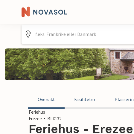
Oversikt
Fasiliteter
Plasseri
Feriehus
Erezee
BLX132
Feriehus - Erezee 