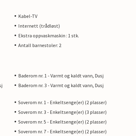
Kabel-TV
Internett (trådløst)
Ekstra oppvaskmaskin : 1 stk.
Antall barnestoler: 2
Baderom nr. 1 - Varmt og kaldt vann, Dusj
sj
Baderom nr. 3 - Varmt og kaldt vann, Dusj
Soverom nr. 1 - Enkeltsenge(er) (2 plasser)
Soverom nr. 3 - Enkeltsenge(er) (3 plasser)
Soverom nr. 5 - Enkeltsenge(er) (2 plasser)
Soverom nr. 7 - Enkeltsenge(er) (2 plasser)