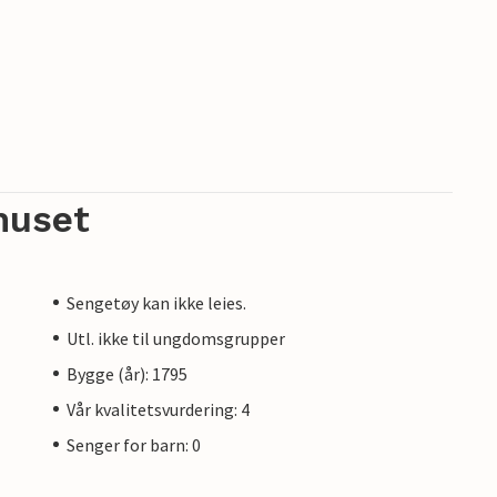
huset
Sengetøy kan ikke leies.
Utl. ikke til ungdomsgrupper
Bygge (år): 1795
Vår kvalitetsvurdering: 4
Senger for barn: 0