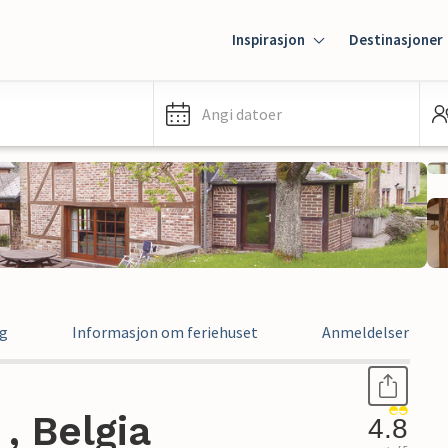
Inspirasjon
Destinasjoner
Angi datoer
ng
Informasjon om feriehuset
Anmeldelser
, Belgia
4.8