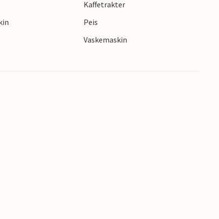
Kaffetrakter
kin
Peis
Vaskemaskin