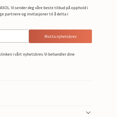
OL. Vi sender deg våre beste tilbud på opphold i
e partnere og invitasjoner til å delta i
Motta nyhetsbrev
linken i vårt nyhetsbrev. Vi behandler dine