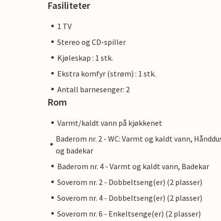
Fasiliteter
1 TV
Stereo og CD-spiller
Kjøleskap : 1 stk.
Ekstra komfyr (strøm) : 1 stk.
Antall barnesenger: 2
Rom
Varmt/kaldt vann på kjøkkenet
Baderom nr. 2 - WC: Varmt og kaldt vann, Hånddu
og badekar
Baderom nr. 4 - Varmt og kaldt vann, Badekar
Soverom nr. 2 - Dobbeltseng(er) (2 plasser)
Soverom nr. 4 - Dobbeltseng(er) (2 plasser)
Soverom nr. 6 - Enkeltsenge(er) (2 plasser)