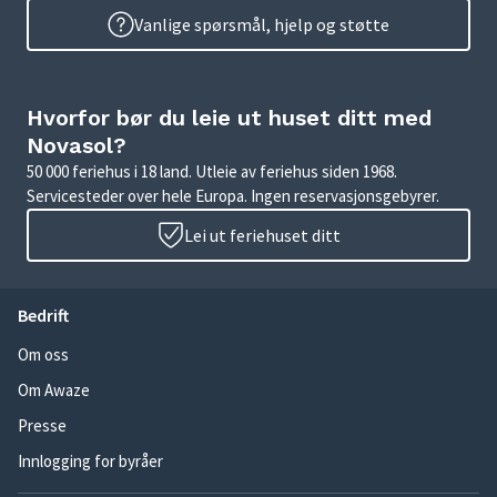
Vanlige spørsmål, hjelp og støtte
Hvorfor bør du leie ut huset ditt med
Novasol?
50 000 feriehus i 18 land. Utleie av feriehus siden 1968.
Servicesteder over hele Europa. Ingen reservasjonsgebyrer.
Lei ut feriehuset ditt
Bedrift
Om oss
Om Awaze
Presse
Innlogging for byråer