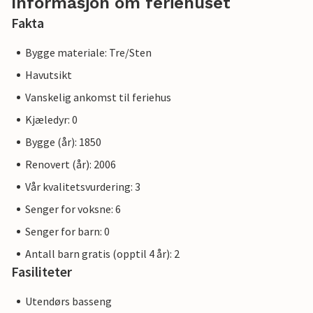
Informasjon om feriehuset
Fakta
Bygge materiale: Tre/Sten
Havutsikt
Vanskelig ankomst til feriehus
Kjæledyr: 0
Bygge (år): 1850
Renovert (år): 2006
Vår kvalitetsvurdering: 3
Senger for voksne: 6
Senger for barn: 0
Antall barn gratis (opptil 4 år): 2
Fasiliteter
Utendørs basseng