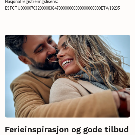
Nasjonal registreringslisens:
ESFCTU00000703200008384700000000000000000000ETV/19235
Ferieinspirasjon og gode tilbud