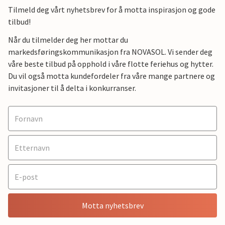
Tilmeld deg vårt nyhetsbrev for å motta inspirasjon og gode
tilbud!
Når du tilmelder deg her mottar du
markedsføringskommunikasjon fra NOVASOL. Vi sender deg
våre beste tilbud på opphold i våre flotte feriehus og hytter.
Du vil også motta kundefordeler fra våre mange partnere og
invitasjoner til å delta i konkurranser.
Motta nyhetsbrev