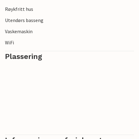
Røykfritt hus
Utendørs basseng
Vaskemaskin
WiFi
Plassering