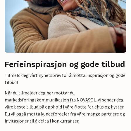
Ferieinspirasjon og gode tilbud
Tilmeld deg vårt nyhetsbrev for å motta inspirasjon og gode
tilbud!
Når du tilmelder deg her mottar du
markedsføringskommunikasjon fra NOVASOL. Vi sender deg
våre beste tilbud på opphold i våre flotte feriehus og hytter.
Du vil også motta kundefordeler fra våre mange partnere og
invitasjoner til å delta i konkurranser.