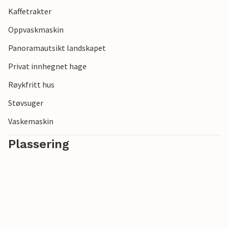
Kaffetrakter
Oppvaskmaskin
Panoramautsikt landskapet
Privat innhegnet hage
Røykfritt hus
Støvsuger
Vaskemaskin
Plassering