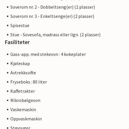
Soverom nr. 2 - Dobbeltseng(er) (2 plasser)
Soverom nr. 3 - Enkeltsenge(er) (2 plasser)
Spisestue
Stue - Sovesofa, madrass eller lign. (2 plasser)
Fasiliteter
Gass-app. med stekeovn : 4 kokeplater
Kjøleskap
Avtrekksvifte
Fryseboks : 80 liter
Kaffetrakter
Mikrobølgeovn
Vaskemaskin
Oppvaskmaskin
Støvsuger