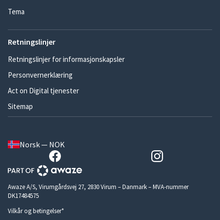
Tema
Retningslinjer
Retningslinjer for informasjonskapsler
Personvernerklæring
Act on Digital tjenester
Sitemap
Norsk — NOK
Awaze A/S, Virumgårdsvej 27, 2830 Virum – Danmark – MVA-nummer
DK17484575
Vilkår og betingelser*