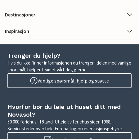
Destinasjoner
Inspirasjon
Trenger du hjelp?
Hvis du ikke finner informasjonen du trenger i delen med vanlige
spørsmål, hjelper teamet vårt deg gjerne.
Vanlige spørsmål, hjelp og støtte
Hvorfor bør du leie ut huset ditt med
Novasol?
50 000 feriehus i 18 land. Utleie av feriehus siden 1968.
Servicesteder over hele Europa. Ingen reservasjonsgebyrer.