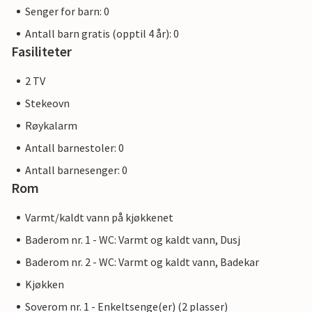
Senger for barn: 0
Antall barn gratis (opptil 4 år): 0
Fasiliteter
2 TV
Stekeovn
Røykalarm
Antall barnestoler: 0
Antall barnesenger: 0
Rom
Varmt/kaldt vann på kjøkkenet
Baderom nr. 1 - WC: Varmt og kaldt vann, Dusj
Baderom nr. 2 - WC: Varmt og kaldt vann, Badekar
Kjøkken
Soverom nr. 1 - Enkeltsenge(er) (2 plasser)