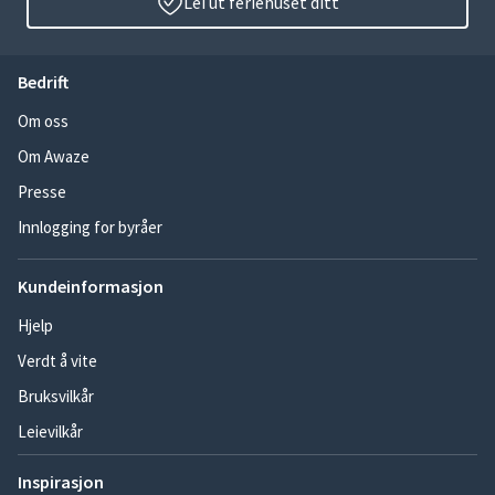
Lei ut feriehuset ditt
Bedrift
Om oss
Om Awaze
Presse
Innlogging for byråer
Kundeinformasjon
Hjelp
Verdt å vite
Bruksvilkår
Leievilkår
Inspirasjon