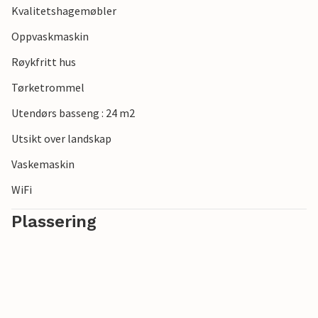
Kvalitetshagemøbler
Oppvaskmaskin
Røykfritt hus
Tørketrommel
Utendørs basseng : 24 m2
Utsikt over landskap
Vaskemaskin
WiFi
Plassering