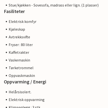
Stue/kjøkken - Sovesofa, madrass eller lign. (1 plasser)
Fasiliteter
Elektrisk komfyr
Kjøleskap
Avtrekksvifte
Fryser : 80 liter
Kaffetrakter
Vaskemaskin
Tørketrommel
Oppvaskmaskin
Oppvarming / Energi
Helårsisolert.
Elektrisk oppvarming
Klimaanlegg : 3 stk.