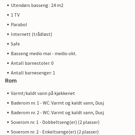
Utendørs basseng : 24 m2
1 TV
Parabol
Internett (trådløst)
Safe
Basseng medio mai - medio okt.
Antall barnestoler: 0
Antall barnesenger: 1
Rom
Varmt/kaldt vann på kjøkkenet
Baderom nr. 1 - WC: Varmt og kaldt vann, Dusj
Baderom nr. 2 - WC: Varmt og kaldt vann, Dusj
Soverom nr. 1 - Dobbeltseng(er) (2 plasser)
Soverom nr. 2 - Enkeltsenge(er) (2 plasser)