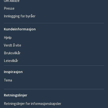
Om Awaze
Presse
Innlogging for byråer
Kundeinformasjon
Hjelp
Verdt å vite
Bruksvilkår
Leievilkår
Inspirasjon
Tema
Retningslinjer
Retningslinjer for informasjonskapsler