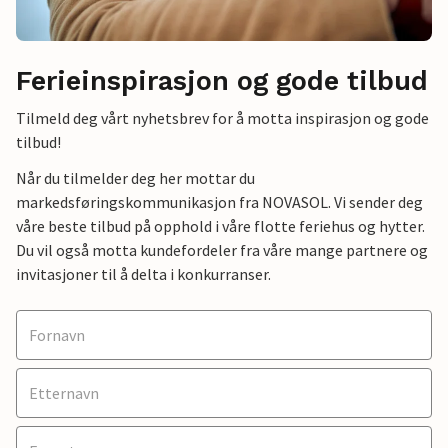
Ferieinspirasjon og gode tilbud
Tilmeld deg vårt nyhetsbrev for å motta inspirasjon og gode
tilbud!
Når du tilmelder deg her mottar du
markedsføringskommunikasjon fra NOVASOL. Vi sender deg
våre beste tilbud på opphold i våre flotte feriehus og hytter.
Du vil også motta kundefordeler fra våre mange partnere og
invitasjoner til å delta i konkurranser.