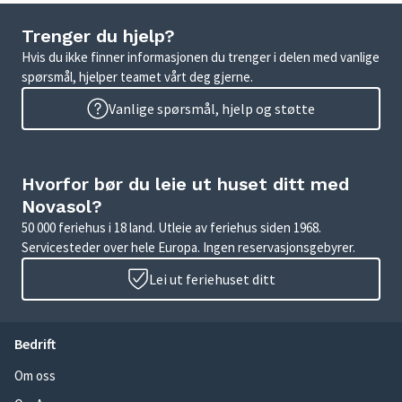
Trenger du hjelp?
Hvis du ikke finner informasjonen du trenger i delen med vanlige
spørsmål, hjelper teamet vårt deg gjerne.
Vanlige spørsmål, hjelp og støtte
Hvorfor bør du leie ut huset ditt med
Novasol?
50 000 feriehus i 18 land. Utleie av feriehus siden 1968.
Servicesteder over hele Europa. Ingen reservasjonsgebyrer.
Lei ut feriehuset ditt
Bedrift
Om oss