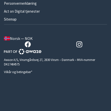
Personvernerklæring
Act on Digital tjenester
Sitemap
Norsk — NOK
Awaze A/S, Virumgårdsvej 27, 2830 Virum – Danmark – MVA-nummer
DK17484575
Vilkår og betingelser*