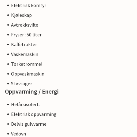
Elektrisk komfyr
Kjøleskap
Avtrekksvifte
Fryser : 50 liter
Kaffetrakter
Vaskemaskin
Tørketrommel
Oppvaskmaskin
Støvsuger
Oppvarming / Energi
Helårsisolert.
Elektrisk oppvarming
Delvis gulvvarme
Vedovn