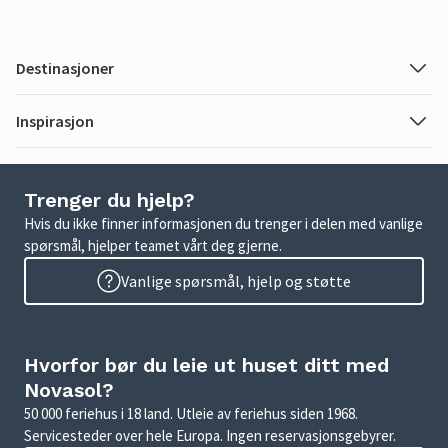
Destinasjoner
Inspirasjon
Trenger du hjelp?
Hvis du ikke finner informasjonen du trenger i delen med vanlige
spørsmål, hjelper teamet vårt deg gjerne.
Vanlige spørsmål, hjelp og støtte
Hvorfor bør du leie ut huset ditt med
Novasol?
50 000 feriehus i 18 land. Utleie av feriehus siden 1968.
Servicesteder over hele Europa. Ingen reservasjonsgebyrer.