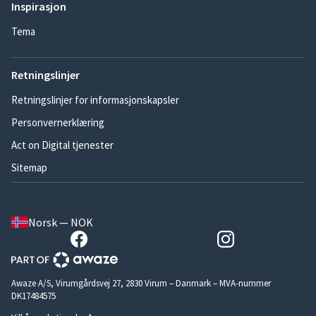
Inspirasjon
Tema
Retningslinjer
Retningslinjer for informasjonskapsler
Personvernerklæring
Act on Digital tjenester
Sitemap
Norsk — NOK
Awaze A/S, Virumgårdsvej 27, 2830 Virum – Danmark – MVA-nummer
DK17484575