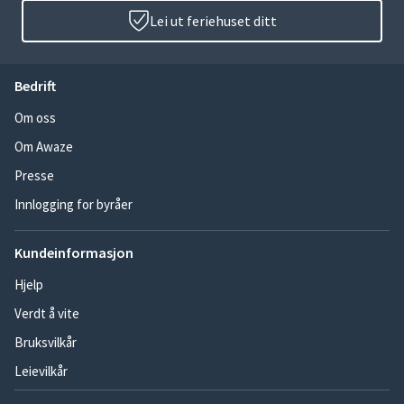
Lei ut feriehuset ditt
Bedrift
Om oss
Om Awaze
Presse
Innlogging for byråer
Kundeinformasjon
Hjelp
Verdt å vite
Bruksvilkår
Leievilkår