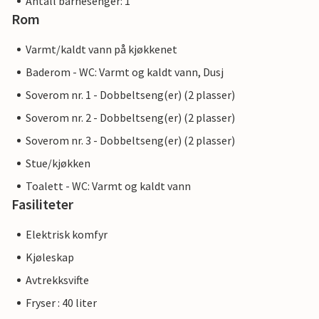
Antall barnesenger: 1
Rom
Varmt/kaldt vann på kjøkkenet
Baderom - WC: Varmt og kaldt vann, Dusj
Soverom nr. 1 - Dobbeltseng(er) (2 plasser)
Soverom nr. 2 - Dobbeltseng(er) (2 plasser)
Soverom nr. 3 - Dobbeltseng(er) (2 plasser)
Stue/kjøkken
Toalett - WC: Varmt og kaldt vann
Fasiliteter
Elektrisk komfyr
Kjøleskap
Avtrekksvifte
Fryser : 40 liter