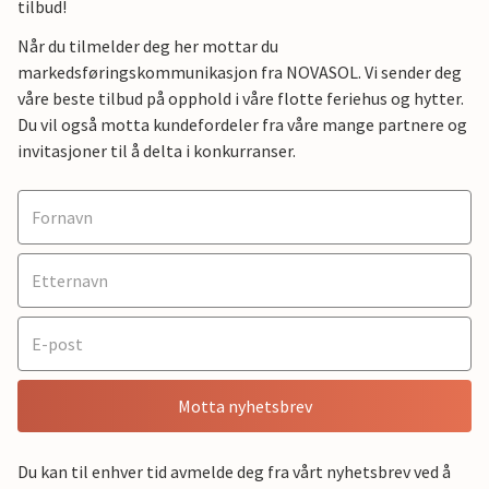
tilbud!
Når du tilmelder deg her mottar du
markedsføringskommunikasjon fra NOVASOL. Vi sender deg
våre beste tilbud på opphold i våre flotte feriehus og hytter.
Du vil også motta kundefordeler fra våre mange partnere og
invitasjoner til å delta i konkurranser.
Motta nyhetsbrev
Du kan til enhver tid avmelde deg fra vårt nyhetsbrev ved å