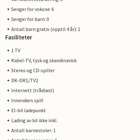
Senger for voksne: 6
Senger for barn: 0
Antall barn gratis (opptil 4 år): 1
Fasiliteter
1 TV
Kabel-TV, tysk og skandinavisk
Stereo og CD-spiller
DK-DR1/TV2
Internett (trådløst)
Innendørs spill
El-bil ladepunkt
Lading av bil ikke inkl.
Antall barnestoler: 1