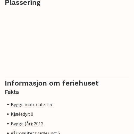
Plassering
Informasjon om feriehuset
Fakta
Bygge materiale: Tre
Kjæledyr: 0
Bygge (år): 2012
Vår kvalitetsvurdering: 5