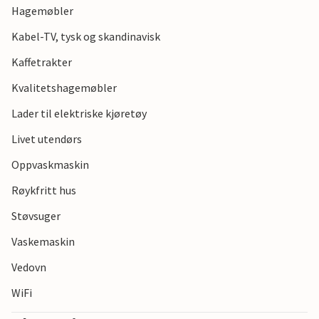
Hagemøbler
Kabel-TV, tysk og skandinavisk
Kaffetrakter
Kvalitetshagemøbler
Lader til elektriske kjøretøy
Livet utendørs
Oppvaskmaskin
Røykfritt hus
Støvsuger
Vaskemaskin
Vedovn
WiFi