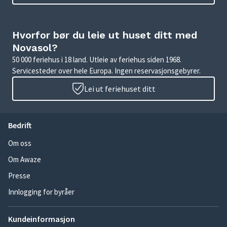
Hvorfor bør du leie ut huset ditt med
Novasol?
50 000 feriehus i 18 land. Utleie av feriehus siden 1968.
Servicesteder over hele Europa. Ingen reservasjonsgebyrer.
Lei ut feriehuset ditt
Bedrift
Om oss
Om Awaze
Presse
Innlogging for byråer
Kundeinformasjon