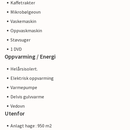
Kaffetrakter
Mikrobølgeovn
Vaskemaskin
Oppvaskmaskin
Støvsuger
1 DVD
Oppvarming / Energi
Helårsisolert.
Elektrisk oppvarming
Varmepumpe
Delvis gulvvarme
Vedovn
Utenfor
Anlagt hage : 950 m2