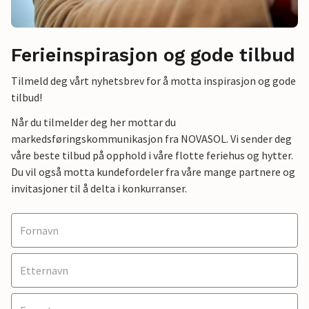
Ferieinspirasjon og gode tilbud
Tilmeld deg vårt nyhetsbrev for å motta inspirasjon og gode
tilbud!
Når du tilmelder deg her mottar du
markedsføringskommunikasjon fra NOVASOL. Vi sender deg
våre beste tilbud på opphold i våre flotte feriehus og hytter.
Du vil også motta kundefordeler fra våre mange partnere og
invitasjoner til å delta i konkurranser.