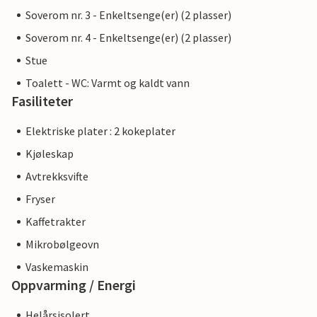
Soverom nr. 3 - Enkeltsenge(er) (2 plasser)
Soverom nr. 4 - Enkeltsenge(er) (2 plasser)
Stue
Toalett - WC: Varmt og kaldt vann
Fasiliteter
Elektriske plater : 2 kokeplater
Kjøleskap
Avtrekksvifte
Fryser
Kaffetrakter
Mikrobølgeovn
Vaskemaskin
Oppvarming / Energi
Helårsisolert.