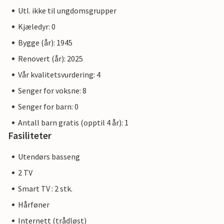
Utl. ikke til ungdomsgrupper
Kjæledyr: 0
Bygge (år): 1945
Renovert (år): 2025
Vår kvalitetsvurdering: 4
Senger for voksne: 8
Senger for barn: 0
Antall barn gratis (opptil 4 år): 1
Fasiliteter
Utendørs basseng
2 TV
Smart TV : 2 stk.
Hårføner
Internett (trådløst)