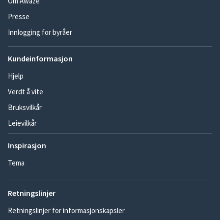
Om Awaze
Presse
Innlogging for byråer
Kundeinformasjon
Hjelp
Verdt å vite
Bruksvilkår
Leievilkår
Inspirasjon
Tema
Retningslinjer
Retningslinjer for informasjonskapsler