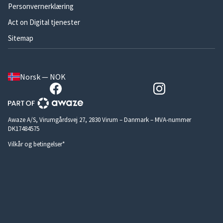
Personvernerklæring
Act on Digital tjenester
Sitemap
Norsk — NOK
Awaze A/S, Virumgårdsvej 27, 2830 Virum – Danmark – MVA-nummer
DK17484575
Vilkår og betingelser*