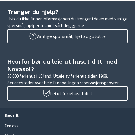
Trenger du hjelp?
Hvis du ikke finner informasjonen du trenger i delen med vanlige
spørsmål, hjelper teamet vårt deg gjerne.
Vanlige spørsmål, hjelp og støtte
Hvorfor bør du leie ut huset ditt med
Novasol?
50 000 feriehus i 18 land. Utleie av feriehus siden 1968.
Servicesteder over hele Europa. Ingen reservasjonsgebyrer.
Lei ut feriehuset ditt
Bedrift
Om oss