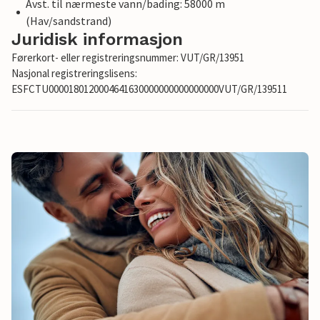
Avst. til nærmeste vann/bading: 58000 m
(Hav/sandstrand)
Juridisk informasjon
Førerkort- eller registreringsnummer: VUT/GR/13951
Nasjonal registreringslisens:
ESFCTU0000180120004641630000000000000000VUT/GR/139511