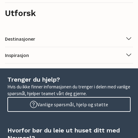
Utforsk
Destinasjoner
Inspirasjon
Trenger du hjelp?
Hvis du ikke finner informasjonen du trenger i delen med vanlige
spørsmål, hjelper teamet vårt deg gjerne.
Vanlige spørsmål, hjelp og støtte
Hvorfor bør du leie ut huset ditt med