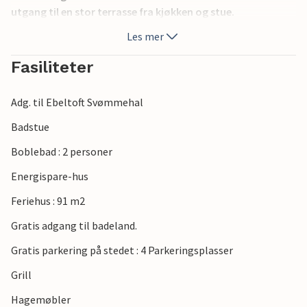
utgang til en stor terrasse fra kjøkken og stue.
Les mer
Fasiliteter
Adg. til Ebeltoft Svømmehal
Badstue
Boblebad : 2 personer
Energispare-hus
Feriehus : 91 m2
Gratis adgang til badeland.
Gratis parkering på stedet : 4 Parkeringsplasser
Grill
Hagemøbler