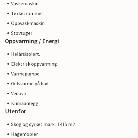
Vaskemaskin
Tørketrommel
Oppvaskmaskin
Støvsuger
Oppvarming / Energi
Helårsisolert.
Elektrisk oppvarming
Varmepumpe
Gulvvarme på bad
Vedovn
Klimaanlegg
Utenfor
Skog og dyrket mark : 1415 m2
Hagemøbler