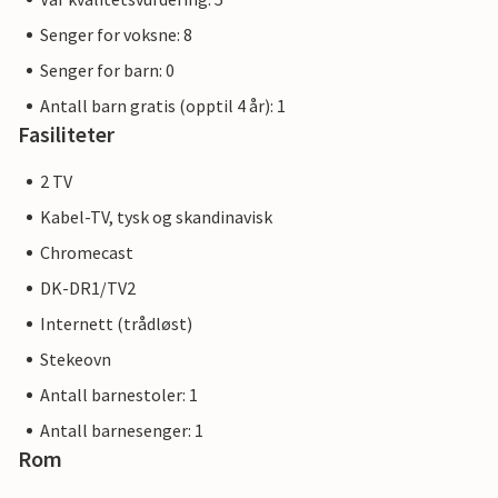
Senger for voksne: 8
Senger for barn: 0
Antall barn gratis (opptil 4 år): 1
Fasiliteter
2 TV
Kabel-TV, tysk og skandinavisk
Chromecast
DK-DR1/TV2
Internett (trådløst)
Stekeovn
Antall barnestoler: 1
Antall barnesenger: 1
Rom