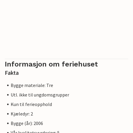
Informasjon om feriehuset
Fakta
Bygge materiale: Tre
Utl. ikke til ungdomsgrupper
Kun til ferieopphold
Kjæledyr: 2
Bygge (år): 2006
Vår kvalitetsvurdering: 5