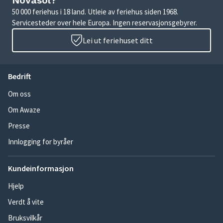
Novasol?
50 000 feriehus i 18 land. Utleie av feriehus siden 1968.
Servicesteder over hele Europa. Ingen reservasjonsgebyrer.
Lei ut feriehuset ditt
Bedrift
Om oss
Om Awaze
Presse
Innlogging for byråer
Kundeinformasjon
Hjelp
Verdt å vite
Bruksvilkår