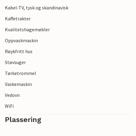
Kabel-TV, tysk og skandinavisk
Kaffetrakter
Kvalitetshagemøbler
Oppvaskmaskin
Røykfritt hus
Støvsuger
Tørketrommel
Vaskemaskin
Vedovn
WiFi
Plassering