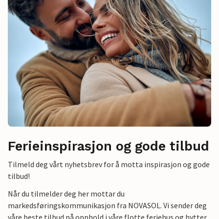
Ferieinspirasjon og gode tilbud
Tilmeld deg vårt nyhetsbrev for å motta inspirasjon og gode
tilbud!
Når du tilmelder deg her mottar du
markedsføringskommunikasjon fra NOVASOL. Vi sender deg
våre beste tilbud på opphold i våre flotte feriehus og hytter.