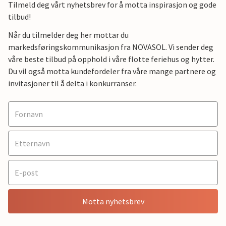
Tilmeld deg vårt nyhetsbrev for å motta inspirasjon og gode
tilbud!
Når du tilmelder deg her mottar du
markedsføringskommunikasjon fra NOVASOL. Vi sender deg
våre beste tilbud på opphold i våre flotte feriehus og hytter.
Du vil også motta kundefordeler fra våre mange partnere og
invitasjoner til å delta i konkurranser.
Motta nyhetsbrev