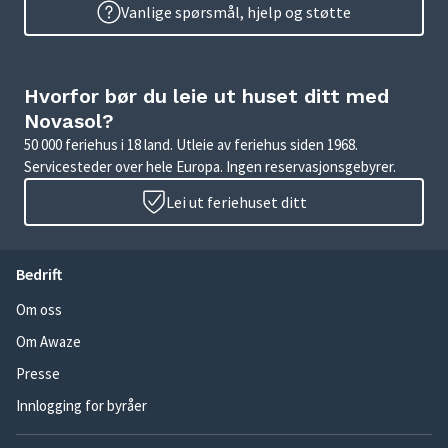
Vanlige spørsmål, hjelp og støtte
Hvorfor bør du leie ut huset ditt med
Novasol?
50 000 feriehus i 18 land. Utleie av feriehus siden 1968.
Servicesteder over hele Europa. Ingen reservasjonsgebyrer.
Lei ut feriehuset ditt
Bedrift
Om oss
Om Awaze
Presse
Innlogging for byråer