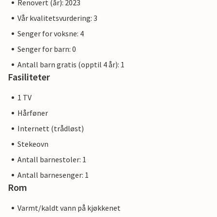
Renovert (år): 2023
Vår kvalitetsvurdering: 3
Senger for voksne: 4
Senger for barn: 0
Antall barn gratis (opptil 4 år): 1
Fasiliteter
1 TV
Hårføner
Internett (trådløst)
Stekeovn
Antall barnestoler: 1
Antall barnesenger: 1
Rom
Varmt/kaldt vann på kjøkkenet