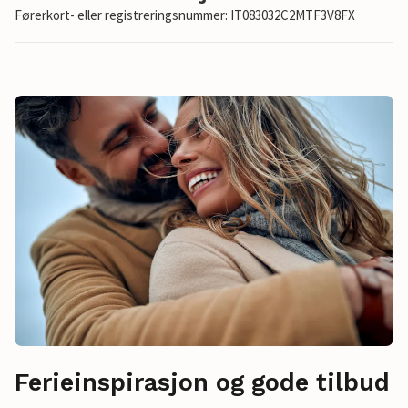
Førerkort- eller registreringsnummer: IT083032C2MTF3V8FX
Ferieinspirasjon og gode tilbud