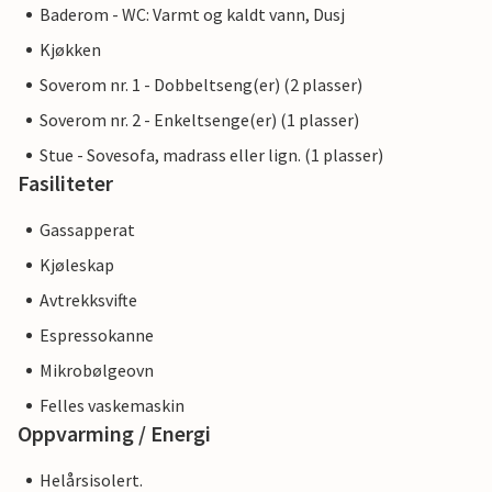
Baderom - WC: Varmt og kaldt vann, Dusj
Kjøkken
Soverom nr. 1 - Dobbeltseng(er) (2 plasser)
Soverom nr. 2 - Enkeltsenge(er) (1 plasser)
Stue - Sovesofa, madrass eller lign. (1 plasser)
Fasiliteter
Gassapperat
Kjøleskap
Avtrekksvifte
Espressokanne
Mikrobølgeovn
Felles vaskemaskin
Oppvarming / Energi
Helårsisolert.