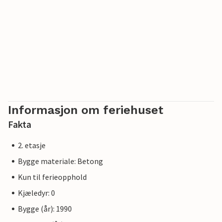
Informasjon om feriehuset
Fakta
2. etasje
Bygge materiale: Betong
Kun til ferieopphold
Kjæledyr: 0
Bygge (år): 1990