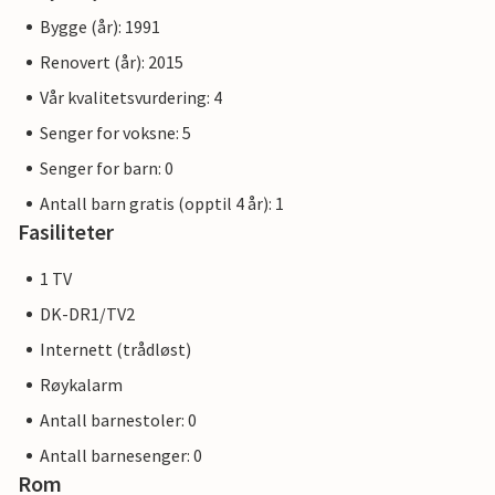
Bygge (år): 1991
Renovert (år): 2015
Vår kvalitetsvurdering: 4
Senger for voksne: 5
Senger for barn: 0
Antall barn gratis (opptil 4 år): 1
Fasiliteter
1 TV
DK-DR1/TV2
Internett (trådløst)
Røykalarm
Antall barnestoler: 0
Antall barnesenger: 0
Rom