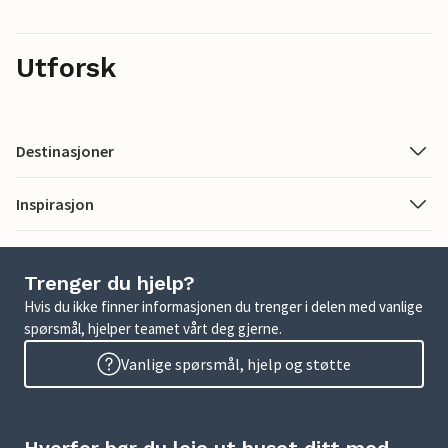
Utforsk
Destinasjoner
Inspirasjon
Trenger du hjelp?
Hvis du ikke finner informasjonen du trenger i delen med vanlige
spørsmål, hjelper teamet vårt deg gjerne.
Vanlige spørsmål, hjelp og støtte