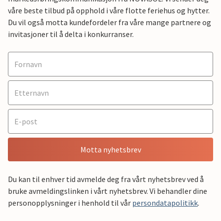
våre beste tilbud på opphold i våre flotte feriehus og hytter.
Du vil også motta kundefordeler fra våre mange partnere og
invitasjoner til å delta i konkurranser.
Motta nyhetsbrev
Du kan til enhver tid avmelde deg fra vårt nyhetsbrev ved å
bruke avmeldingslinken i vårt nyhetsbrev. Vi behandler dine
personopplysninger i henhold til vår
persondatapolitikk
.