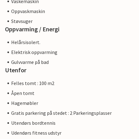
Vaskemaskin
Oppvaskmaskin
Støvsuger
Oppvarming / Energi
Helårsisolert.
Elektrisk oppvarming
Gulvvarme på bad
Utenfor
Felles tomt : 100 m2
Åpen tomt
Hagemøbler
Gratis parkering på stedet : 2 Parkeringsplasser
Utendørs bordtennis
Udendørs fitness udstyr