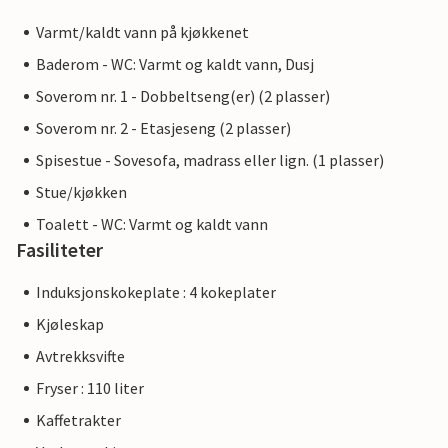
Varmt/kaldt vann på kjøkkenet
Baderom - WC: Varmt og kaldt vann, Dusj
Soverom nr. 1 - Dobbeltseng(er) (2 plasser)
Soverom nr. 2 - Etasjeseng (2 plasser)
Spisestue - Sovesofa, madrass eller lign. (1 plasser)
Stue/kjøkken
Toalett - WC: Varmt og kaldt vann
Fasiliteter
Induksjonskokeplate : 4 kokeplater
Kjøleskap
Avtrekksvifte
Fryser : 110 liter
Kaffetrakter