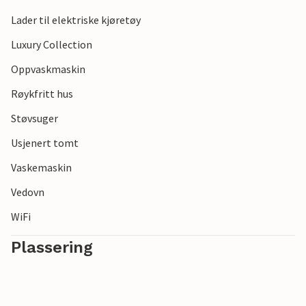
Lader til elektriske kjøretøy
Luxury Collection
Oppvaskmaskin
Røykfritt hus
Støvsuger
Usjenert tomt
Vaskemaskin
Vedovn
WiFi
Plassering