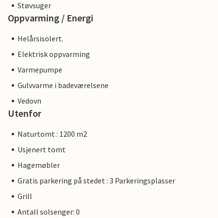
Støvsuger
Oppvarming / Energi
Helårsisolert.
Elektrisk oppvarming
Varmepumpe
Gulvvarme i badeværelsene
Vedovn
Utenfor
Naturtomt : 1200 m2
Usjenert tomt
Hagemøbler
Gratis parkering på stedet : 3 Parkeringsplasser
Grill
Antall solsenger: 0