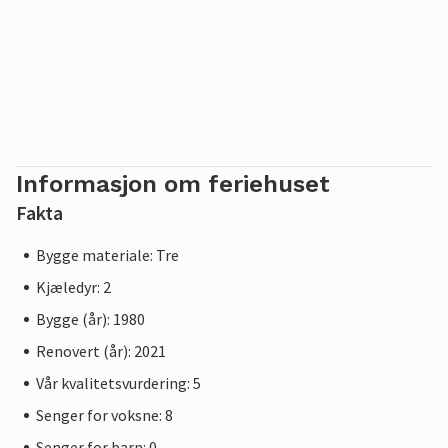
Informasjon om feriehuset
Fakta
Bygge materiale: Tre
Kjæledyr: 2
Bygge (år): 1980
Renovert (år): 2021
Vår kvalitetsvurdering: 5
Senger for voksne: 8
Senger for barn: 0