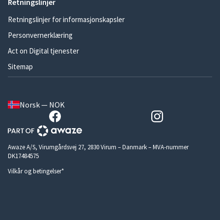
Retningslinjer
Retningslinjer for informasjonskapsler
Personvernerklæring
Act on Digital tjenester
Sitemap
Norsk — NOK
Awaze A/S, Virumgårdsvej 27, 2830 Virum – Danmark – MVA-nummer
DK17484575
Vilkår og betingelser*