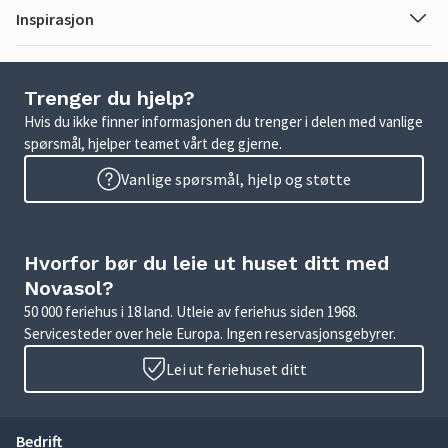
Inspirasjon
Trenger du hjelp?
Hvis du ikke finner informasjonen du trenger i delen med vanlige
spørsmål, hjelper teamet vårt deg gjerne.
Vanlige spørsmål, hjelp og støtte
Hvorfor bør du leie ut huset ditt med
Novasol?
50 000 feriehus i 18 land. Utleie av feriehus siden 1968.
Servicesteder over hele Europa. Ingen reservasjonsgebyrer.
Lei ut feriehuset ditt
Bedrift