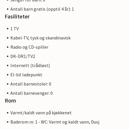
Antall barn gratis (opptil 4 år): 1
Fasiliteter
1 TV
Kabel-TV, tysk og skandinavisk
Radio og CD-spiller
DK-DR1/TV2
Internett (trådløst)
El-bil ladepunkt
Antall barnestoler: 0
Antall barnesenger: 0
Rom
Varmt/kaldt vann på kjøkkenet
Baderom nr. 1 - WC: Varmt og kaldt vann, Dusj