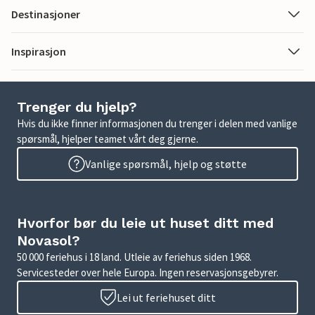
Destinasjoner
Inspirasjon
Trenger du hjelp?
Hvis du ikke finner informasjonen du trenger i delen med vanlige
spørsmål, hjelper teamet vårt deg gjerne.
Vanlige spørsmål, hjelp og støtte
Hvorfor bør du leie ut huset ditt med
Novasol?
50 000 feriehus i 18 land. Utleie av feriehus siden 1968.
Servicesteder over hele Europa. Ingen reservasjonsgebyrer.
Lei ut feriehuset ditt