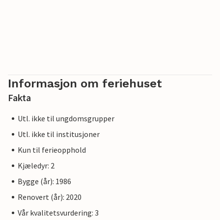
Informasjon om feriehuset
Fakta
Utl. ikke til ungdomsgrupper
Utl. ikke til institusjoner
Kun til ferieopphold
Kjæledyr: 2
Bygge (år): 1986
Renovert (år): 2020
Vår kvalitetsvurdering: 3