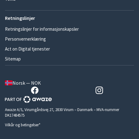
Retningslinjer
Retningslinjer for informasjonskapsler
Personvernerklæring
Act on Digital tjenester
Sitemap
Norsk — NOK
Awaze A/S, Virumgårdsvej 27, 2830 Virum – Danmark – MVA-nummer
DK17484575
Vilkår og betingelser*