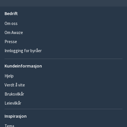
Bedrift
Om oss
Om Awaze
Presse
Innlogging for byråer
Kundeinformasjon
Hjelp
Verdt å vite
Bruksvilkår
Leievilkår
Inspirasjon
Tema