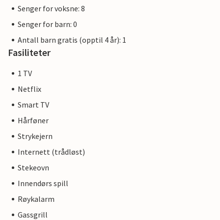
Senger for voksne: 8
Senger for barn: 0
Antall barn gratis (opptil 4 år): 1
Fasiliteter
1 TV
Netflix
Smart TV
Hårføner
Strykejern
Internett (trådløst)
Stekeovn
Innendørs spill
Røykalarm
Gassgrill