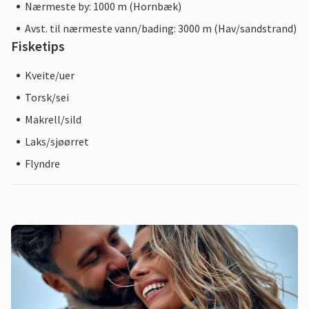
Nærmeste by: 1000 m (Hornbæk)
Avst. til nærmeste vann/bading: 3000 m (Hav/sandstrand)
Fisketips
Kveite/uer
Torsk/sei
Makrell/sild
Laks/sjøørret
Flyndre