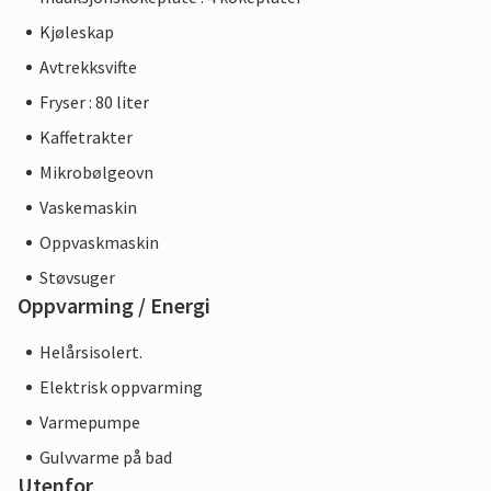
Kjøleskap
Avtrekksvifte
Fryser : 80 liter
Kaffetrakter
Mikrobølgeovn
Vaskemaskin
Oppvaskmaskin
Støvsuger
Oppvarming / Energi
Helårsisolert.
Elektrisk oppvarming
Varmepumpe
Gulvvarme på bad
Utenfor