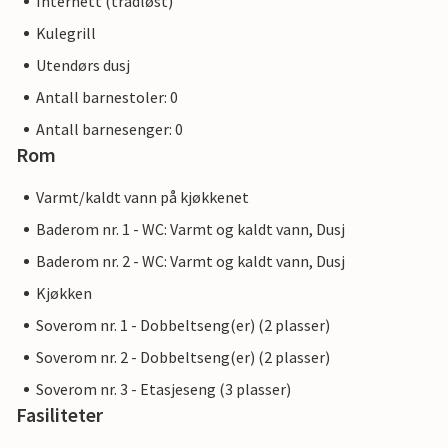
Internett (trådløst)
Kulegrill
Utendørs dusj
Antall barnestoler: 0
Antall barnesenger: 0
Rom
Varmt/kaldt vann på kjøkkenet
Baderom nr. 1 - WC: Varmt og kaldt vann, Dusj
Baderom nr. 2 - WC: Varmt og kaldt vann, Dusj
Kjøkken
Soverom nr. 1 - Dobbeltseng(er) (2 plasser)
Soverom nr. 2 - Dobbeltseng(er) (2 plasser)
Soverom nr. 3 - Etasjeseng (3 plasser)
Fasiliteter