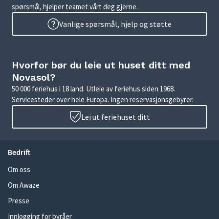
spørsmål, hjelper teamet vårt deg gjerne.
Vanlige spørsmål, hjelp og støtte
Hvorfor bør du leie ut huset ditt med
Novasol?
50 000 feriehus i 18 land. Utleie av feriehus siden 1968.
Servicesteder over hele Europa. Ingen reservasjonsgebyrer.
Lei ut feriehuset ditt
Bedrift
Om oss
Om Awaze
Presse
Innlogging for byråer