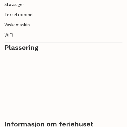
Støvsuger
Tørketrommel
Vaskemaskin
WiFi
Plassering
Informasjon om feriehuset