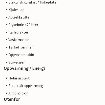
Elektrisk komfyr : 4 kokeplater
Kjøleskap
Avtrekksvifte
Fryseboks : 20 liter
Kaffetrakter
Vaskemaskin
Tørketrommel
Oppvaskmaskin
Støvsuger
Oppvarming / Energi
Helårsisolert.
Elektrisk oppvarming
Aircondition
Utenfor