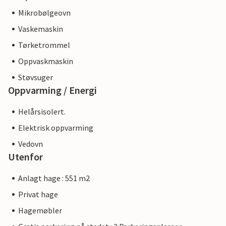
Mikrobølgeovn
Vaskemaskin
Tørketrommel
Oppvaskmaskin
Støvsuger
Oppvarming / Energi
Helårsisolert.
Elektrisk oppvarming
Vedovn
Utenfor
Anlagt hage : 551 m2
Privat hage
Hagemøbler