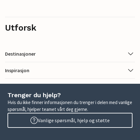
Utforsk
Destinasjoner
Inspirasjon
Trenger du hjelp?
Hvis du ikke finner informasjonen du trenger i delen med vanlige
spørsmål, hjelper teamet vårt deg gjerne.
Vanlige spørsmål, hjelp og støtte