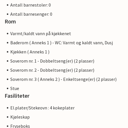
Antall barnestoler: 0
Antall barnesenger: 0
Rom
Varmt/kaldt vann på kjøkkenet
Baderom ( Anneks 1 ) - WC: Varmt og kaldt vann, Dusj
Kjøkken ( Anneks 1 )
Soverom nr. 1 - Dobbeltseng(er) (2 plasser)
Soverom nr. 2 - Dobbeltseng(er) (2 plasser)
Soverom nr. 3 ( Anneks 2 ) - Enkeltsenge(er) (2 plasser)
Stue
Fasiliteter
El.plater/Stekeovn : 4 kokeplater
Kjøleskap
Fryseboks