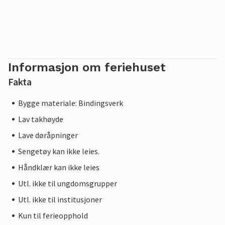
Informasjon om feriehuset
Fakta
Bygge materiale: Bindingsverk
Lav takhøyde
Lave døråpninger
Sengetøy kan ikke leies.
Håndklær kan ikke leies
Utl. ikke til ungdomsgrupper
Utl. ikke til institusjoner
Kun til ferieopphold