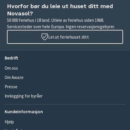
Hvorfor bør du leie ut huset ditt med
Novasol?
50 000 feriehus i 18 land. Utleie av feriehus siden 1968.
Servicesteder over hele Europa. Ingen reservasjonsgebyrer.
Lei ut feriehuset ditt
Bedrift
Om oss
Om Awaze
Presse
Innlogging for byråer
Kundeinformasjon
Hjelp