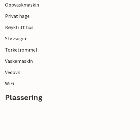
Oppvaskmaskin
Privat hage
Røykfritt hus
Støvsuger
Tørketrommel
Vaskemaskin
Vedovn
WiFi
Plassering