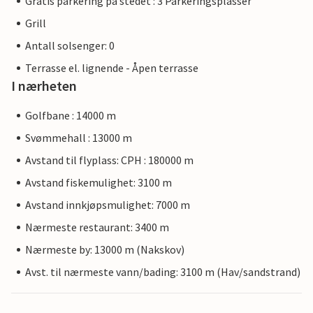
Gratis parkering på stedet : 3 Parkeringsplasser
Grill
Antall solsenger: 0
Terrasse el. lignende - Åpen terrasse
I nærheten
Golfbane : 14000 m
Svømmehall : 13000 m
Avstand til flyplass: CPH : 180000 m
Avstand fiskemulighet: 3100 m
Avstand innkjøpsmulighet: 7000 m
Nærmeste restaurant: 3400 m
Nærmeste by: 13000 m (Nakskov)
Avst. til nærmeste vann/bading: 3100 m (Hav/sandstrand)