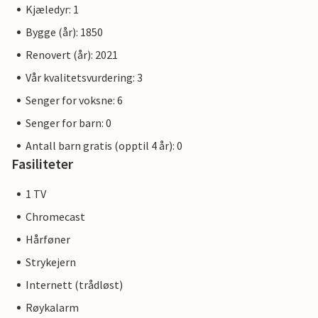
Kjæledyr: 1
Bygge (år): 1850
Renovert (år): 2021
Vår kvalitetsvurdering: 3
Senger for voksne: 6
Senger for barn: 0
Antall barn gratis (opptil 4 år): 0
Fasiliteter
1 TV
Chromecast
Hårføner
Strykejern
Internett (trådløst)
Røykalarm