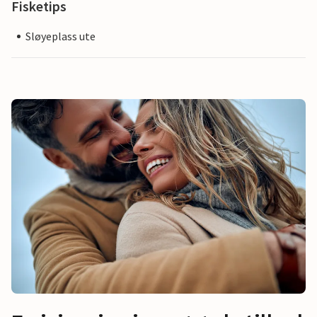
Fisketips
Sløyeplass ute