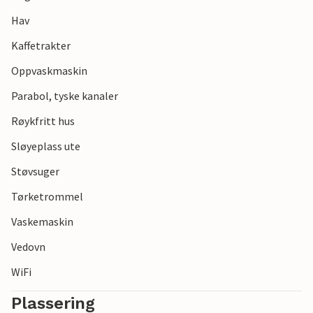
Hav
Kaffetrakter
Oppvaskmaskin
Parabol, tyske kanaler
Røykfritt hus
Sløyeplass ute
Støvsuger
Tørketrommel
Vaskemaskin
Vedovn
WiFi
Plassering