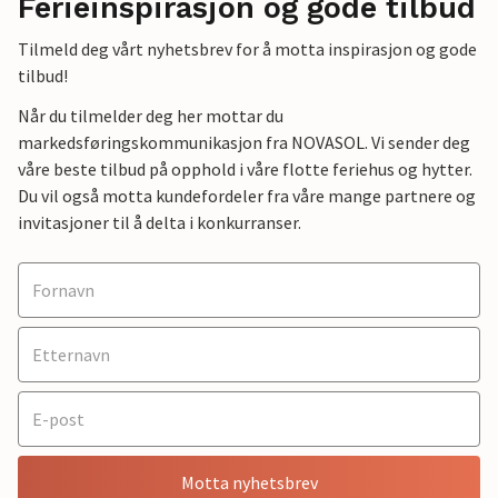
Ferieinspirasjon og gode tilbud
Tilmeld deg vårt nyhetsbrev for å motta inspirasjon og gode
tilbud!
Når du tilmelder deg her mottar du
markedsføringskommunikasjon fra NOVASOL. Vi sender deg
våre beste tilbud på opphold i våre flotte feriehus og hytter.
Du vil også motta kundefordeler fra våre mange partnere og
invitasjoner til å delta i konkurranser.
Motta nyhetsbrev