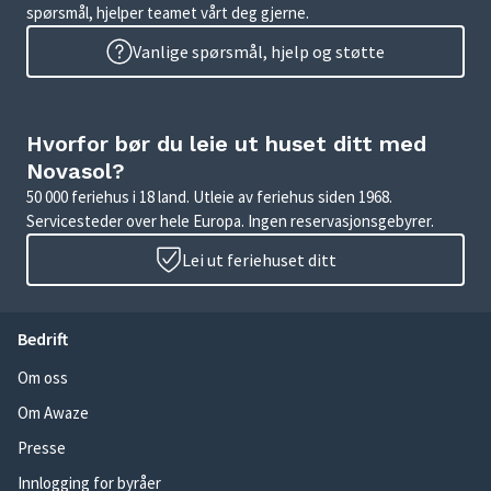
spørsmål, hjelper teamet vårt deg gjerne.
Vanlige spørsmål, hjelp og støtte
Hvorfor bør du leie ut huset ditt med
Novasol?
50 000 feriehus i 18 land. Utleie av feriehus siden 1968.
Servicesteder over hele Europa. Ingen reservasjonsgebyrer.
Lei ut feriehuset ditt
Bedrift
Om oss
Om Awaze
Presse
Innlogging for byråer