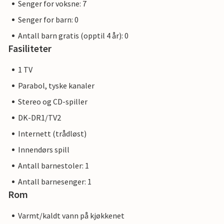
Senger for voksne: 7
Senger for barn: 0
Antall barn gratis (opptil 4 år): 0
Fasiliteter
1 TV
Parabol, tyske kanaler
Stereo og CD-spiller
DK-DR1/TV2
Internett (trådløst)
Innendørs spill
Antall barnestoler: 1
Antall barnesenger: 1
Rom
Varmt/kaldt vann på kjøkkenet