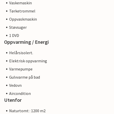
Vaskemaskin
Tørketrommel
Oppvaskmaskin
Støvsuger
1 DVD
Oppvarming / Energi
Helårsisolert.
Elektrisk oppvarming
Varmepumpe
Gulvvarme på bad
Vedovn
Aircondition
Utenfor
Naturtomt : 1200 m2