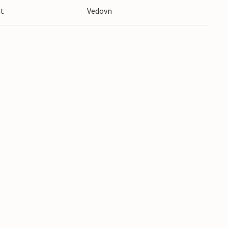
mt
Vedovn