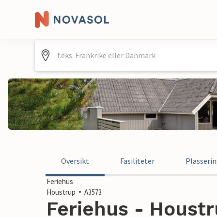
Oversikt
Fasiliteter
Plasseri
Feriehus
Houstrup
A3573
Feriehus - Houst