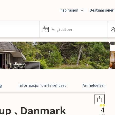
Inspirasjon
Destinasjoner
Angi datoer
ng
Informasjon om feriehuset
Anmeldelser
rup , Danmark
4