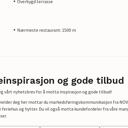
Overbygd terrasse
Nærmeste restaurant: 1500 m
einspirasjon og gode tilbud
g vårt nyhetsbrev for å motta inspirasjon og gode tilbud!
lmelder deg her mottar du markedsføringskommunikasjon fra NOVAS
e feriehus og hytter. Du vil også motta kundefordeler fra våre mang
ser.