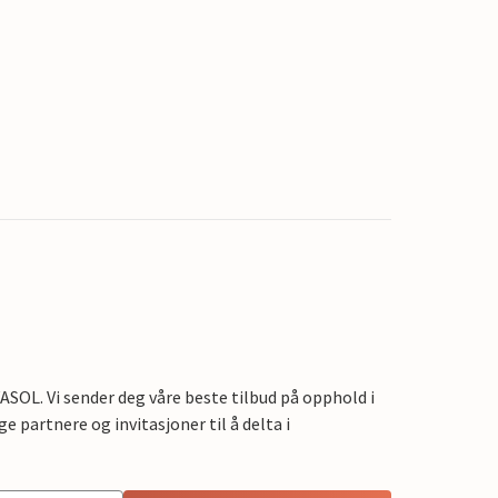
OL. Vi sender deg våre beste tilbud på opphold i
e partnere og invitasjoner til å delta i