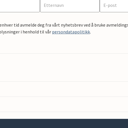
 enhver tid avmelde deg fra vårt nyhetsbrev ved å bruke avmeldings
ysninger i henhold til vår
persondatapolitikk
.