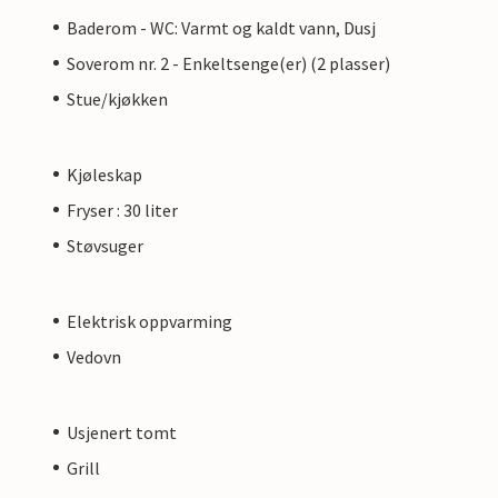
Baderom - WC: Varmt og kaldt vann, Dusj
Soverom nr. 2 - Enkeltsenge(er) (2 plasser)
Stue/kjøkken
Kjøleskap
Fryser : 30 liter
Støvsuger
Elektrisk oppvarming
Vedovn
Usjenert tomt
Grill