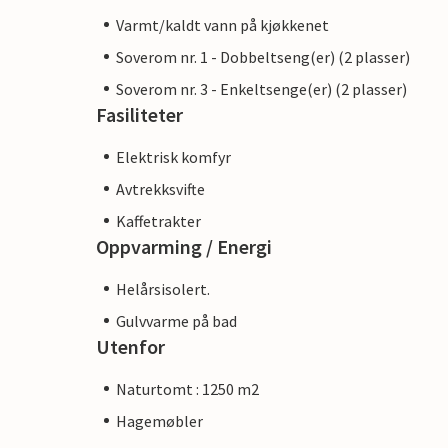
Varmt/kaldt vann på kjøkkenet
Soverom nr. 1 - Dobbeltseng(er) (2 plasser)
Soverom nr. 3 - Enkeltsenge(er) (2 plasser)
Fasiliteter
Elektrisk komfyr
Avtrekksvifte
Kaffetrakter
Oppvarming / Energi
Helårsisolert.
Gulvvarme på bad
Utenfor
Naturtomt : 1250 m2
Hagemøbler