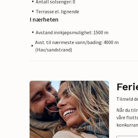
Antall solsenger: 0
Terrasse el. lignende
I nærheten
Avstand innkjøpsmulighet: 1500 m
Avst. til nærmeste vann/bading: 4000 m
(Hav/sandstrand)
Feri
Tilmeld de
Når du ti
våre flott
konkurran