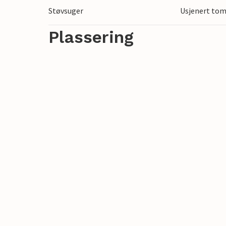
Støvsuger
Usjenert to
Plassering