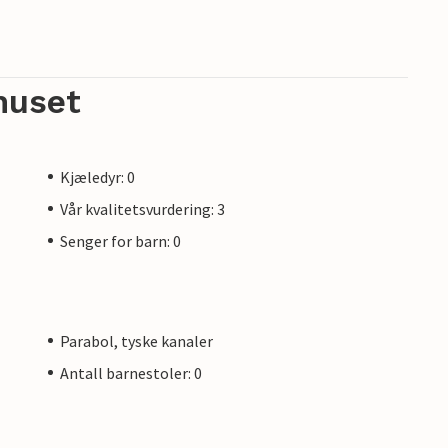
huset
Kjæledyr: 0
Vår kvalitetsvurdering: 3
Senger for barn: 0
Parabol, tyske kanaler
Antall barnestoler: 0