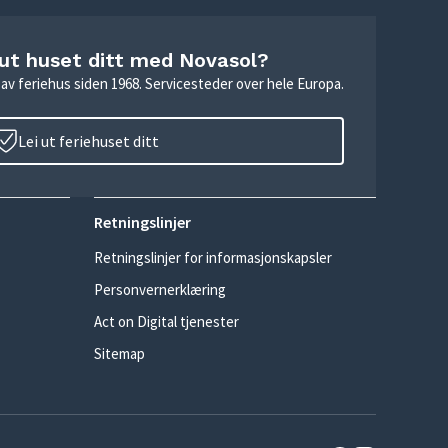
 ut huset ditt med Novasol?
ie av feriehus siden 1968. Servicesteder over hele Europa.
Lei ut feriehuset ditt
Retningslinjer
Retningslinjer for informasjonskapsler
Personvernerklæring
Act on Digital tjenester
Sitemap