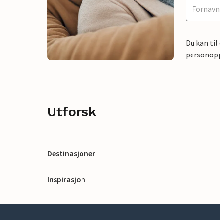
Du kan til
personoppl
Utforsk
Destinasjoner
Inspirasjon