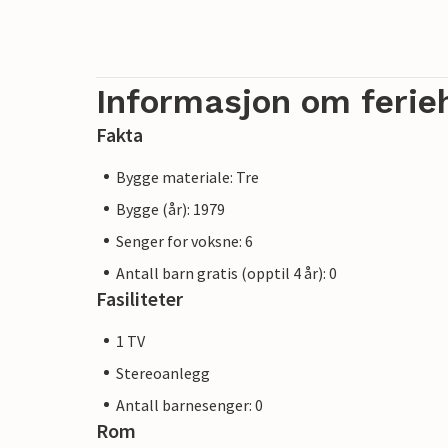
Informasjon om ferie
Fakta
Bygge materiale: Tre
Bygge (år): 1979
Senger for voksne: 6
Antall barn gratis (opptil 4 år): 0
Fasiliteter
1 TV
Stereoanlegg
Antall barnesenger: 0
Rom