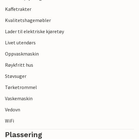
Kaffetrakter
Kvalitetshagemøbler
Lader til elektriske kjøretøy
Livet utendørs
Oppvaskmaskin
Røykfritt hus
Støvsuger
Tørketrommel
Vaskemaskin
Vedovn
WiFi
Plassering