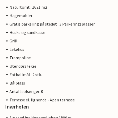
Naturtomt : 1621 m2
Hagemøbler
Gratis parkering på stedet : 3 Parkeringsplasser
Huske og sandkasse
Grill
Lekehus
Trampoline
Utendørs leker
Fotballmål : 2 stk.
Bålplass
Antall solsenger: 0
Terrasse el. lignende - Åpen terrasse
I nærheten
Avstand innkjøpsmulighet: 1800 m