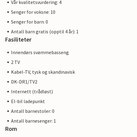
Vår kvalitetsvurdering: 4
Senger for voksne: 10
Senger for barn: 0
Antall barn gratis (opptil 4 år): 1
Fasiliteter
Innendørs svømmebasseng
2 TV
Kabel-TV, tysk og skandinavisk
DK-DR1/TV2
Internett (trådløst)
El-bil ladepunkt
Antall barnestoler: 0
Antall barnesenger: 1
Rom