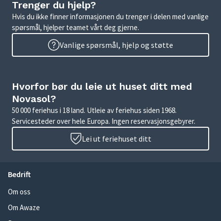
Trenger du hjelp?
Hvis du ikke finner informasjonen du trenger i delen med vanlige
spørsmål, hjelper teamet vårt deg gjerne.
Vanlige spørsmål, hjelp og støtte
Hvorfor bør du leie ut huset ditt med
Novasol?
50 000 feriehus i 18 land. Utleie av feriehus siden 1968.
Servicesteder over hele Europa. Ingen reservasjonsgebyrer.
Lei ut feriehuset ditt
Bedrift
Om oss
Om Awaze