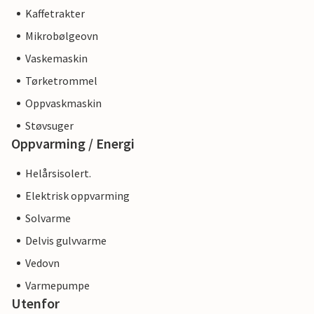
Kaffetrakter
Mikrobølgeovn
Vaskemaskin
Tørketrommel
Oppvaskmaskin
Støvsuger
Oppvarming / Energi
Helårsisolert.
Elektrisk oppvarming
Solvarme
Delvis gulvvarme
Vedovn
Varmepumpe
Utenfor