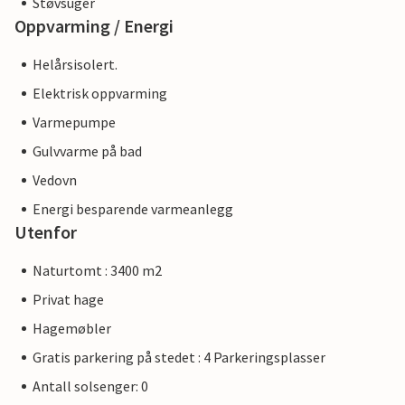
Støvsuger
Oppvarming / Energi
Helårsisolert.
Elektrisk oppvarming
Varmepumpe
Gulvvarme på bad
Vedovn
Energi besparende varmeanlegg
Utenfor
Naturtomt : 3400 m2
Privat hage
Hagemøbler
Gratis parkering på stedet : 4 Parkeringsplasser
Antall solsenger: 0