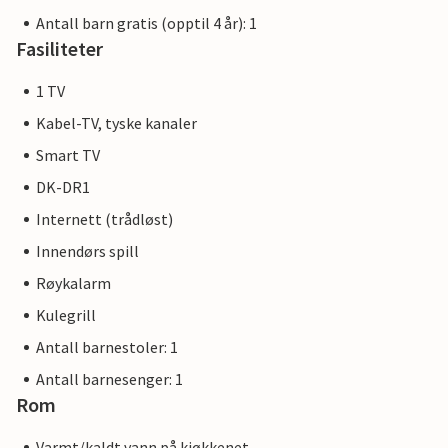
Antall barn gratis (opptil 4 år): 1
Fasiliteter
1 TV
Kabel-TV, tyske kanaler
Smart TV
DK-DR1
Internett (trådløst)
Innendørs spill
Røykalarm
Kulegrill
Antall barnestoler: 1
Antall barnesenger: 1
Rom
Varmt/kaldt vann på kjøkkenet