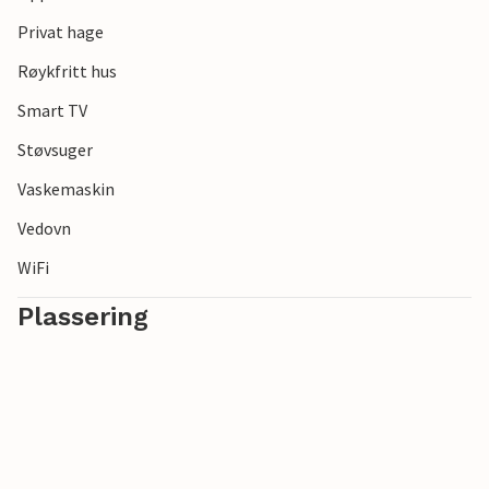
Privat hage
Røykfritt hus
Smart TV
Støvsuger
Vaskemaskin
Vedovn
WiFi
Plassering