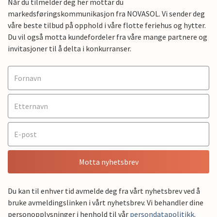
Når du tilmelder deg her mottar du
markedsføringskommunikasjon fra NOVASOL. Vi sender deg
våre beste tilbud på opphold i våre flotte feriehus og hytter.
Du vil også motta kundefordeler fra våre mange partnere og
invitasjoner til å delta i konkurranser.
Motta nyhetsbrev
Du kan til enhver tid avmelde deg fra vårt nyhetsbrev ved å
bruke avmeldingslinken i vårt nyhetsbrev. Vi behandler dine
personopplysninger i henhold til vår
persondatapolitikk
.