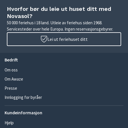
Hvorfor bør du leie ut huset ditt med
Novasol?
50 000 feriehus i 18 land. Utleie av feriehus siden 1968.
Servicesteder over hele Europa. Ingen reservasjonsgebyrer.
Lei ut feriehuset ditt
Bedrift
Om oss
Om Awaze
Presse
Innlogging for byråer
Kundeinformasjon
Hjelp