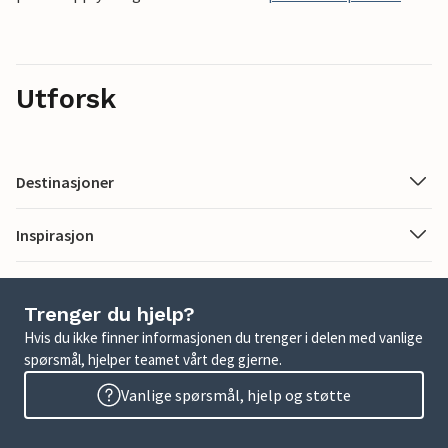
Utforsk
Destinasjoner
Inspirasjon
Trenger du hjelp?
Hvis du ikke finner informasjonen du trenger i delen med vanlige
spørsmål, hjelper teamet vårt deg gjerne.
Vanlige spørsmål, hjelp og støtte