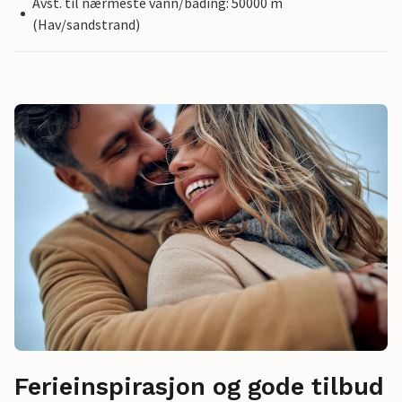
Avst. til nærmeste vann/bading: 50000 m
(Hav/sandstrand)
Ferieinspirasjon og gode tilbud