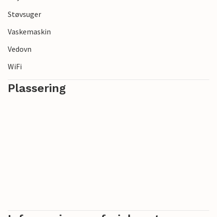
Støvsuger
Vaskemaskin
Vedovn
WiFi
Plassering