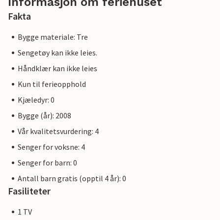
Informasjon om feriehuset
Fakta
Bygge materiale: Tre
Sengetøy kan ikke leies.
Håndklær kan ikke leies
Kun til ferieopphold
Kjæledyr: 0
Bygge (år): 2008
Vår kvalitetsvurdering: 4
Senger for voksne: 4
Senger for barn: 0
Antall barn gratis (opptil 4 år): 0
Fasiliteter
1 TV