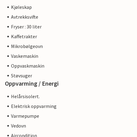
Kjøleskap
Avtrekksvifte
Fryser : 30 liter
Kaffetrakter
Mikrobølgeovn
Vaskemaskin
Oppvaskmaskin
Støvsuger
Oppvarming / Energi
Helårsisolert.
Elektrisk oppvarming
Varmepumpe
Vedovn
Aircondition