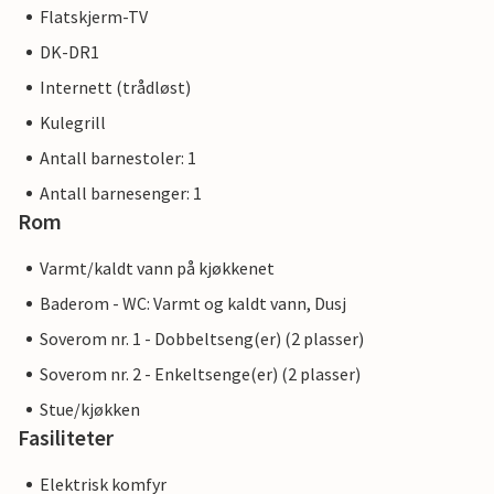
Flatskjerm-TV
DK-DR1
Internett (trådløst)
Kulegrill
Antall barnestoler: 1
Antall barnesenger: 1
Rom
Varmt/kaldt vann på kjøkkenet
Baderom - WC: Varmt og kaldt vann, Dusj
Soverom nr. 1 - Dobbeltseng(er) (2 plasser)
Soverom nr. 2 - Enkeltsenge(er) (2 plasser)
Stue/kjøkken
Fasiliteter
Elektrisk komfyr