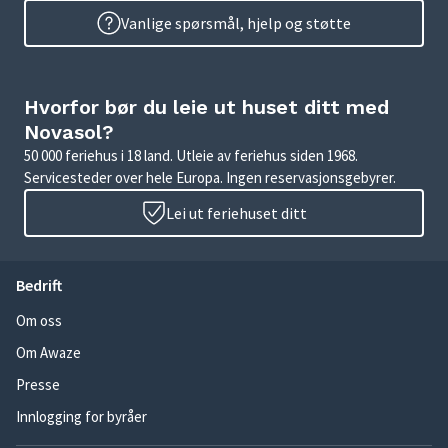
Vanlige spørsmål, hjelp og støtte
Hvorfor bør du leie ut huset ditt med
Novasol?
50 000 feriehus i 18 land. Utleie av feriehus siden 1968.
Servicesteder over hele Europa. Ingen reservasjonsgebyrer.
Lei ut feriehuset ditt
Bedrift
Om oss
Om Awaze
Presse
Innlogging for byråer