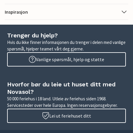
Inspirasjon
Trenger du hjelp?
Hvis du ikke finner informasjonen du trenger i delen med vanlige
spørsmål, hjelper teamet vårt deg gjerne.
Vanlige spørsmål, hjelp og støtte
Hvorfor bør du leie ut huset ditt med
Novasol?
50 000 feriehus i 18 land. Utleie av feriehus siden 1968.
Servicesteder over hele Europa. Ingen reservasjonsgebyrer.
Lei ut feriehuset ditt