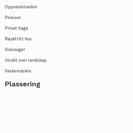
Oppvaskmaskin
Peisovn
Privat hage
Røykfritt hus
Støvsuger
Utsikt over landskap
Vaskemaskin
Plassering