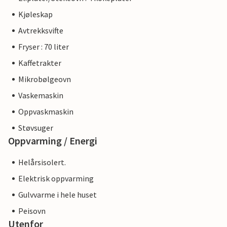
Kjøleskap
Avtrekksvifte
Fryser : 70 liter
Kaffetrakter
Mikrobølgeovn
Vaskemaskin
Oppvaskmaskin
Støvsuger
Oppvarming / Energi
Helårsisolert.
Elektrisk oppvarming
Gulvvarme i hele huset
Peisovn
Utenfor