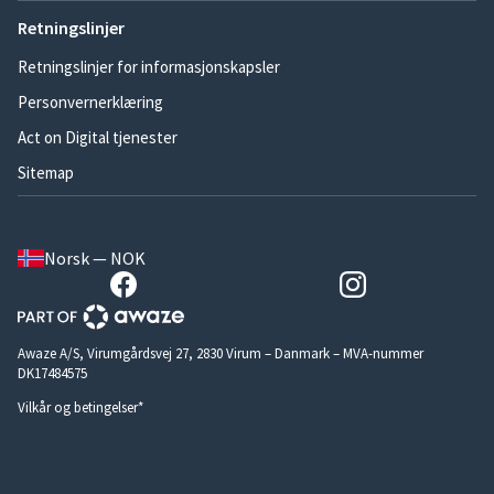
Retningslinjer
Retningslinjer for informasjonskapsler
Personvernerklæring
Act on Digital tjenester
Sitemap
Norsk — NOK
Awaze A/S, Virumgårdsvej 27, 2830 Virum – Danmark – MVA-nummer
DK17484575
Vilkår og betingelser*