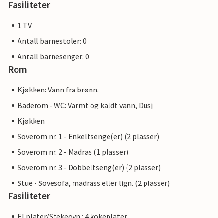
Fasiliteter
1 TV
Antall barnestoler: 0
Antall barnesenger: 0
Rom
Kjøkken: Vann fra brønn.
Baderom - WC: Varmt og kaldt vann, Dusj
Kjøkken
Soverom nr. 1 - Enkeltsenge(er) (2 plasser)
Soverom nr. 2 - Madras (1 plasser)
Soverom nr. 3 - Dobbeltseng(er) (2 plasser)
Stue - Sovesofa, madrass eller lign. (2 plasser)
Fasiliteter
El.plater/Stekeovn : 4 kokeplater