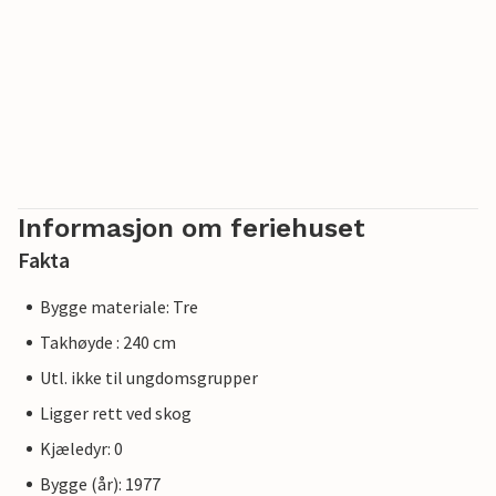
Informasjon om feriehuset
Fakta
Bygge materiale: Tre
Takhøyde : 240 cm
Utl. ikke til ungdomsgrupper
Ligger rett ved skog
Kjæledyr: 0
Bygge (år): 1977