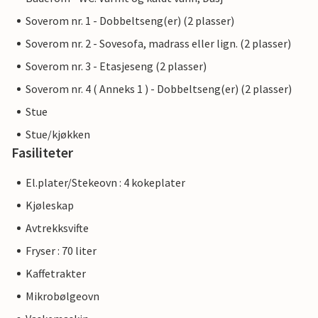
Soverom nr. 1 - Dobbeltseng(er) (2 plasser)
Soverom nr. 2 - Sovesofa, madrass eller lign. (2 plasser)
Soverom nr. 3 - Etasjeseng (2 plasser)
Soverom nr. 4 ( Anneks 1 ) - Dobbeltseng(er) (2 plasser)
Stue
Stue/kjøkken
Fasiliteter
El.plater/Stekeovn : 4 kokeplater
Kjøleskap
Avtrekksvifte
Fryser : 70 liter
Kaffetrakter
Mikrobølgeovn