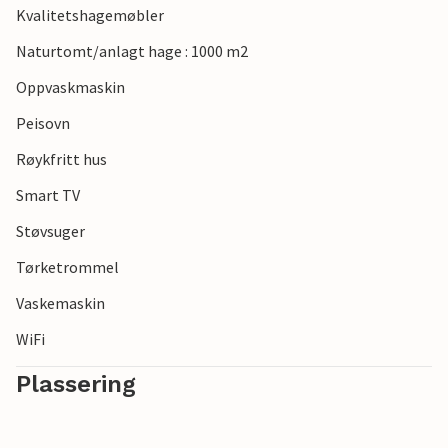
Kvalitetshagemøbler
Naturtomt/anlagt hage : 1000 m2
Oppvaskmaskin
Peisovn
Røykfritt hus
Smart TV
Støvsuger
Tørketrommel
Vaskemaskin
WiFi
Plassering