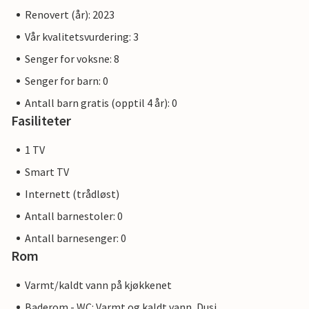
Renovert (år): 2023
Vår kvalitetsvurdering: 3
Senger for voksne: 8
Senger for barn: 0
Antall barn gratis (opptil 4 år): 0
Fasiliteter
1 TV
Smart TV
Internett (trådløst)
Antall barnestoler: 0
Antall barnesenger: 0
Rom
Varmt/kaldt vann på kjøkkenet
Baderom - WC: Varmt og kaldt vann, Dusj