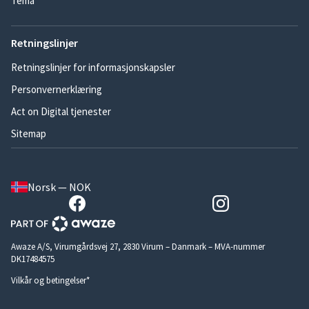
Tema
Retningslinjer
Retningslinjer for informasjonskapsler
Personvernerklæring
Act on Digital tjenester
Sitemap
Norsk — NOK
Awaze A/S, Virumgårdsvej 27, 2830 Virum – Danmark – MVA-nummer
DK17484575
Vilkår og betingelser*