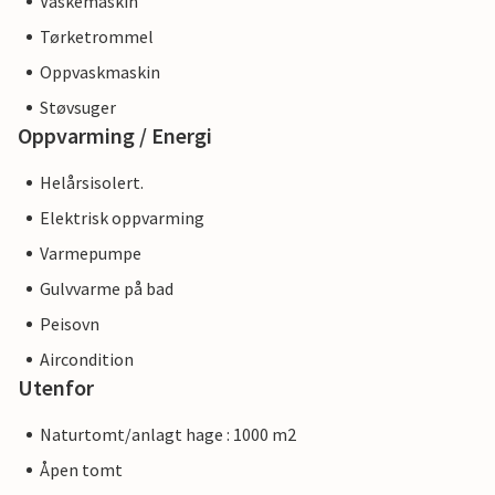
Vaskemaskin
Tørketrommel
Oppvaskmaskin
Støvsuger
Oppvarming / Energi
Helårsisolert.
Elektrisk oppvarming
Varmepumpe
Gulvvarme på bad
Peisovn
Aircondition
Utenfor
Naturtomt/anlagt hage : 1000 m2
Åpen tomt