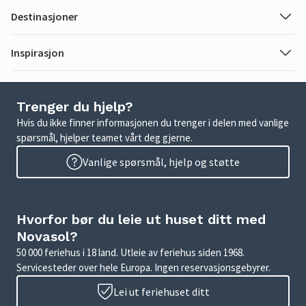
Destinasjoner
Inspirasjon
Trenger du hjelp?
Hvis du ikke finner informasjonen du trenger i delen med vanlige
spørsmål, hjelper teamet vårt deg gjerne.
Vanlige spørsmål, hjelp og støtte
Hvorfor bør du leie ut huset ditt med
Novasol?
50 000 feriehus i 18 land. Utleie av feriehus siden 1968.
Servicesteder over hele Europa. Ingen reservasjonsgebyrer.
Lei ut feriehuset ditt