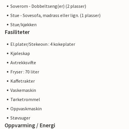
Soverom - Dobbeltseng(er) (2 plasser)
Stue - Sovesofa, madrass eller lign. (1 plasser)
Stue/kjøkken
Fasiliteter
El.plater/Stekeovn : 4 kokeplater
Kjøleskap
Avtrekksvifte
Fryser : 70 liter
Kaffetrakter
Vaskemaskin
Tørketrommel
Oppvaskmaskin
Støvsuger
Oppvarming / Energi