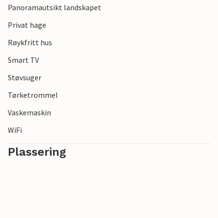
Panoramautsikt landskapet
Privat hage
Røykfritt hus
Smart TV
Støvsuger
Tørketrommel
Vaskemaskin
WiFi
Plassering