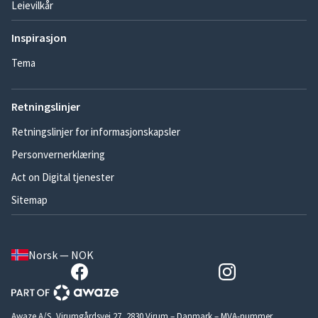
Leievilkår
Inspirasjon
Tema
Retningslinjer
Retningslinjer for informasjonskapsler
Personvernerklæring
Act on Digital tjenester
Sitemap
Norsk — NOK
Awaze A/S, Virumgårdsvej 27, 2830 Virum – Danmark – MVA-nummer