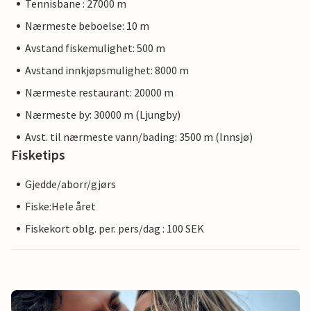
Tennisbane : 27000 m
Nærmeste beboelse: 10 m
Avstand fiskemulighet: 500 m
Avstand innkjøpsmulighet: 8000 m
Nærmeste restaurant: 20000 m
Nærmeste by: 30000 m (Ljungby)
Avst. til nærmeste vann/bading: 3500 m (Innsjø)
Fisketips
Gjedde/aborr/gjørs
Fiske:Hele året
Fiskekort oblg. per. pers/dag : 100 SEK