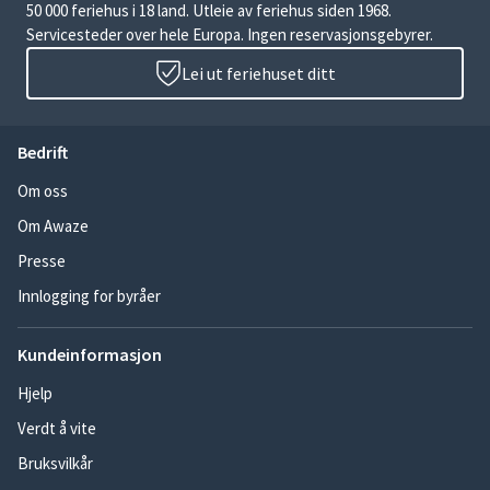
50 000 feriehus i 18 land. Utleie av feriehus siden 1968.
Servicesteder over hele Europa. Ingen reservasjonsgebyrer.
Lei ut feriehuset ditt
Bedrift
Om oss
Om Awaze
Presse
Innlogging for byråer
Kundeinformasjon
Hjelp
Verdt å vite
Bruksvilkår