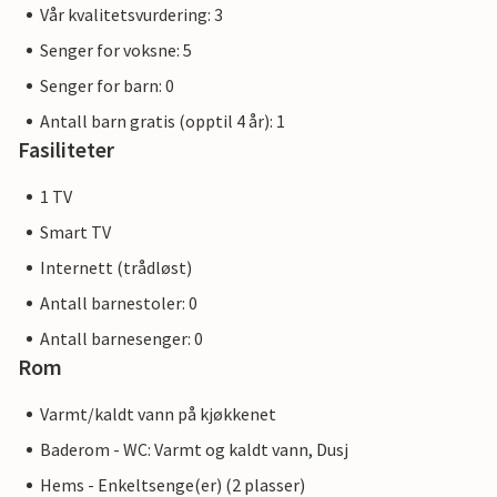
Vår kvalitetsvurdering: 3
Senger for voksne: 5
Senger for barn: 0
Antall barn gratis (opptil 4 år): 1
Fasiliteter
1 TV
Smart TV
Internett (trådløst)
Antall barnestoler: 0
Antall barnesenger: 0
Rom
Varmt/kaldt vann på kjøkkenet
Baderom - WC: Varmt og kaldt vann, Dusj
Hems - Enkeltsenge(er) (2 plasser)