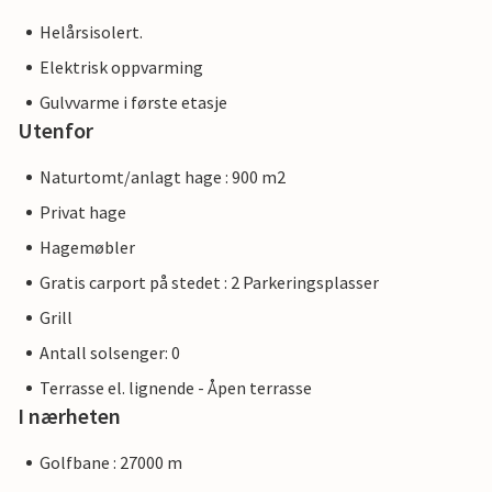
Helårsisolert.
Elektrisk oppvarming
Gulvvarme i første etasje
Utenfor
Naturtomt/anlagt hage : 900 m2
Privat hage
Hagemøbler
Gratis carport på stedet : 2 Parkeringsplasser
Grill
Antall solsenger: 0
Terrasse el. lignende - Åpen terrasse
I nærheten
Golfbane : 27000 m