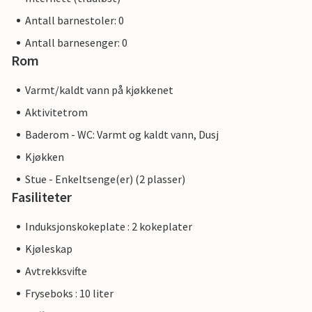
Antall barnestoler: 0
Antall barnesenger: 0
Rom
Varmt/kaldt vann på kjøkkenet
Aktivitetrom
Baderom - WC: Varmt og kaldt vann, Dusj
Kjøkken
Stue - Enkeltsenge(er) (2 plasser)
Fasiliteter
Induksjonskokeplate : 2 kokeplater
Kjøleskap
Avtrekksvifte
Fryseboks : 10 liter