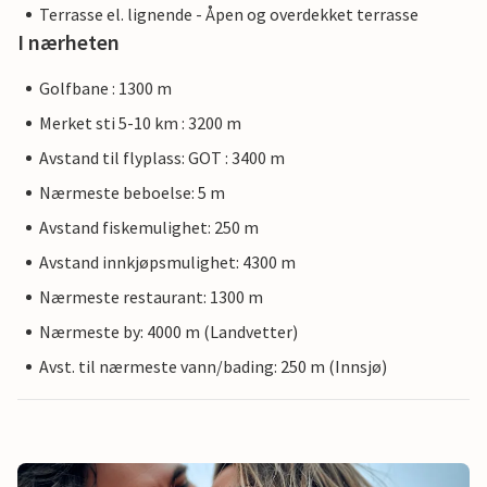
Terrasse el. lignende - Åpen og overdekket terrasse
I nærheten
Golfbane : 1300 m
Merket sti 5-10 km : 3200 m
Avstand til flyplass: GOT : 3400 m
Nærmeste beboelse: 5 m
Avstand fiskemulighet: 250 m
Avstand innkjøpsmulighet: 4300 m
Nærmeste restaurant: 1300 m
Nærmeste by: 4000 m (Landvetter)
Avst. til nærmeste vann/bading: 250 m (Innsjø)