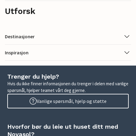
Utforsk
Destinasjoner
Inspirasjon
Trenger du hjelp?
Hvis du ikke finner informasjonen du trenger i delen med vanlige
spørsmål, hjelper teamet vårt deg gjerne.
Vanlige spørsmål, hjelp og støtte
Hvorfor bør du leie ut huset ditt med
Novasol?