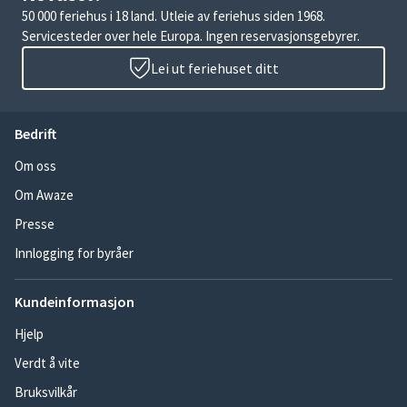
50 000 feriehus i 18 land. Utleie av feriehus siden 1968.
Servicesteder over hele Europa. Ingen reservasjonsgebyrer.
Lei ut feriehuset ditt
Bedrift
Om oss
Om Awaze
Presse
Innlogging for byråer
Kundeinformasjon
Hjelp
Verdt å vite
Bruksvilkår