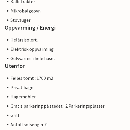
Kaffetrakter
Mikrobølgeovn
Støvsuger
Oppvarming / Energi
Helårsisolert.
Elektrisk oppvarming
Gulvvarme i hele huset
Utenfor
Felles tomt : 1700 m2
Privat hage
Hagemøbler
Gratis parkering på stedet : 2 Parkeringsplasser
Grill
Antall solsenger: 0