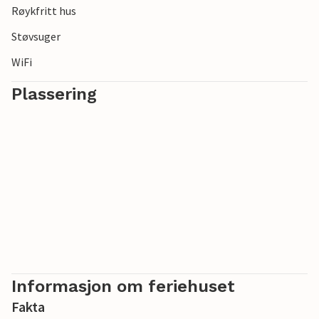
Røykfritt hus
Støvsuger
WiFi
Plassering
Informasjon om feriehuset
Fakta