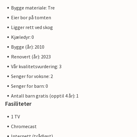
Bygge materiale: Tre
Eier bor på tomten
Ligger rett ved skog
Kjæledyr: 0
Bygge (år): 2010
Renovert (år): 2023
Vår kvalitetsvurdering: 3
Senger for voksne: 2
Senger for barn: 0
Antall barn gratis (opptil 4 år): 1
Fasiliteter
1 TV
Chromecast
Internett (trådløst)