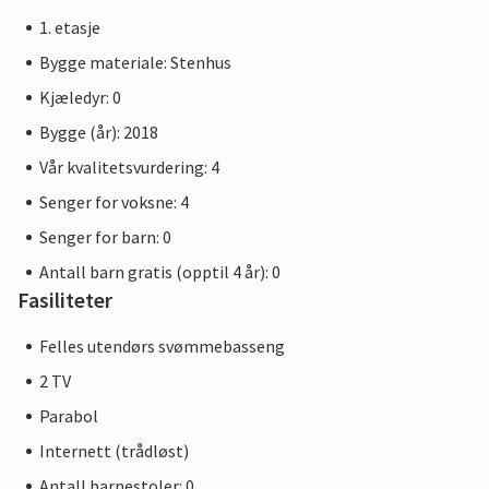
1. etasje
Bygge materiale: Stenhus
Kjæledyr: 0
Bygge (år): 2018
Vår kvalitetsvurdering: 4
Senger for voksne: 4
Senger for barn: 0
Antall barn gratis (opptil 4 år): 0
Fasiliteter
Felles utendørs svømmebasseng
2 TV
Parabol
Internett (trådløst)
Antall barnestoler: 0