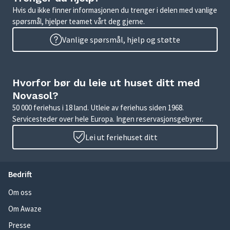
Hvis du ikke finner informasjonen du trenger i delen med vanlige
spørsmål, hjelper teamet vårt deg gjerne.
Vanlige spørsmål, hjelp og støtte
Hvorfor bør du leie ut huset ditt med
Novasol?
50 000 feriehus i 18 land. Utleie av feriehus siden 1968.
Servicesteder over hele Europa. Ingen reservasjonsgebyrer.
Lei ut feriehuset ditt
Bedrift
Om oss
Om Awaze
Presse