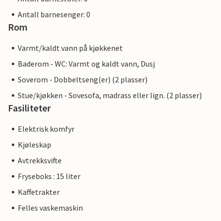
Antall barnesenger: 0
Rom
Varmt/kaldt vann på kjøkkenet
Baderom - WC: Varmt og kaldt vann, Dusj
Soverom - Dobbeltseng(er) (2 plasser)
Stue/kjøkken - Sovesofa, madrass eller lign. (2 plasser)
Fasiliteter
Elektrisk komfyr
Kjøleskap
Avtrekksvifte
Fryseboks : 15 liter
Kaffetrakter
Felles vaskemaskin