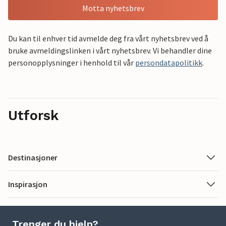
Motta nyhetsbrev
Du kan til enhver tid avmelde deg fra vårt nyhetsbrev ved å
bruke avmeldingslinken i vårt nyhetsbrev. Vi behandler dine
personopplysninger i henhold til vår
persondatapolitikk
.
Utforsk
Destinasjoner
Inspirasjon
Trenger du hjelp?