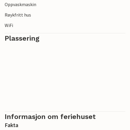
Oppvaskmaskin
Røykfritt hus
WiFi
Plassering
Informasjon om feriehuset
Fakta