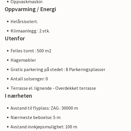
Oppvaskmaskin
Oppvarming / Energi
Helårsisolert.
Klimaanlegg : 2 stk.
Utenfor
Felles tomt : 500 m2
Hagemøbler
Gratis parkering på stedet : 8 Parkeringsplasser
Antall solsenger: 0
Terrasse el. lignende - Overdekket terrasse
I nærheten
Avstand til flyplass: ZAG : 30000 m
Nærmeste beboelse: 5 m
Avstand innkjøpsmulighet: 100 m