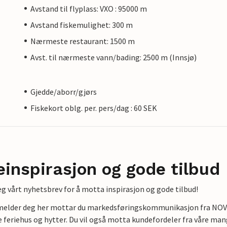
Avstand til flyplass: VXO : 95000 m
Avstand fiskemulighet: 300 m
Nærmeste restaurant: 1500 m
Avst. til nærmeste vann/bading: 2500 m (Innsjø)
Gjedde/aborr/gjørs
Fiskekort oblg. per. pers/dag : 60 SEK
einspirasjon og gode tilbud
g vårt nyhetsbrev for å motta inspirasjon og gode tilbud!
lmelder deg her mottar du markedsføringskommunikasjon fra NOVAS
e feriehus og hytter. Du vil også motta kundefordeler fra våre mang