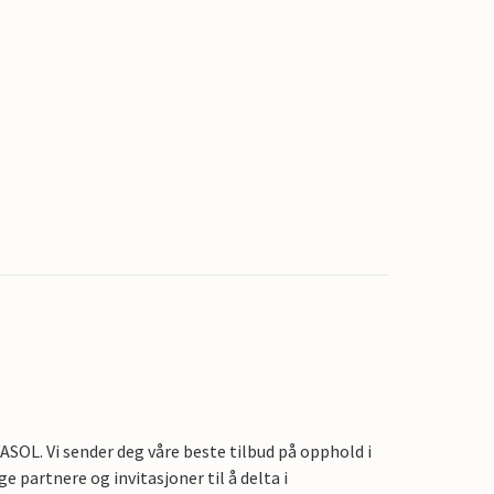
OL. Vi sender deg våre beste tilbud på opphold i
e partnere og invitasjoner til å delta i