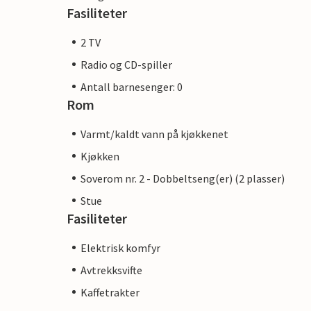
Fasiliteter
2 TV
Radio og CD-spiller
Antall barnesenger: 0
Rom
Varmt/kaldt vann på kjøkkenet
Kjøkken
Soverom nr. 2 - Dobbeltseng(er) (2 plasser)
Stue
Fasiliteter
Elektrisk komfyr
Avtrekksvifte
Kaffetrakter