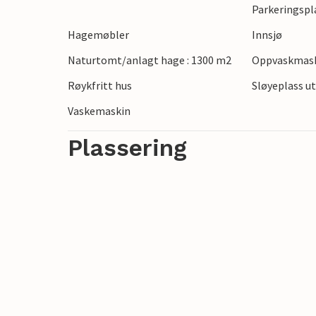
Parkeringspl
Hagemøbler
Innsjø
Naturtomt/anlagt hage : 1300 m2
Oppvaskmas
Røykfritt hus
Sløyeplass u
Vaskemaskin
Plassering