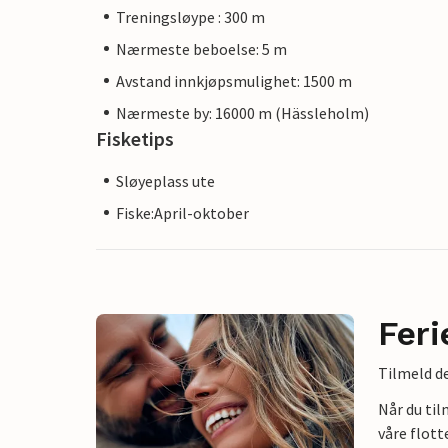
Treningsløype : 300 m
Nærmeste beboelse: 5 m
Avstand innkjøpsmulighet: 1500 m
Nærmeste by: 16000 m (Hässleholm)
Fisketips
Sløyeplass ute
Fiske:April-oktober
Feri
Tilmeld de
Når du ti
våre flott