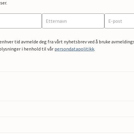
ser.
 enhver tid avmelde deg fra vårt nyhetsbrev ved å bruke avmeldings
ysninger i henhold til vår
persondatapolitikk
.