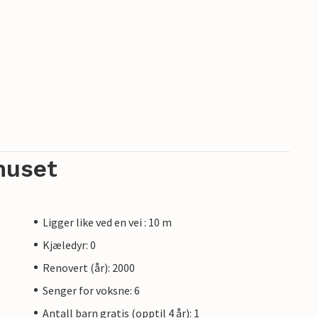
huset
Ligger like ved en vei : 10 m
Kjæledyr: 0
Renovert (år): 2000
Senger for voksne: 6
Antall barn gratis (opptil 4 år): 1