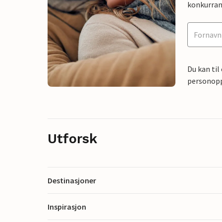
konkurran
Du kan til
personoppl
Utforsk
Destinasjoner
Inspirasjon