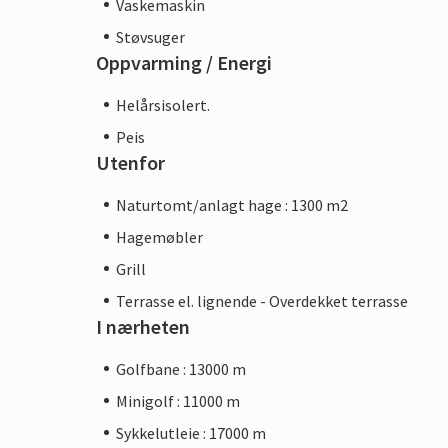
Vaskemaskin
Støvsuger
Oppvarming / Energi
Helårsisolert.
Peis
Utenfor
Naturtomt/anlagt hage : 1300 m2
Hagemøbler
Grill
Terrasse el. lignende - Overdekket terrasse
I nærheten
Golfbane : 13000 m
Minigolf : 11000 m
Sykkelutleie : 17000 m