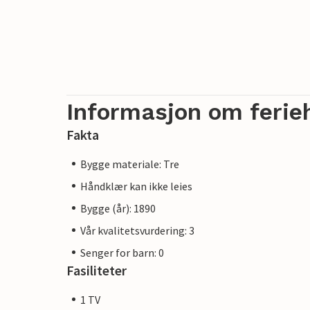
Informasjon om ferie
Fakta
Bygge materiale: Tre
Håndklær kan ikke leies
Bygge (år): 1890
Vår kvalitetsvurdering: 3
Senger for barn: 0
Fasiliteter
1 TV