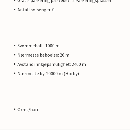
Gratis parkering på stedet : 2 Parkeringsplasser
Antall solsenger: 0
Svømmehall : 1000 m
Nærmeste beboelse: 20 m
Avstand innkjøpsmulighet: 2400 m
Nærmeste by: 20000 m (Hörby)
Ørret/harr