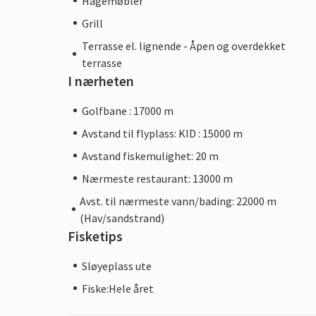
Hagemøbler
Grill
Terrasse el. lignende - Åpen og overdekket
terrasse
I nærheten
Golfbane : 17000 m
Avstand til flyplass: KID : 15000 m
Avstand fiskemulighet: 20 m
Nærmeste restaurant: 13000 m
Avst. til nærmeste vann/bading: 22000 m
(Hav/sandstrand)
Fisketips
Sløyeplass ute
Fiske:Hele året