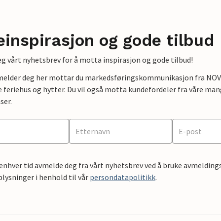
einspirasjon og gode tilbud
g vårt nyhetsbrev for å motta inspirasjon og gode tilbud!
lmelder deg her mottar du markedsføringskommunikasjon fra NOVAS
e feriehus og hytter. Du vil også motta kundefordeler fra våre mang
ser.
 enhver tid avmelde deg fra vårt nyhetsbrev ved å bruke avmeldings
ysninger i henhold til vår
persondatapolitikk
.