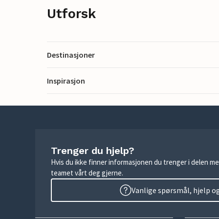
Utforsk
Destinasjoner
Inspirasjon
Trenger du hjelp?
Hvis du ikke finner informasjonen du trenger i delen me
teamet vårt deg gjerne.
Vanlige spørsmål, hjelp o