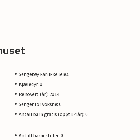
huset
Sengetøy kan ikke leies.
Kjæledyr: 0
Renovert (år): 2014
Senger for voksne: 6
Antall barn gratis (opptil 4 år): 0
Antall barnestoler: 0