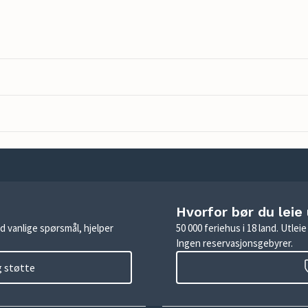
Hvorfor bør du leie
d vanlige spørsmål, hjelper
50 000 feriehus i 18 land. Utle
Ingen reservasjonsgebyrer.
g støtte