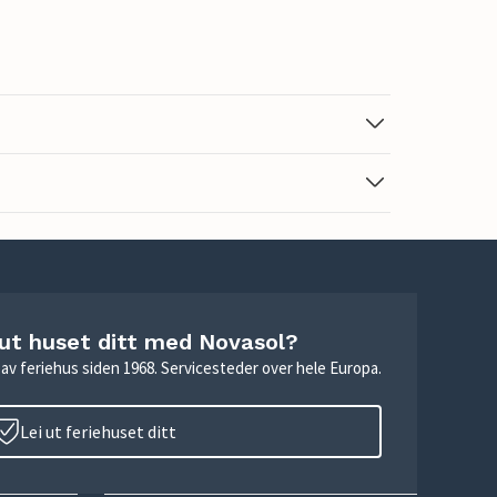
 ut huset ditt med Novasol?
ie av feriehus siden 1968. Servicesteder over hele Europa.
Lei ut feriehuset ditt