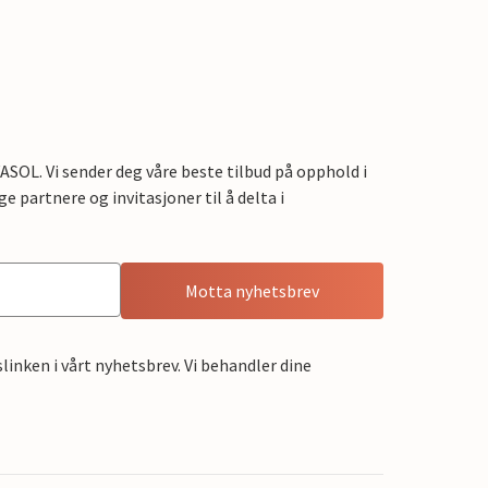
OL. Vi sender deg våre beste tilbud på opphold i
e partnere og invitasjoner til å delta i
Motta nyhetsbrev
linken i vårt nyhetsbrev. Vi behandler dine