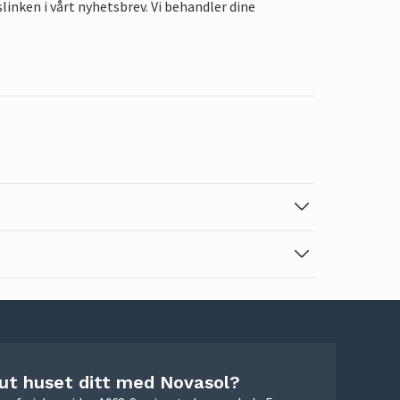
linken i vårt nyhetsbrev. Vi behandler dine
 ut huset ditt med Novasol?