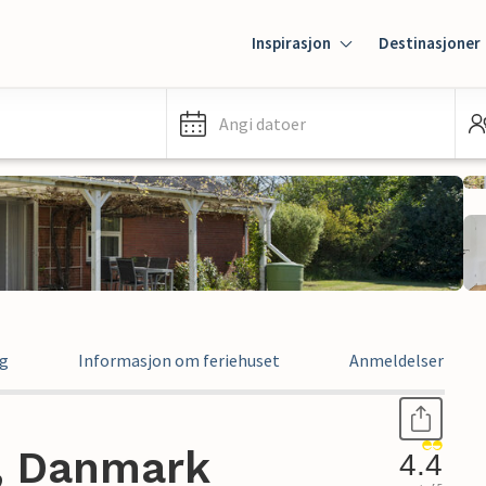
Inspirasjon
Destinasjoner
Angi datoer
ng
Informasjon om feriehuset
Anmeldelser
 , Danmark
4.4