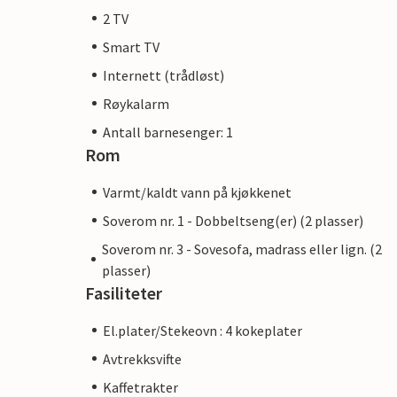
2 TV
Smart TV
Internett (trådløst)
Røykalarm
Antall barnesenger: 1
Rom
Varmt/kaldt vann på kjøkkenet
Soverom nr. 1 - Dobbeltseng(er) (2 plasser)
Soverom nr. 3 - Sovesofa, madrass eller lign. (2
plasser)
Fasiliteter
El.plater/Stekeovn : 4 kokeplater
Avtrekksvifte
Kaffetrakter