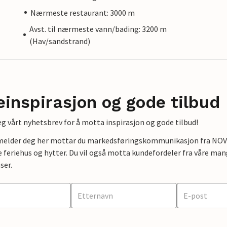
Nærmeste restaurant: 3000 m
Avst. til nærmeste vann/bading: 3200 m
(Hav/sandstrand)
einspirasjon og gode tilbud
g vårt nyhetsbrev for å motta inspirasjon og gode tilbud!
lmelder deg her mottar du markedsføringskommunikasjon fra NOVAS
e feriehus og hytter. Du vil også motta kundefordeler fra våre mang
ser.