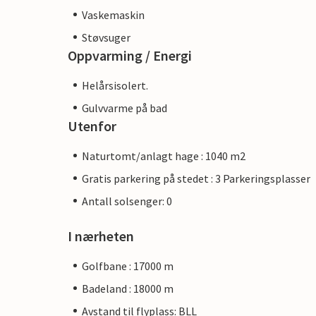
Vaskemaskin
Støvsuger
Oppvarming / Energi
Helårsisolert.
Gulvvarme på bad
Utenfor
Naturtomt/anlagt hage : 1040 m2
Gratis parkering på stedet : 3 Parkeringsplasser
Antall solsenger: 0
I nærheten
Golfbane : 17000 m
Badeland : 18000 m
Avstand til flyplass: BLL