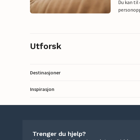
Du kan til
personoppl
Utforsk
Destinasjoner
Inspirasjon
Trenger du hjelp?