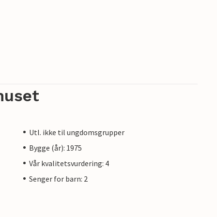
huset
Utl. ikke til ungdomsgrupper
Bygge (år): 1975
Vår kvalitetsvurdering: 4
Senger for barn: 2