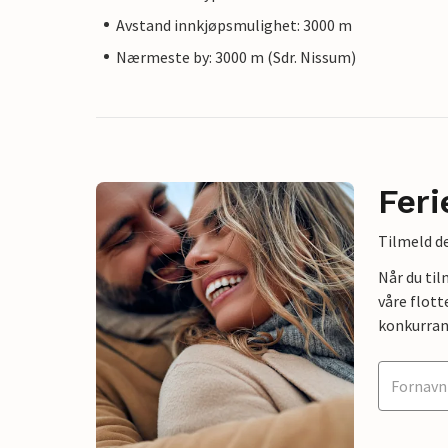
Avstand innkjøpsmulighet: 3000 m
Nærmeste by: 3000 m (Sdr. Nissum)
Feri
Tilmeld de
Når du ti
våre flott
konkurran