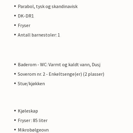
Parabol, tysk og skandinavisk
DK-DR1
Fryser
Antall barnestoler: 1
Baderom - WC: Varmt og kaldt vann, Dusj
Soverom nr. 2 - Enkeltsenge(er) (2 plasser)
Stue/kjøkken
Kjøleskap
Fryser : 85 liter
Mikrobølgeovn