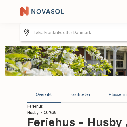
Oversikt
Fasiliteter
Plasseri
Feriehus
Husby
C04639
Feriehus - Husby