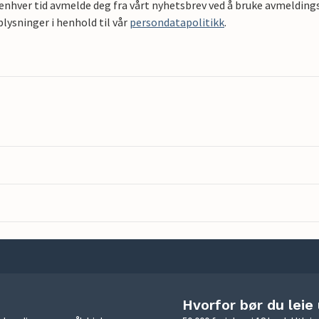
 enhver tid avmelde deg fra vårt nyhetsbrev ved å bruke avmeldings
ysninger i henhold til vår
persondatapolitikk
.
Hvorfor bør du leie