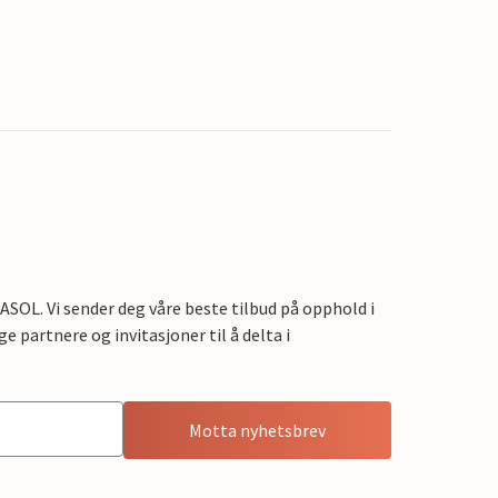
OL. Vi sender deg våre beste tilbud på opphold i
e partnere og invitasjoner til å delta i
Motta nyhetsbrev