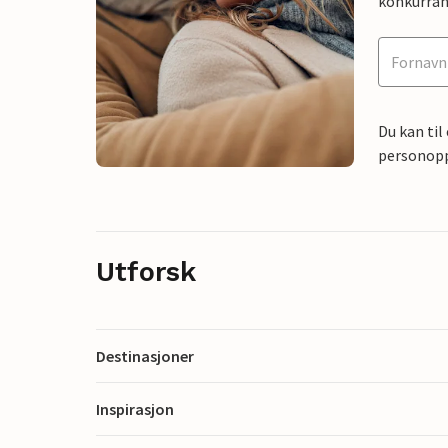
konkurran
Du kan til
personoppl
Utforsk
Destinasjoner
Inspirasjon