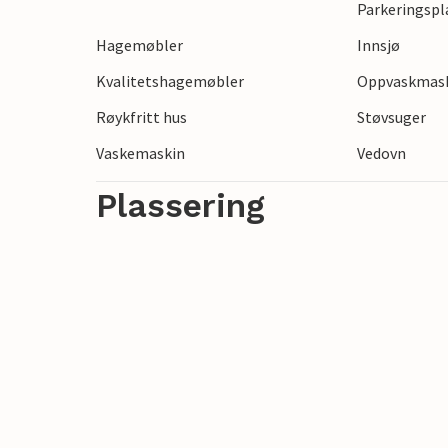
Parkeringspl
Hagemøbler
Innsjø
Kvalitetshagemøbler
Oppvaskmas
Røykfritt hus
Støvsuger
Vaskemaskin
Vedovn
Plassering