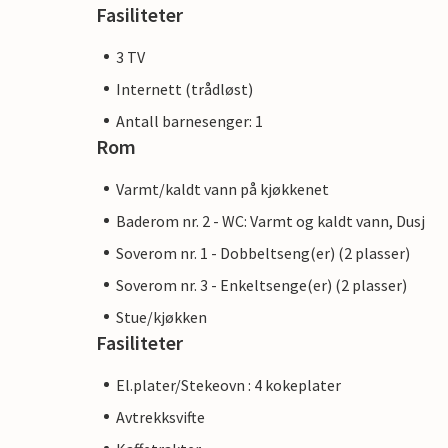
Fasiliteter
3 TV
Internett (trådløst)
Antall barnesenger: 1
Rom
Varmt/kaldt vann på kjøkkenet
Baderom nr. 2 - WC: Varmt og kaldt vann, Dusj
Soverom nr. 1 - Dobbeltseng(er) (2 plasser)
Soverom nr. 3 - Enkeltsenge(er) (2 plasser)
Stue/kjøkken
Fasiliteter
El.plater/Stekeovn : 4 kokeplater
Avtrekksvifte