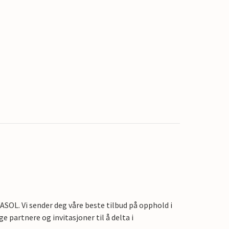
OL. Vi sender deg våre beste tilbud på opphold i
e partnere og invitasjoner til å delta i