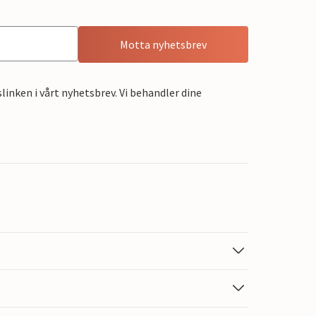
Motta nyhetsbrev
linken i vårt nyhetsbrev. Vi behandler dine