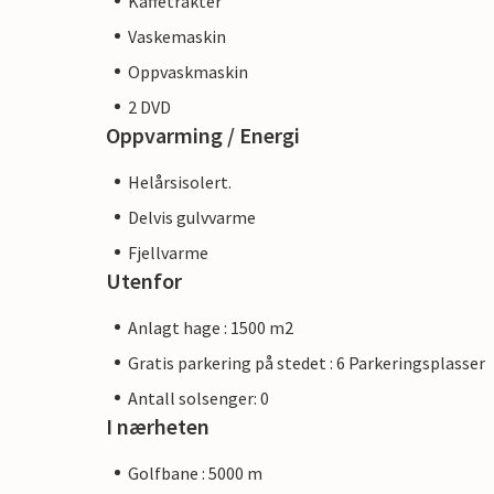
Kaffetrakter
Vaskemaskin
Oppvaskmaskin
2 DVD
Oppvarming / Energi
Helårsisolert.
Delvis gulvvarme
Fjellvarme
Utenfor
Anlagt hage : 1500 m2
Gratis parkering på stedet : 6 Parkeringsplasser
Antall solsenger: 0
I nærheten
Golfbane : 5000 m