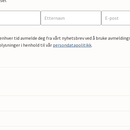
ser.
 enhver tid avmelde deg fra vårt nyhetsbrev ved å bruke avmeldings
ysninger i henhold til vår
persondatapolitikk
.