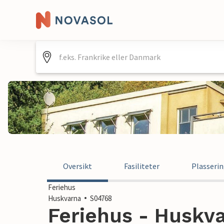
Oversikt
Fasiliteter
Plasseri
Feriehus
Huskvarna
S04768
Feriehus - Huskva