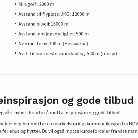
Minigolf : 2000 m
Avstand til flyplass: JKG : 12000 m
Avstand bilveii: 15000 m
Avstand innkjøpsmulighet: 500 m
Nærmeste by: 100 m (Huskvarna)
Avst. til nærmeste vann/bading: 500 m (Innsjø)
einspirasjon og gode tilbud
g vårt nyhetsbrev for å motta inspirasjon og gode tilbud!
lmelder deg her mottar du markedsføringskommunikasjon fra NOVAS
e feriehus og hytter. Du vil også motta kundefordeler fra våre mang