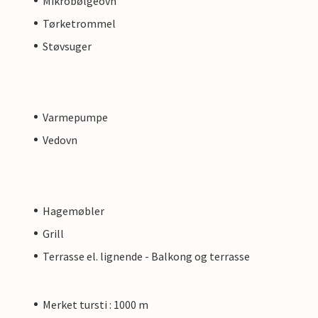
Mikrobølgeovn
Tørketrommel
Støvsuger
Varmepumpe
Vedovn
Hagemøbler
Grill
Terrasse el. lignende - Balkong og terrasse
Merket tursti : 1000 m