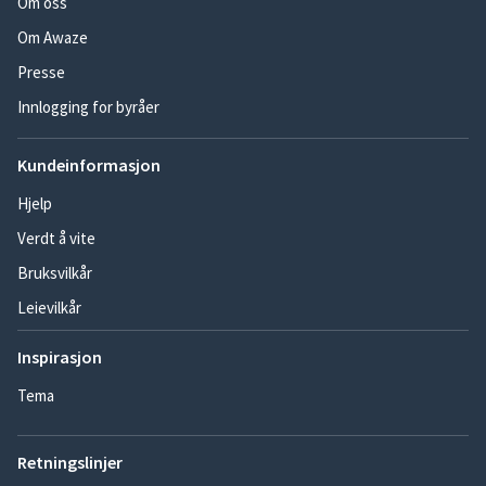
Om oss
Om Awaze
Presse
Innlogging for byråer
Kundeinformasjon
Hjelp
Verdt å vite
Bruksvilkår
Leievilkår
Inspirasjon
Tema
Retningslinjer