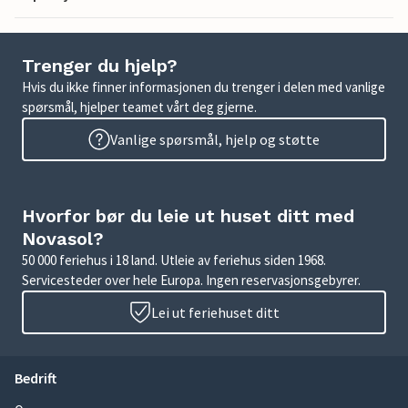
Trenger du hjelp?
Hvis du ikke finner informasjonen du trenger i delen med vanlige
spørsmål, hjelper teamet vårt deg gjerne.
Vanlige spørsmål, hjelp og støtte
Hvorfor bør du leie ut huset ditt med
Novasol?
50 000 feriehus i 18 land. Utleie av feriehus siden 1968.
Servicesteder over hele Europa. Ingen reservasjonsgebyrer.
Lei ut feriehuset ditt
Bedrift