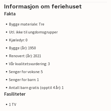
Informasjon om feriehuset
Fakta
Bygge materiale: Tre
Utl. ikke til ungdomsgrupper
Kjæledyr: 0
Bygge (år): 1950
Renovert (år): 2021
Vår kvalitetsvurdering: 3
Senger for voksne: 5
Senger for barn: 1
Antall barn gratis (opptil 4 år): 1
Fasiliteter
1 TV