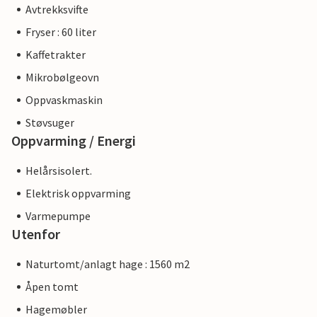
Avtrekksvifte
Fryser : 60 liter
Kaffetrakter
Mikrobølgeovn
Oppvaskmaskin
Støvsuger
Oppvarming / Energi
Helårsisolert.
Elektrisk oppvarming
Varmepumpe
Utenfor
Naturtomt/anlagt hage : 1560 m2
Åpen tomt
Hagemøbler