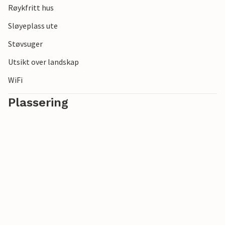
Røykfritt hus
Sløyeplass ute
Støvsuger
Utsikt over landskap
WiFi
Plassering