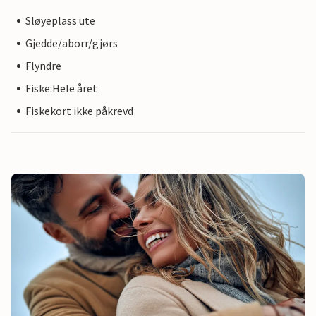
Sløyeplass ute
Gjedde/aborr/gjørs
Flyndre
Fiske:Hele året
Fiskekort ikke påkrevd