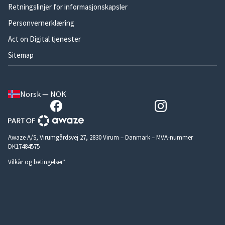
Retningslinjer for informasjonskapsler
Personvernerklæring
Act on Digital tjenester
Sitemap
Norsk — NOK
Awaze A/S, Virumgårdsvej 27, 2830 Virum – Danmark – MVA-nummer
DK17484575
Vilkår og betingelser*