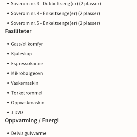
Soverom nr. 3 - Dobbeltseng(er) (2 plasser)
Soverom nr. 4 - Enkeltsenge(er) (2 plasser)
Soverom nr. 5 - Enkeltsenge(er) (2 plasser)
Fasiliteter
Gass/el.komfyr
Kjøleskap
Espressokanne
Mikrobølgeovn
Vaskemaskin
Tørketrommel
Oppvaskmaskin
1 DVD
Oppvarming / Energi
Delvis gulvvarme