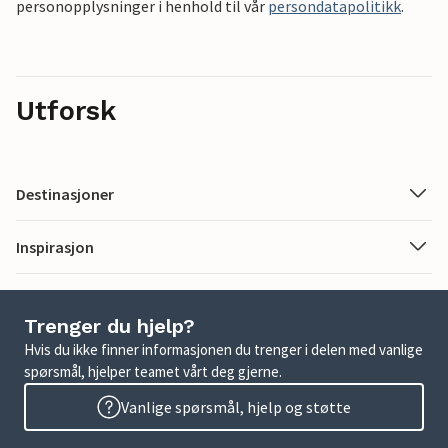
personopplysninger i henhold til vår
persondatapolitikk
.
Utforsk
Destinasjoner
Inspirasjon
Trenger du hjelp?
Hvis du ikke finner informasjonen du trenger i delen med vanlige
spørsmål, hjelper teamet vårt deg gjerne.
Vanlige spørsmål, hjelp og støtte