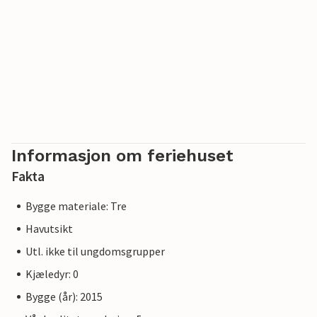
Informasjon om feriehuset
Fakta
Bygge materiale: Tre
Havutsikt
Utl. ikke til ungdomsgrupper
Kjæledyr: 0
Bygge (år): 2015