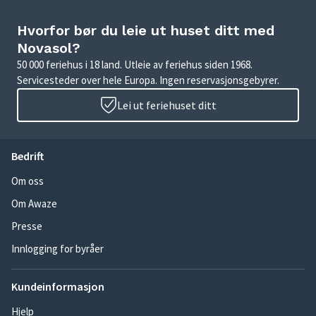
Hvorfor bør du leie ut huset ditt med
Novasol?
50 000 feriehus i 18 land. Utleie av feriehus siden 1968.
Servicesteder over hele Europa. Ingen reservasjonsgebyrer.
Lei ut feriehuset ditt
Bedrift
Om oss
Om Awaze
Presse
Innlogging for byråer
Kundeinformasjon
Hjelp