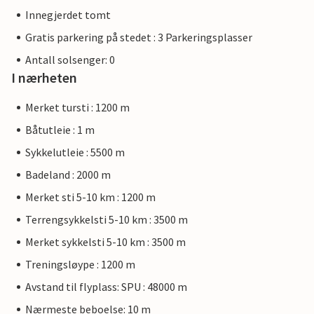
Innegjerdet tomt
Gratis parkering på stedet : 3 Parkeringsplasser
Antall solsenger: 0
I nærheten
Merket tursti : 1200 m
Båtutleie : 1 m
Sykkelutleie : 5500 m
Badeland : 2000 m
Merket sti 5-10 km : 1200 m
Terrengsykkelsti 5-10 km : 3500 m
Merket sykkelsti 5-10 km : 3500 m
Treningsløype : 1200 m
Avstand til flyplass: SPU : 48000 m
Nærmeste beboelse: 10 m