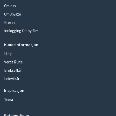
Om oss
Om Awaze
Presse
Innlogging for byråer
Kundeinformasjon
Hjelp
Verdt å vite
Bruksvilkår
Leievilkår
Inspirasjon
Tema
Retningslinjer