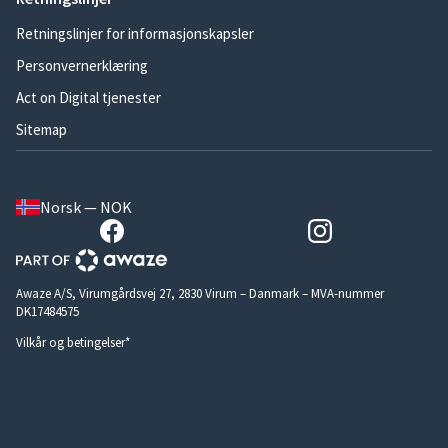
Retningslinjer for informasjonskapsler
Personvernerklæring
Act on Digital tjenester
Sitemap
Norsk — NOK
Awaze A/S, Virumgårdsvej 27, 2830 Virum – Danmark – MVA-nummer
DK17484575
Vilkår og betingelser*