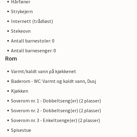
Hårføner
Strykejern
Internett (trådløst)
Stekeovn
Antall barnestoler: 0
Antall barnesenger: 0
Rom
Varmt/kaldt vann på kjøkkenet
Baderom - WC: Varmt og kaldt vann, Dusj
Kjøkken
Soverom nr. 1 - Dobbeltseng(er) (2 plasser)
Soverom nr. 2 - Dobbeltseng(er) (2 plasser)
Soverom nr. 3 - Enkeltsenge(er) (2 plasser)
Spisestue