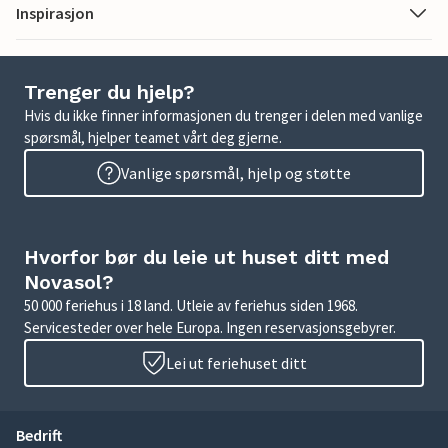
Inspirasjon
Trenger du hjelp?
Hvis du ikke finner informasjonen du trenger i delen med vanlige
spørsmål, hjelper teamet vårt deg gjerne.
Vanlige spørsmål, hjelp og støtte
Hvorfor bør du leie ut huset ditt med
Novasol?
50 000 feriehus i 18 land. Utleie av feriehus siden 1968.
Servicesteder over hele Europa. Ingen reservasjonsgebyrer.
Lei ut feriehuset ditt
Bedrift