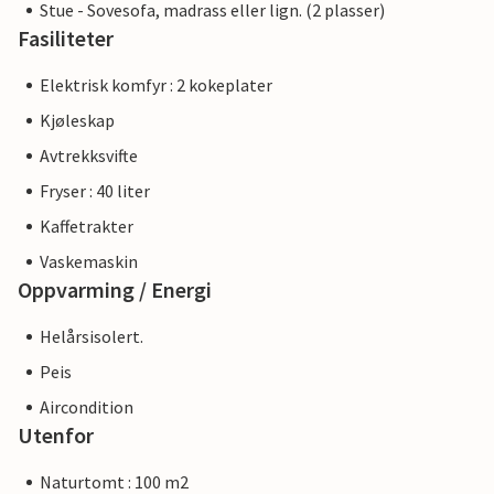
Stue - Sovesofa, madrass eller lign. (2 plasser)
Fasiliteter
Elektrisk komfyr : 2 kokeplater
Kjøleskap
Avtrekksvifte
Fryser : 40 liter
Kaffetrakter
Vaskemaskin
Oppvarming / Energi
Helårsisolert.
Peis
Aircondition
Utenfor
Naturtomt : 100 m2