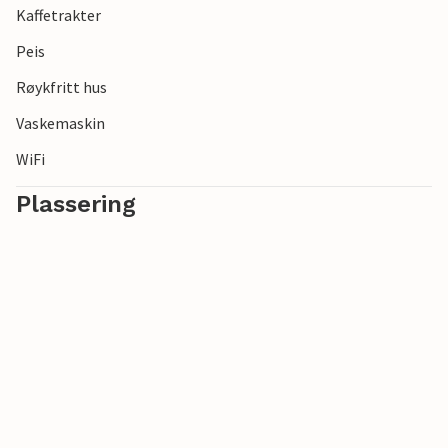
Kaffetrakter
Peis
Røykfritt hus
Vaskemaskin
WiFi
Plassering