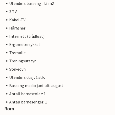
Utendørs basseng : 25 m2
3 TV
Kabel-TV
Hårføner
Internett (trådløst)
Ergometersykkel
Tremølle
Treningsutstyr
Stekeovn
Utendørs dusj : 1 stk.
Basseng medio juni-ult. august
Antall barnestoler: 1
Antall barnesenger: 1
Rom