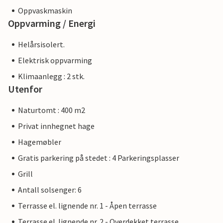
Oppvaskmaskin
Oppvarming / Energi
Helårsisolert.
Elektrisk oppvarming
Klimaanlegg : 2 stk.
Utenfor
Naturtomt : 400 m2
Privat innhegnet hage
Hagemøbler
Gratis parkering på stedet : 4 Parkeringsplasser
Grill
Antall solsenger: 6
Terrasse el. lignende nr. 1 - Åpen terrasse
Terrasse el. lignende nr. 2 - Overdekket terrasse