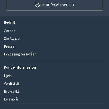
Lei ut feriehuset ditt
Bedrift
Om oss
Om Awaze
Presse
Innlogging for byråer
Kundeinformasjon
Hjelp
Verdt å vite
Bruksvilkår
Leievilkår