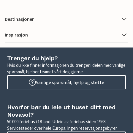
Destinasjoner
Inspirasjon
Trenger du hjelp?
Hvis du ikke finner informasjonen du trenger i delen med vanlige
spørsmål, hjelper teamet vårt deg gjerne.
Vanlige spørsmål, hjelp og støtte
Hvorfor bør du leie ut huset ditt med
Novasol?
50 000 feriehus i 18 land. Utleie av feriehus siden 1968.
Servicesteder over hele Europa. Ingen reservasjonsgebyrer.