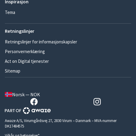
Inspirasjon
Tema
Retningslinjer
Retningslinjer for informasjonskapsler
Personvernerklæring
Act on Digital tjenester
Sitemap
Norsk — NOK
Awaze A/S, Virumgårdsvej 27, 2830 Virum – Danmark – MVA-nummer
DK17484575
Vilkår og betingelser*