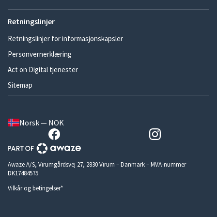
Retningslinjer
Retningslinjer for informasjonskapsler
Personvernerklæring
Act on Digital tjenester
Sitemap
Norsk — NOK
Awaze A/S, Virumgårdsvej 27, 2830 Virum – Danmark – MVA-nummer
DK17484575
Vilkår og betingelser*