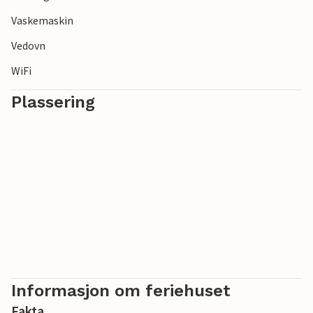
Vaskemaskin
Vedovn
WiFi
Plassering
Informasjon om feriehuset
Fakta