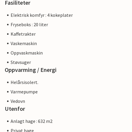
Fasiliteter
Elektrisk komfyr : 4 kokeplater
Fryseboks : 20 liter
Kaffetrakter
Vaskemaskin
Oppvaskmaskin
Støvsuger
Oppvarming / Energi
Helårsisolert.
Varmepumpe
Vedovn
Utenfor
Anlagt hage : 632 m2
Privat hage