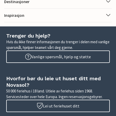
Destinasjoner
Inspirasjon
Trenger du hjelp?
Hvis du ikke finner informasjonen du trenger i delen med vanlige
spørsmål, hjelper teamet vårt deg gjerne.
Vanlige spørsmål, hjelp og støtte
Hvorfor bør du leie ut huset ditt med
Novasol?
50 000 feriehus i 18 land. Utleie av feriehus siden 1968.
Servicesteder over hele Europa. Ingen reservasjonsgebyrer.
Lei ut feriehuset ditt