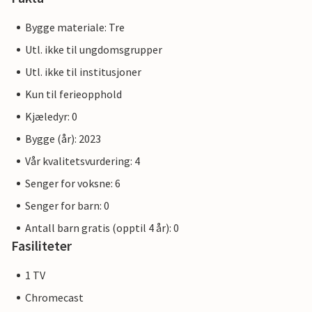
Bygge materiale: Tre
Utl. ikke til ungdomsgrupper
Utl. ikke til institusjoner
Kun til ferieopphold
Kjæledyr: 0
Bygge (år): 2023
Vår kvalitetsvurdering: 4
Senger for voksne: 6
Senger for barn: 0
Antall barn gratis (opptil 4 år): 0
Fasiliteter
1 TV
Chromecast