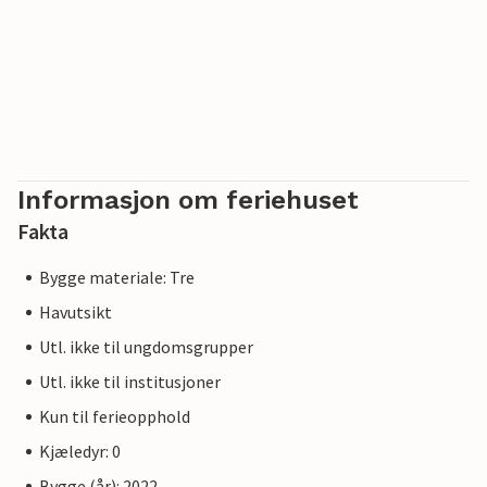
Informasjon om feriehuset
Fakta
Bygge materiale: Tre
Havutsikt
Utl. ikke til ungdomsgrupper
Utl. ikke til institusjoner
Kun til ferieopphold
Kjæledyr: 0
Bygge (år): 2022