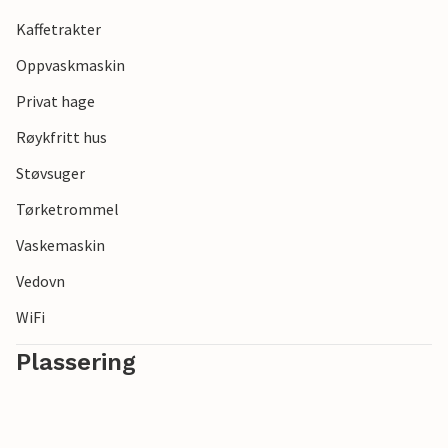
Kaffetrakter
Oppvaskmaskin
Privat hage
Røykfritt hus
Støvsuger
Tørketrommel
Vaskemaskin
Vedovn
WiFi
Plassering