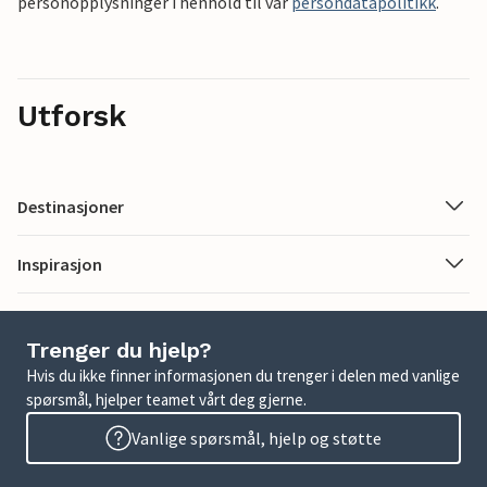
personopplysninger i henhold til vår
persondatapolitikk
.
Utforsk
Destinasjoner
Inspirasjon
Trenger du hjelp?
Hvis du ikke finner informasjonen du trenger i delen med vanlige
spørsmål, hjelper teamet vårt deg gjerne.
Vanlige spørsmål, hjelp og støtte