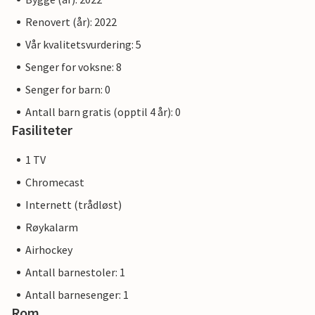
Renovert (år): 2022
Vår kvalitetsvurdering: 5
Senger for voksne: 8
Senger for barn: 0
Antall barn gratis (opptil 4 år): 0
Fasiliteter
1 TV
Chromecast
Internett (trådløst)
Røykalarm
Airhockey
Antall barnestoler: 1
Antall barnesenger: 1
Rom