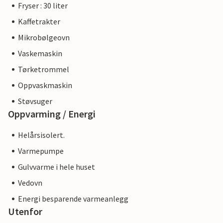
Fryser : 30 liter
Kaffetrakter
Mikrobølgeovn
Vaskemaskin
Tørketrommel
Oppvaskmaskin
Støvsuger
Oppvarming / Energi
Helårsisolert.
Varmepumpe
Gulvvarme i hele huset
Vedovn
Energi besparende varmeanlegg
Utenfor