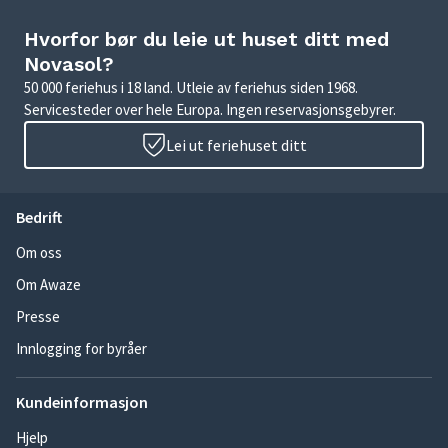
Hvorfor bør du leie ut huset ditt med
Novasol?
50 000 feriehus i 18 land. Utleie av feriehus siden 1968.
Servicesteder over hele Europa. Ingen reservasjonsgebyrer.
Lei ut feriehuset ditt
Bedrift
Om oss
Om Awaze
Presse
Innlogging for byråer
Kundeinformasjon
Hjelp