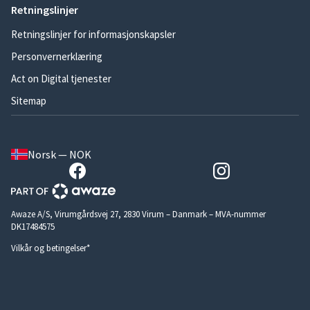
Retningslinjer
Retningslinjer for informasjonskapsler
Personvernerklæring
Act on Digital tjenester
Sitemap
Norsk — NOK
Awaze A/S, Virumgårdsvej 27, 2830 Virum – Danmark – MVA-nummer
DK17484575
Vilkår og betingelser*