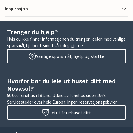
Inspirasjon
Trenger du hjelp?
Hvis du ikke finner informasjonen du trenger i delen med vanlige
spørsmål, hjelper teamet vårt deg gjerne.
Vanlige spørsmål, hjelp og støtte
Hvorfor bør du leie ut huset ditt med
Novasol?
50 000 feriehus i 18 land. Utleie av feriehus siden 1968.
Servicesteder over hele Europa. Ingen reservasjonsgebyrer.
Lei ut feriehuset ditt