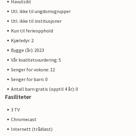
Havutsikt
Utl. ikke til ungdomsgrupper
Utl. ikke til institusjoner
Kun til ferieopphold
Kjæledyr: 2
Bygge (år): 2023
Vår kvalitetsvurdering: 5
Senger for voksne: 12
Senger for barn: 0
Antall barn gratis (opptil 4 år): 0
Fasiliteter
3 TV
Chromecast
Internett (trådløst)