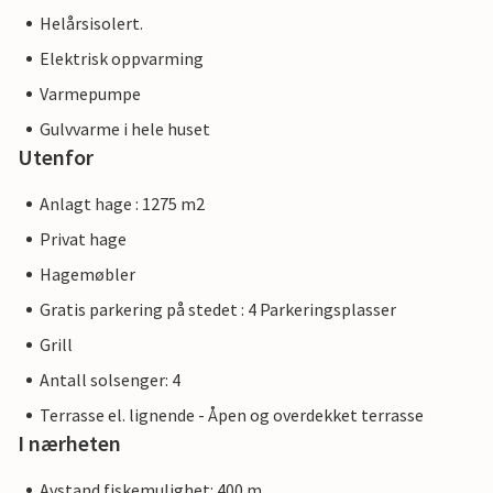
Helårsisolert.
Elektrisk oppvarming
Varmepumpe
Gulvvarme i hele huset
Utenfor
Anlagt hage : 1275 m2
Privat hage
Hagemøbler
Gratis parkering på stedet : 4 Parkeringsplasser
Grill
Antall solsenger: 4
Terrasse el. lignende - Åpen og overdekket terrasse
I nærheten
Avstand fiskemulighet: 400 m