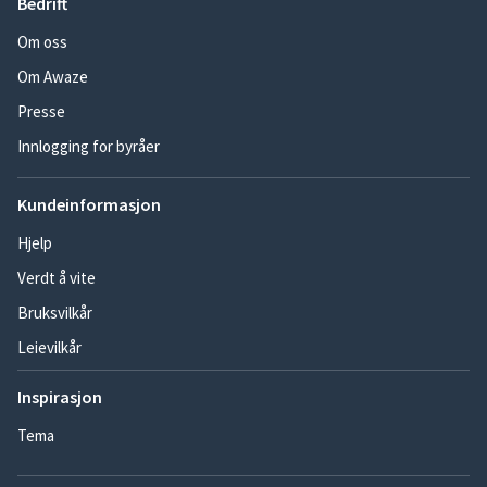
Bedrift
Om oss
Om Awaze
Presse
Innlogging for byråer
Kundeinformasjon
Hjelp
Verdt å vite
Bruksvilkår
Leievilkår
Inspirasjon
Tema