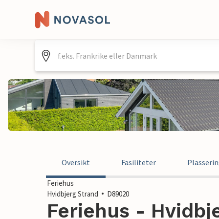
Oversikt
Fasiliteter
Plasseri
Feriehus
Hvidbjerg Strand
D89020
Feriehus - Hvidbje