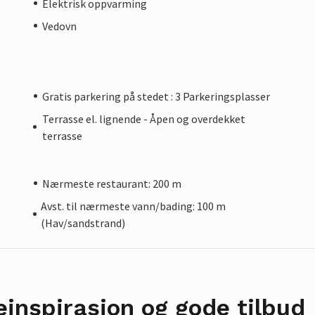
Elektrisk oppvarming
Vedovn
Gratis parkering på stedet : 3 Parkeringsplasser
Terrasse el. lignende - Åpen og overdekket
terrasse
Nærmeste restaurant: 200 m
Avst. til nærmeste vann/bading: 100 m
(Hav/sandstrand)
einspirasjon og gode tilbud