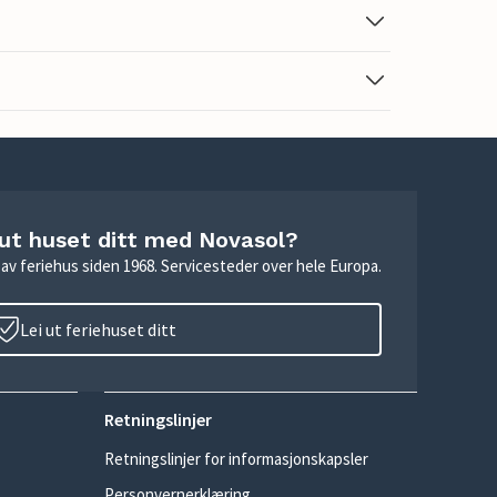
 ut huset ditt med Novasol?
ie av feriehus siden 1968. Servicesteder over hele Europa.
Lei ut feriehuset ditt
Retningslinjer
Retningslinjer for informasjonskapsler
Personvernerklæring