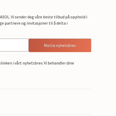
OL. Vi sender deg våre beste tilbud på opphold i
e partnere og invitasjoner til å delta i
Motta nyhetsbrev
linken i vårt nyhetsbrev. Vi behandler dine