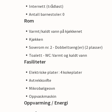
Internett (trådløst)
Antall barnestoler: 0
Rom
Varmt/kaldt vann på kjøkkenet
Kjøkken
Soverom nr. 2 - Dobbeltseng(er) (2 plasser)
Toalett - WC: Varmt og kaldt vann
Fasiliteter
Elektriske plater : 4 kokeplater
Avtrekksvifte
Mikrobølgeovn
Oppvaskmaskin
Oppvarming / Energi