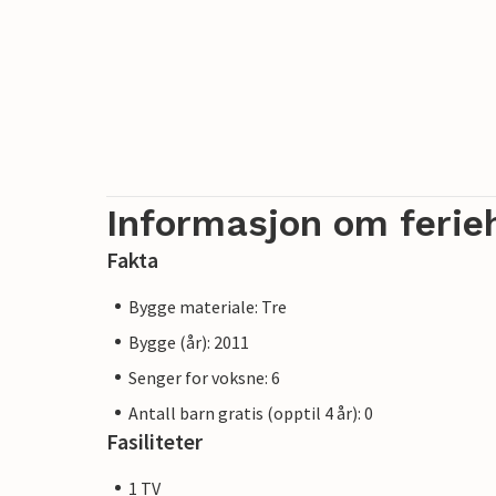
Informasjon om ferie
Fakta
Bygge materiale: Tre
Bygge (år): 2011
Senger for voksne: 6
Antall barn gratis (opptil 4 år): 0
Fasiliteter
1 TV