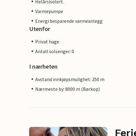
Helårsisolert.
Varmepumpe
Energi besparende varmeanlegg
Utenfor
Privat hage
Antall solsenger: 0
I nærheten
Avstand innkjøpsmulighet: 250 m
Nærmeste by: 8000 m (Børkop)
Feri