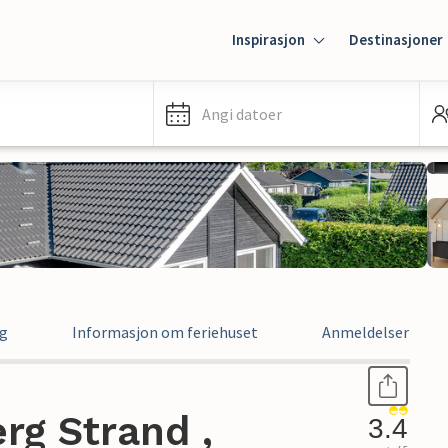
Inspirasjon
Destinasjoner
Angi datoer
ng
Informasjon om feriehuset
Anmeldelser
rg Strand ,
3.4