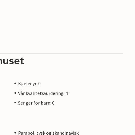
huset
Kjæledyr: 0
Vår kvalitetsvurdering: 4
Senger for barn: 0
Parabol, tysk og skandinavisk