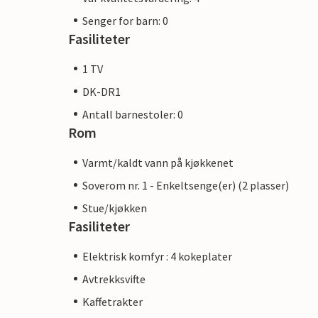
Senger for barn: 0
Fasiliteter
1 TV
DK-DR1
Antall barnestoler: 0
Rom
Varmt/kaldt vann på kjøkkenet
Soverom nr. 1 - Enkeltsenge(er) (2 plasser)
Stue/kjøkken
Fasiliteter
Elektrisk komfyr : 4 kokeplater
Avtrekksvifte
Kaffetrakter