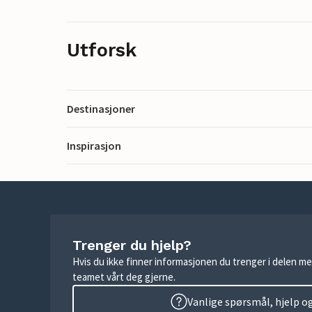
Utforsk
Destinasjoner
Inspirasjon
Trenger du hjelp?
Hvis du ikke finner informasjonen du trenger i delen me
teamet vårt deg gjerne.
Vanlige spørsmål, hjelp o