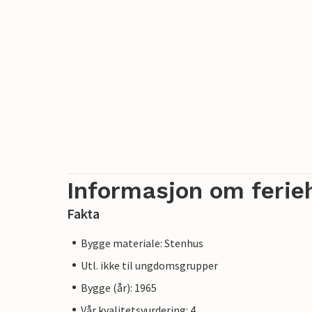
Informasjon om ferie
Fakta
Bygge materiale: Stenhus
Utl. ikke til ungdomsgrupper
Bygge (år): 1965
Vår kvalitetsvurdering: 4