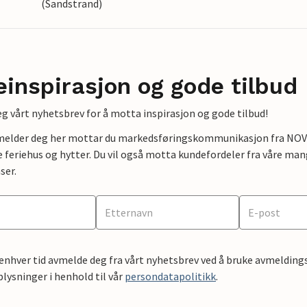
(Sandstrand)
einspirasjon og gode tilbud
g vårt nyhetsbrev for å motta inspirasjon og gode tilbud!
lmelder deg her mottar du markedsføringskommunikasjon fra NOVAS
e feriehus og hytter. Du vil også motta kundefordeler fra våre mang
ser.
 enhver tid avmelde deg fra vårt nyhetsbrev ved å bruke avmeldings
ysninger i henhold til vår
persondatapolitikk
.