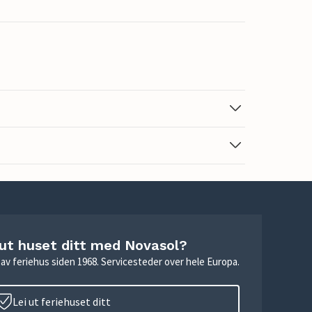
 ut huset ditt med Novasol?
ie av feriehus siden 1968. Servicesteder over hele Europa.
Lei ut feriehuset ditt