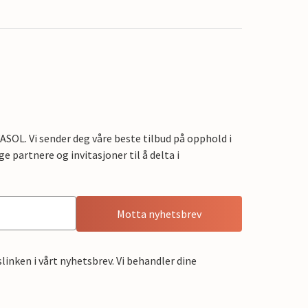
OL. Vi sender deg våre beste tilbud på opphold i
e partnere og invitasjoner til å delta i
Motta nyhetsbrev
linken i vårt nyhetsbrev. Vi behandler dine