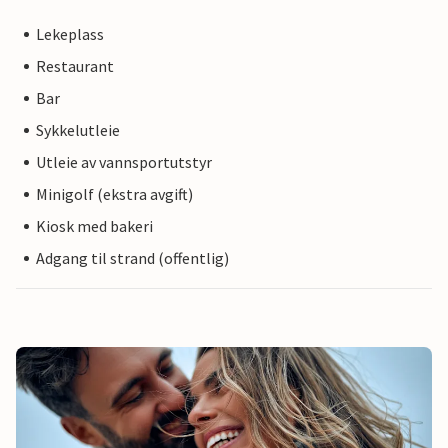
Lekeplass
Restaurant
Bar
Sykkelutleie
Utleie av vannsportutstyr
Minigolf (ekstra avgift)
Kiosk med bakeri
Adgang til strand (offentlig)