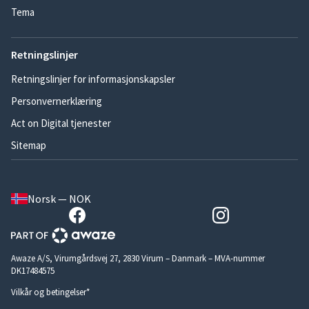
Tema
Retningslinjer
Retningslinjer for informasjonskapsler
Personvernerklæring
Act on Digital tjenester
Sitemap
Norsk — NOK
Awaze A/S, Virumgårdsvej 27, 2830 Virum – Danmark – MVA-nummer
DK17484575
Vilkår og betingelser*