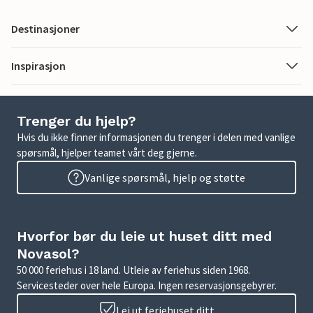
Destinasjoner
Inspirasjon
Trenger du hjelp?
Hvis du ikke finner informasjonen du trenger i delen med vanlige
spørsmål, hjelper teamet vårt deg gjerne.
Vanlige spørsmål, hjelp og støtte
Hvorfor bør du leie ut huset ditt med
Novasol?
50 000 feriehus i 18 land. Utleie av feriehus siden 1968.
Servicesteder over hele Europa. Ingen reservasjonsgebyrer.
Lei ut feriehuset ditt