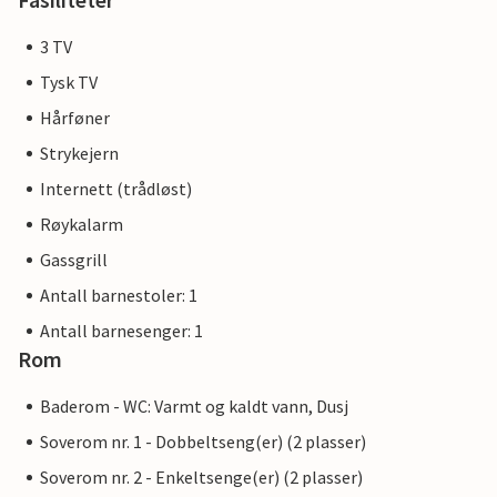
3 TV
Tysk TV
Hårføner
Strykejern
Internett (trådløst)
Røykalarm
Gassgrill
Antall barnestoler: 1
Antall barnesenger: 1
Rom
Baderom - WC: Varmt og kaldt vann, Dusj
Soverom nr. 1 - Dobbeltseng(er) (2 plasser)
Soverom nr. 2 - Enkeltsenge(er) (2 plasser)