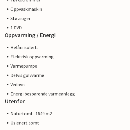
Oppvaskmaskin
Støvsuger
1 DVD
Oppvarming / Energi
Helårsisolert.
Elektrisk oppvarming
Varmepumpe
Delvis gulvvarme
Vedovn
Energi besparende varmeanlegg
Utenfor
Naturtomt : 1649 m2
Usjenert tomt