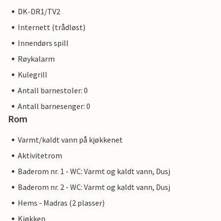
DK-DR1/TV2
Internett (trådløst)
Innendørs spill
Røykalarm
Kulegrill
Antall barnestoler: 0
Antall barnesenger: 0
Rom
Varmt/kaldt vann på kjøkkenet
Aktivitetrom
Baderom nr. 1 - WC: Varmt og kaldt vann, Dusj
Baderom nr. 2 - WC: Varmt og kaldt vann, Dusj
Hems - Madras (2 plasser)
Kjøkken