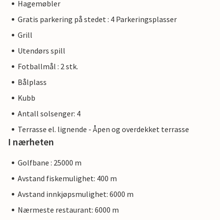
Hagemøbler
Gratis parkering på stedet : 4 Parkeringsplasser
Grill
Utendørs spill
Fotballmål : 2 stk.
Bålplass
Kubb
Antall solsenger: 4
Terrasse el. lignende - Åpen og overdekket terrasse
I nærheten
Golfbane : 25000 m
Avstand fiskemulighet: 400 m
Avstand innkjøpsmulighet: 6000 m
Nærmeste restaurant: 6000 m