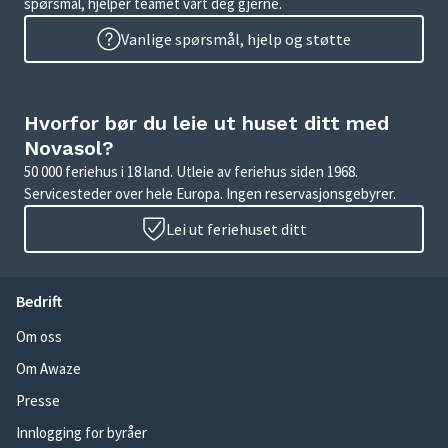
spørsmål, hjelper teamet vårt deg gjerne.
Vanlige spørsmål, hjelp og støtte
Hvorfor bør du leie ut huset ditt med
Novasol?
50 000 feriehus i 18 land. Utleie av feriehus siden 1968.
Servicesteder over hele Europa. Ingen reservasjonsgebyrer.
Lei ut feriehuset ditt
Bedrift
Om oss
Om Awaze
Presse
Innlogging for byråer