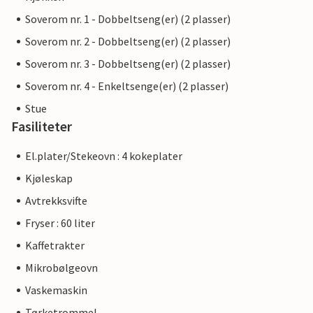
Soverom nr. 1 - Dobbeltseng(er) (2 plasser)
Soverom nr. 2 - Dobbeltseng(er) (2 plasser)
Soverom nr. 3 - Dobbeltseng(er) (2 plasser)
Soverom nr. 4 - Enkeltsenge(er) (2 plasser)
Stue
Fasiliteter
El.plater/Stekeovn : 4 kokeplater
Kjøleskap
Avtrekksvifte
Fryser : 60 liter
Kaffetrakter
Mikrobølgeovn
Vaskemaskin
Tørketrommel