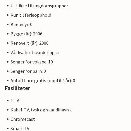
Utl. ikke til ungdomsgrupper
Kun til ferieopphold
Kjæledyr: 0
Bygge (år): 2006
Renovert (år): 2006
Vår kvalitetsvurdering: 5
Senger for voksne: 10
Senger for barn: 0
Antall barn gratis (opptil 4 år): 0
Fasiliteter
1 TV
Kabel-TV, tysk og skandinavisk
Chromecast
Smart TV