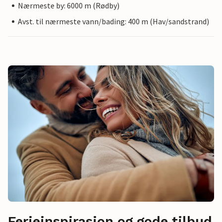
Nærmeste by: 6000 m (Rødby)
Avst. til nærmeste vann/bading: 400 m (Hav/sandstrand)
Ferieinspirasjon og gode tilbud