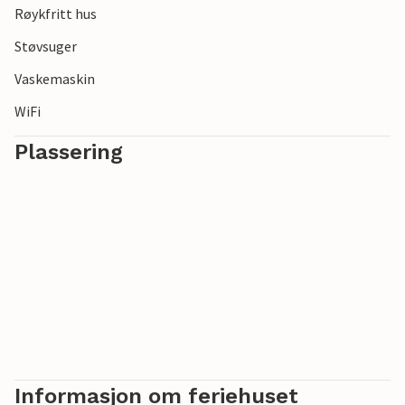
Røykfritt hus
Støvsuger
Vaskemaskin
WiFi
Plassering
Informasjon om feriehuset