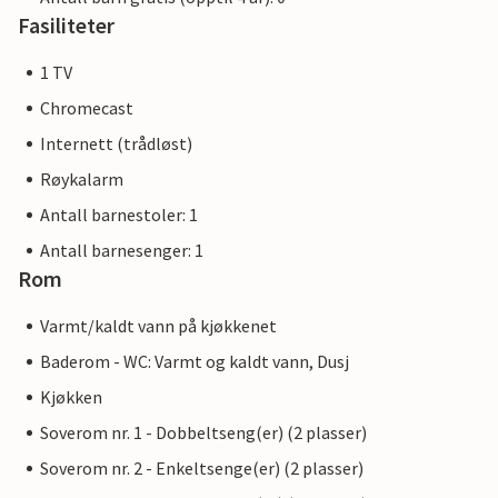
Fasiliteter
1 TV
Chromecast
Internett (trådløst)
Røykalarm
Antall barnestoler: 1
Antall barnesenger: 1
Rom
Varmt/kaldt vann på kjøkkenet
Baderom - WC: Varmt og kaldt vann, Dusj
Kjøkken
Soverom nr. 1 - Dobbeltseng(er) (2 plasser)
Soverom nr. 2 - Enkeltsenge(er) (2 plasser)