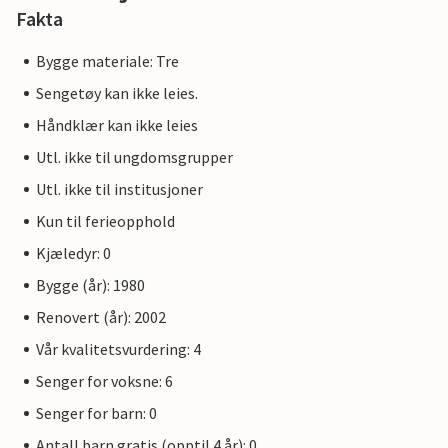
Fakta
Bygge materiale: Tre
Sengetøy kan ikke leies.
Håndklær kan ikke leies
Utl. ikke til ungdomsgrupper
Utl. ikke til institusjoner
Kun til ferieopphold
Kjæledyr: 0
Bygge (år): 1980
Renovert (år): 2002
Vår kvalitetsvurdering: 4
Senger for voksne: 6
Senger for barn: 0
Antall barn gratis (opptil 4 år): 0