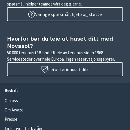
spørsmål, hjelper teamet vårt deg gjerne.
Vanlige spørsmål, hjelp og støtte
Hvorfor bør du leie ut huset ditt med
Novasol?
50 000 feriehus i 18 land. Utleie av feriehus siden 1968.
Servicesteder over hele Europa. Ingen reservasjonsgebyrer.
Lei ut feriehuset ditt
Bedrift
Om oss
Om Awaze
Presse
Innlogging for byråer