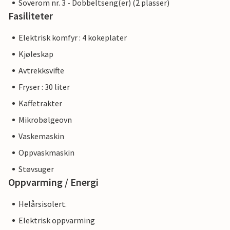
Soverom nr. 3 - Dobbeltseng(er) (2 plasser)
Fasiliteter
Elektrisk komfyr : 4 kokeplater
Kjøleskap
Avtrekksvifte
Fryser : 30 liter
Kaffetrakter
Mikrobølgeovn
Vaskemaskin
Oppvaskmaskin
Støvsuger
Oppvarming / Energi
Helårsisolert.
Elektrisk oppvarming