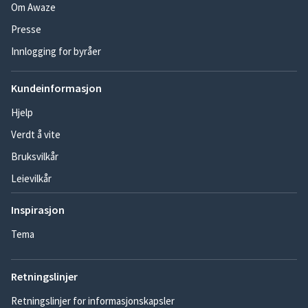
Om Awaze
Presse
Innlogging for byråer
Kundeinformasjon
Hjelp
Verdt å vite
Bruksvilkår
Leievilkår
Inspirasjon
Tema
Retningslinjer
Retningslinjer for informasjonskapsler