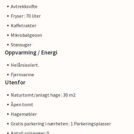
Avtrekksvifte
Fryser : 70 liter
Kaffetrakter
Mikrobølgeovn
Støvsuger
Oppvarming / Energi
Helårsisolert.
Fjernvarme
Utenfor
Naturtomt/anlagt hage : 30 m2
Åpen tomt
Hagemøbler
Gratis parkering i nærheten : 1 Parkeringsplasser
Antall solsenger: 0