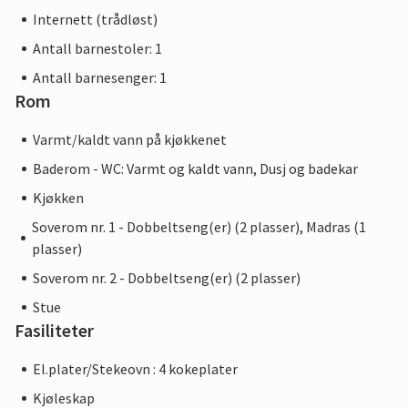
Internett (trådløst)
Antall barnestoler: 1
Antall barnesenger: 1
Rom
Varmt/kaldt vann på kjøkkenet
Baderom - WC: Varmt og kaldt vann, Dusj og badekar
Kjøkken
Soverom nr. 1 - Dobbeltseng(er) (2 plasser), Madras (1
plasser)
Soverom nr. 2 - Dobbeltseng(er) (2 plasser)
Stue
Fasiliteter
El.plater/Stekeovn : 4 kokeplater
Kjøleskap