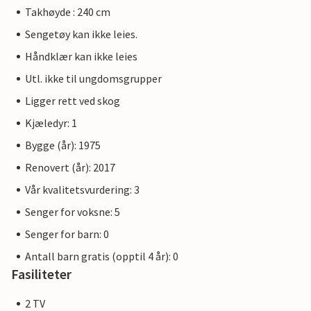
Takhøyde : 240 cm
Sengetøy kan ikke leies.
Håndklær kan ikke leies
Utl. ikke til ungdomsgrupper
Ligger rett ved skog
Kjæledyr: 1
Bygge (år): 1975
Renovert (år): 2017
Vår kvalitetsvurdering: 3
Senger for voksne: 5
Senger for barn: 0
Antall barn gratis (opptil 4 år): 0
Fasiliteter
2 TV