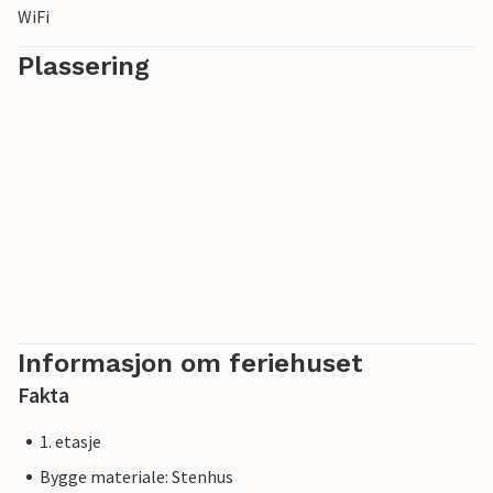
WiFi
Plassering
Informasjon om feriehuset
Fakta
1. etasje
Bygge materiale: Stenhus