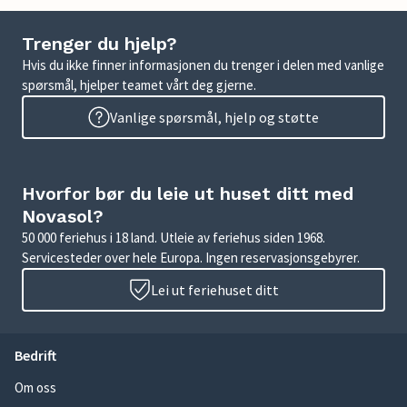
Trenger du hjelp?
Hvis du ikke finner informasjonen du trenger i delen med vanlige
spørsmål, hjelper teamet vårt deg gjerne.
Vanlige spørsmål, hjelp og støtte
Hvorfor bør du leie ut huset ditt med
Novasol?
50 000 feriehus i 18 land. Utleie av feriehus siden 1968.
Servicesteder over hele Europa. Ingen reservasjonsgebyrer.
Lei ut feriehuset ditt
Bedrift
Om oss