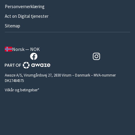
Personvernerklæring
Act on Digital tjenester
Sitemap
Norsk — NOK
Awaze A/S, Virumgårdsvej 27, 2830 Virum – Danmark – MVA-nummer
DK17484575
Vilkår og betingelser*