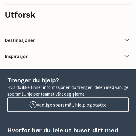
Utforsk
Destinasjoner
Inspirasjon
Trenger du hjelp?
Hvis du ikke finner informasjonen du trenger i delen med vanlige
spørsmål, hjelper teamet vårt deg gjerne.
Vanlige spørsmål, hjelp og støtte
Hvorfor bør du leie ut huset ditt med