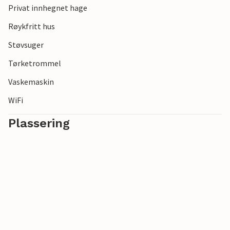
Privat innhegnet hage
Røykfritt hus
Støvsuger
Tørketrommel
Vaskemaskin
WiFi
Plassering