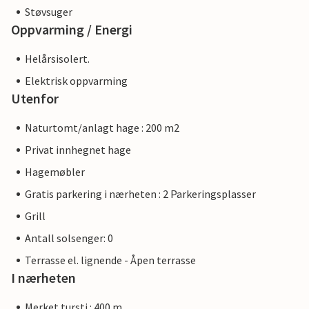
Støvsuger
Oppvarming / Energi
Helårsisolert.
Elektrisk oppvarming
Utenfor
Naturtomt/anlagt hage : 200 m2
Privat innhegnet hage
Hagemøbler
Gratis parkering i nærheten : 2 Parkeringsplasser
Grill
Antall solsenger: 0
Terrasse el. lignende - Åpen terrasse
I nærheten
Merket tursti : 400 m