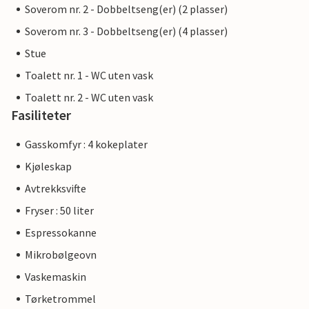
Soverom nr. 2 - Dobbeltseng(er) (2 plasser)
Soverom nr. 3 - Dobbeltseng(er) (4 plasser)
Stue
Toalett nr. 1 - WC uten vask
Toalett nr. 2 - WC uten vask
Fasiliteter
Gasskomfyr : 4 kokeplater
Kjøleskap
Avtrekksvifte
Fryser : 50 liter
Espressokanne
Mikrobølgeovn
Vaskemaskin
Tørketrommel