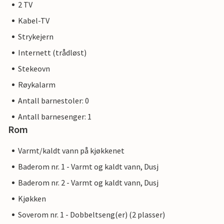
2 TV
Kabel-TV
Strykejern
Internett (trådløst)
Stekeovn
Røykalarm
Antall barnestoler: 0
Antall barnesenger: 1
Rom
Varmt/kaldt vann på kjøkkenet
Baderom nr. 1 - Varmt og kaldt vann, Dusj
Baderom nr. 2 - Varmt og kaldt vann, Dusj
Kjøkken
Soverom nr. 1 - Dobbeltseng(er) (2 plasser)