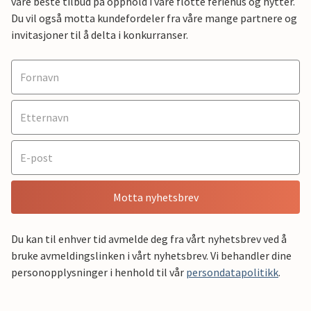
våre beste tilbud på opphold i våre flotte feriehus og hytter.
Du vil også motta kundefordeler fra våre mange partnere og
invitasjoner til å delta i konkurranser.
Motta nyhetsbrev
Du kan til enhver tid avmelde deg fra vårt nyhetsbrev ved å
bruke avmeldingslinken i vårt nyhetsbrev. Vi behandler dine
personopplysninger i henhold til vår
persondatapolitikk
.