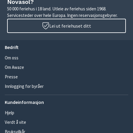
Novasol?
50 000 feriehus i 18 land. Utleie av feriehus siden 1968.
Servicesteder over hele Europa. Ingen reservasjonsgebyrer.
Lei ut feriehuset ditt
Bedrift
Om oss
Om Awaze
Presse
Innlogging for byråer
Kundeinformasjon
Hjelp
Verdt å vite
Bruksvilkår