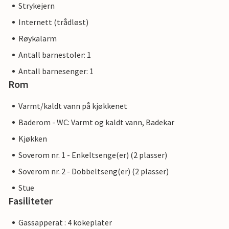
Strykejern
Internett (trådløst)
Røykalarm
Antall barnestoler: 1
Antall barnesenger: 1
Rom
Varmt/kaldt vann på kjøkkenet
Baderom - WC: Varmt og kaldt vann, Badekar
Kjøkken
Soverom nr. 1 - Enkeltsenge(er) (2 plasser)
Soverom nr. 2 - Dobbeltseng(er) (2 plasser)
Stue
Fasiliteter
Gassapperat : 4 kokeplater