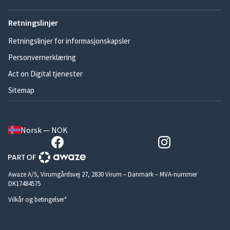
Retningslinjer
Retningslinjer for informasjonskapsler
Personvernerklæring
Act on Digital tjenester
Sitemap
Norsk — NOK
Awaze A/S, Virumgårdsvej 27, 2830 Virum – Danmark – MVA-nummer
DK17484575
Vilkår og betingelser*