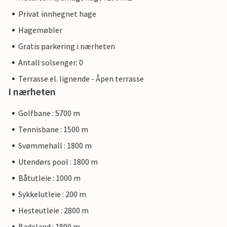
Privat innhegnet hage
Hagemøbler
Gratis parkering i nærheten
Antall solsenger: 0
Terrasse el. lignende - Åpen terrasse
I nærheten
Golfbane : 5700 m
Tennisbane : 1500 m
Svømmehall : 1800 m
Utendørs pool : 1800 m
Båtutleie : 1000 m
Sykkelutleie : 200 m
Hesteutleie : 2800 m
Badeland : 1800 m