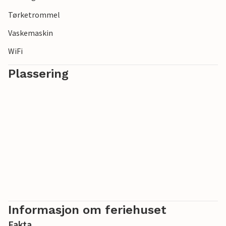
Tørketrommel
Vaskemaskin
WiFi
Plassering
Informasjon om feriehuset
Fakta