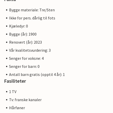
Bygge materiale: Tre/Sten
Ikke for pers. dårlig til fots
Kjæledyr: 0
Bygge (år): 1900
Renovert (år): 2023
Vår kvalitetsvurdering: 3
Senger for voksne: 4
Senger for barn: 0
Antall barn gratis (opptil 4 år): 1
Fasiliteter
1 TV
Tv: franske kanaler
Hårføner