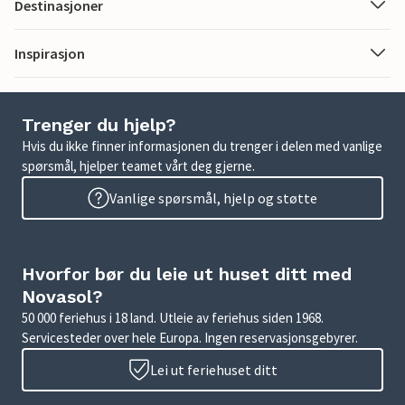
Destinasjoner
Inspirasjon
Trenger du hjelp?
Hvis du ikke finner informasjonen du trenger i delen med vanlige
spørsmål, hjelper teamet vårt deg gjerne.
Vanlige spørsmål, hjelp og støtte
Hvorfor bør du leie ut huset ditt med
Novasol?
50 000 feriehus i 18 land. Utleie av feriehus siden 1968.
Servicesteder over hele Europa. Ingen reservasjonsgebyrer.
Lei ut feriehuset ditt