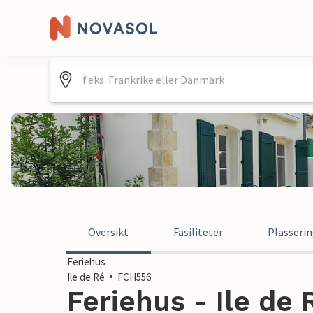
Oversikt
Fasiliteter
Plasseri
Feriehus
Ile de Ré
FCH556
Feriehus - Ile de 