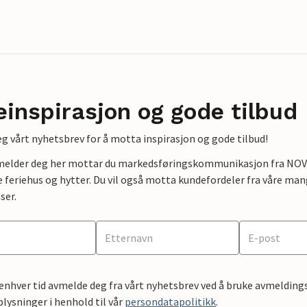
einspirasjon og gode tilbud
g vårt nyhetsbrev for å motta inspirasjon og gode tilbud!
lmelder deg her mottar du markedsføringskommunikasjon fra NOVAS
e feriehus og hytter. Du vil også motta kundefordeler fra våre mang
ser.
 enhver tid avmelde deg fra vårt nyhetsbrev ved å bruke avmeldings
ysninger i henhold til vår
persondatapolitikk
.