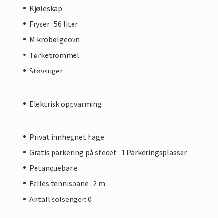
Kjøleskap
Fryser : 56 liter
Mikrobølgeovn
Tørketrommel
Støvsuger
Elektrisk oppvarming
Privat innhegnet hage
Gratis parkering på stedet : 1 Parkeringsplasser
Petanquebane
Felles tennisbane : 2 m
Antall solsenger: 0