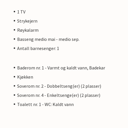
1 TV
Strykejern
Røykalarm
Basseng medio mai - medio sep.
Antall barnesenger: 1
Baderom nr. 1 - Varmt og kaldt vann, Badekar
Kjøkken
Soverom nr. 2 - Dobbeltseng(er) (2 plasser)
Soverom nr. 4 - Enkeltsenge(er) (2 plasser)
Toalett nr. 1 - WC: Kaldt vann