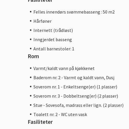
Felles innendørs svømmebasseng : 50 m2
Hårføner
Internett (trådløst)
Inngjerdet basseng
Antall barnestoler: 1
Rom
Varmt/kaldt vann på kjøkkenet
Baderom nr. 2 - Varmt og kaldt vann, Dusj
Soverom nr. 1 - Enkeltsenge(er) (1 plasser)
Soverom nr. 3 - Dobbeltseng(er) (2 plasser)
Stue - Sovesofa, madrass eller lign. (2 plasser)
Toalett nr. 2 - WC uten vask
Fasiliteter