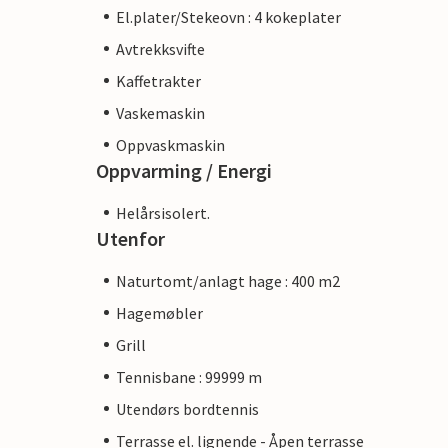
El.plater/Stekeovn : 4 kokeplater
Avtrekksvifte
Kaffetrakter
Vaskemaskin
Oppvaskmaskin
Oppvarming / Energi
Helårsisolert.
Utenfor
Naturtomt/anlagt hage : 400 m2
Hagemøbler
Grill
Tennisbane : 99999 m
Utendørs bordtennis
Terrasse el. lignende - Åpen terrasse