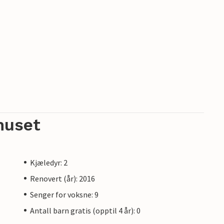
huset
Kjæledyr: 2
Renovert (år): 2016
Senger for voksne: 9
Antall barn gratis (opptil 4 år): 0