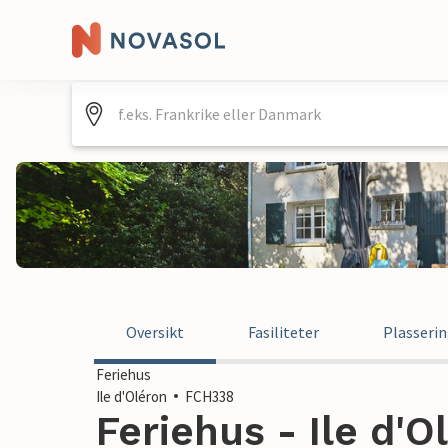
Oversikt
Fasiliteter
Plasseri
Feriehus
Ile d'Oléron
FCH338
Feriehus - Ile d'O