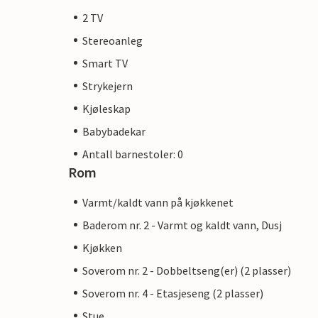
2 TV
Stereoanleg
Smart TV
Strykejern
Kjøleskap
Babybadekar
Antall barnestoler: 0
Rom
Varmt/kaldt vann på kjøkkenet
Baderom nr. 2 - Varmt og kaldt vann, Dusj
Kjøkken
Soverom nr. 2 - Dobbeltseng(er) (2 plasser)
Soverom nr. 4 - Etasjeseng (2 plasser)
Stue