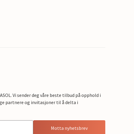
OL. Vi sender deg våre beste tilbud på opphold i
e partnere og invitasjoner til å delta i
Motta nyhetsbrev