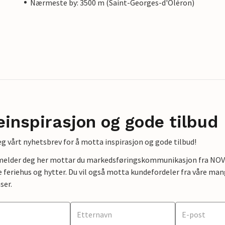
Nærmeste by: 3500 m (Saint-Georges-d'Oléron)
einspirasjon og gode tilbud
g vårt nyhetsbrev for å motta inspirasjon og gode tilbud!
lmelder deg her mottar du markedsføringskommunikasjon fra NOVAS
e feriehus og hytter. Du vil også motta kundefordeler fra våre mang
ser.