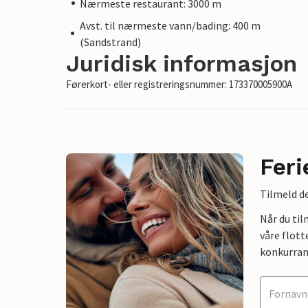
Nærmeste restaurant: 3000 m
Avst. til nærmeste vann/bading: 400 m
(Sandstrand)
Juridisk informasjon
Førerkort- eller registreringsnummer: 173370005900A
Feri
Tilmeld de
Når du ti
våre flott
konkurran