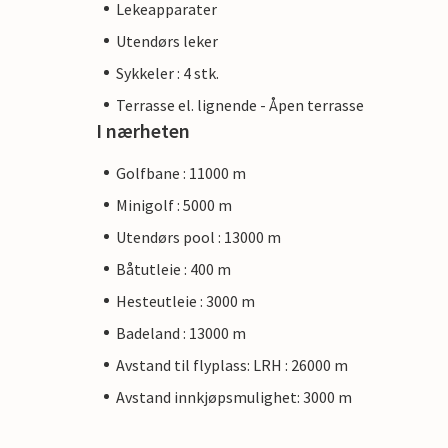
Lekeapparater
Utendørs leker
Sykkeler : 4 stk.
Terrasse el. lignende - Åpen terrasse
I nærheten
Golfbane : 11000 m
Minigolf : 5000 m
Utendørs pool : 13000 m
Båtutleie : 400 m
Hesteutleie : 3000 m
Badeland : 13000 m
Avstand til flyplass: LRH : 26000 m
Avstand innkjøpsmulighet: 3000 m