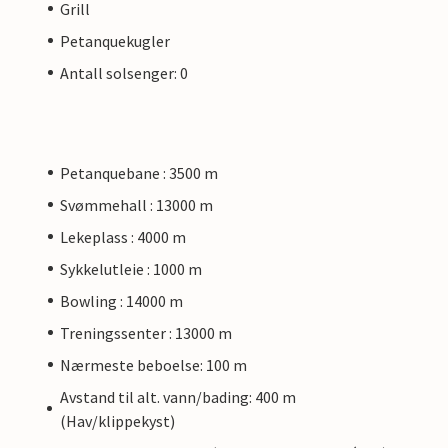
Grill
Petanquekugler
Antall solsenger: 0
Petanquebane : 3500 m
Svømmehall : 13000 m
Lekeplass : 4000 m
Sykkelutleie : 1000 m
Bowling : 14000 m
Treningssenter : 13000 m
Nærmeste beboelse: 100 m
Avstand til alt. vann/bading: 400 m
(Hav/klippekyst)