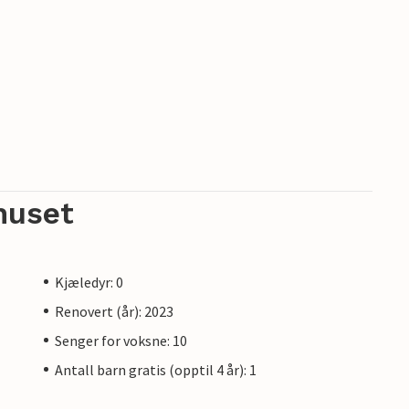
huset
Kjæledyr: 0
Renovert (år): 2023
Senger for voksne: 10
Antall barn gratis (opptil 4 år): 1