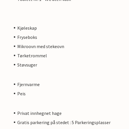
Kjøleskap
Fryseboks
Mikroovn med stekeovn
Tørketrommel
Støvsuger
Fjernvarme
Peis
Privat innhegnet hage
Gratis parkering på stedet : 5 Parkeringsplasser