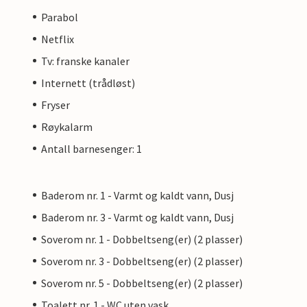
Parabol
Netflix
Tv: franske kanaler
Internett (trådløst)
Fryser
Røykalarm
Antall barnesenger: 1
Baderom nr. 1 - Varmt og kaldt vann, Dusj
Baderom nr. 3 - Varmt og kaldt vann, Dusj
Soverom nr. 1 - Dobbeltseng(er) (2 plasser)
Soverom nr. 3 - Dobbeltseng(er) (2 plasser)
Soverom nr. 5 - Dobbeltseng(er) (2 plasser)
Toalett nr. 1 - WC uten vask