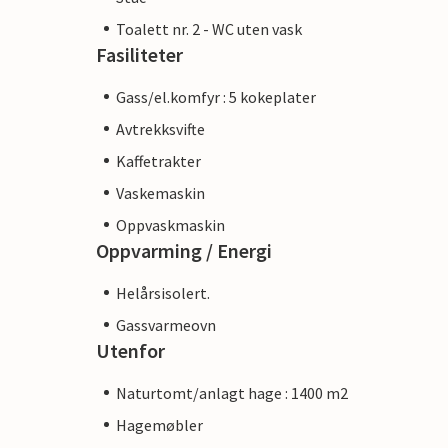
Toalett nr. 2 - WC uten vask
Fasiliteter
Gass/el.komfyr : 5 kokeplater
Avtrekksvifte
Kaffetrakter
Vaskemaskin
Oppvaskmaskin
Oppvarming / Energi
Helårsisolert.
Gassvarmeovn
Utenfor
Naturtomt/anlagt hage : 1400 m2
Hagemøbler