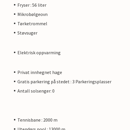
Fryser : 56 liter
Mikrobølgeovn
Tørketrommel
Støvsuger
Elektrisk oppvarming
Privat innhegnet hage
Gratis parkering på stedet : 3 Parkeringsplasser
Antall solsenger: 0
Tennisbane : 2000 m
Utendørs pool : 13000 m