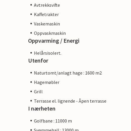
Avtrekksvifte
Kaffetrakter
Vaskemaskin
Oppvaskmaskin
Oppvarming / Energi
Helårsisolert.
Utenfor
Naturtomt/anlagt hage : 1600 m2
Hagemøbler
Grill
Terrasse el. lignende - Åpen terrasse
I nærheten
Golfbane : 11000 m
Svømmehall : 13000 m