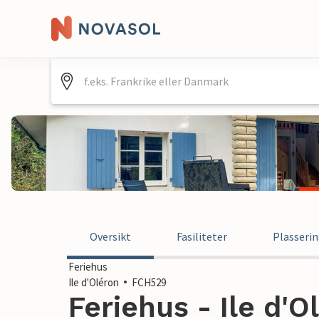
Oversikt
Fasiliteter
Plasseri
Feriehus
Ile d'Oléron
FCH529
Feriehus - Ile d'O