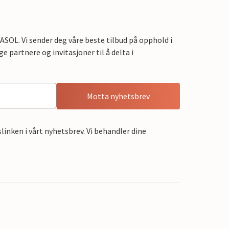
OL. Vi sender deg våre beste tilbud på opphold i
e partnere og invitasjoner til å delta i
Motta nyhetsbrev
linken i vårt nyhetsbrev. Vi behandler dine