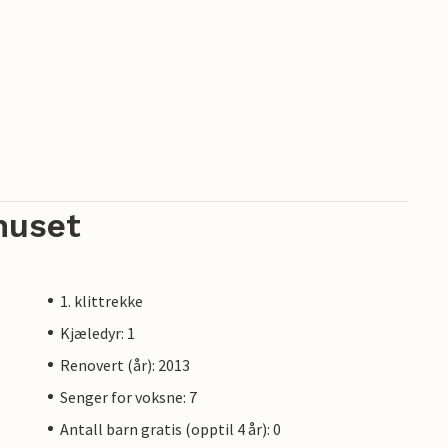
huset
1. klittrekke
Kjæledyr: 1
Renovert (år): 2013
Senger for voksne: 7
Antall barn gratis (opptil 4 år): 0