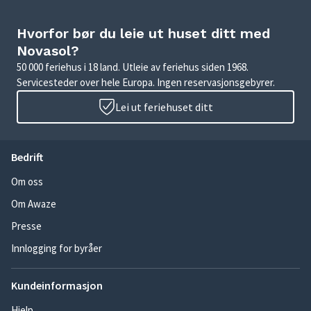
Hvorfor bør du leie ut huset ditt med
Novasol?
50 000 feriehus i 18 land. Utleie av feriehus siden 1968.
Servicesteder over hele Europa. Ingen reservasjonsgebyrer.
Lei ut feriehuset ditt
Bedrift
Om oss
Om Awaze
Presse
Innlogging for byråer
Kundeinformasjon
Hjelp