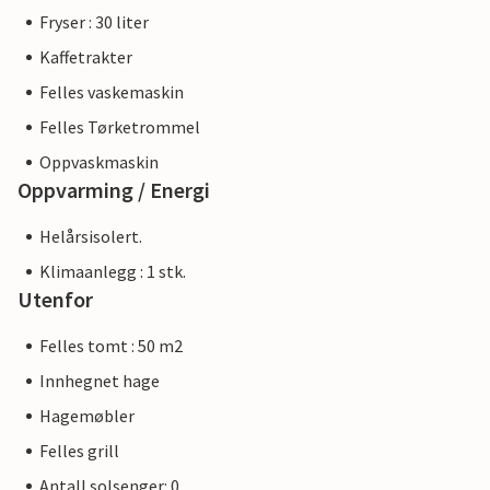
Fryser : 30 liter
Kaffetrakter
Felles vaskemaskin
Felles Tørketrommel
Oppvaskmaskin
Oppvarming / Energi
Helårsisolert.
Klimaanlegg : 1 stk.
Utenfor
Felles tomt : 50 m2
Innhegnet hage
Hagemøbler
Felles grill
Antall solsenger: 0