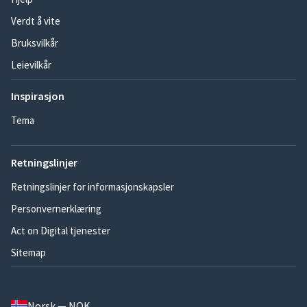
Verdt å vite
Bruksvilkår
Leievilkår
Inspirasjon
Tema
Retningslinjer
Retningslinjer for informasjonskapsler
Personvernerklæring
Act on Digital tjenester
Sitemap
Norsk — NOK