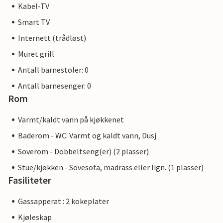
Kabel-TV
Smart TV
Internett (trådløst)
Muret grill
Antall barnestoler: 0
Antall barnesenger: 0
Rom
Varmt/kaldt vann på kjøkkenet
Baderom - WC: Varmt og kaldt vann, Dusj
Soverom - Dobbeltseng(er) (2 plasser)
Stue/kjøkken - Sovesofa, madrass eller lign. (1 plasser)
Fasiliteter
Gassapperat : 2 kokeplater
Kjøleskap