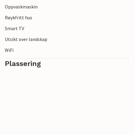
Oppvaskmaskin
Røykfritt hus
Smart TV
Utsikt over landskap
WiFi
Plassering