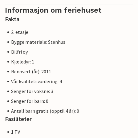
Informasjon om feriehuset
Fakta
2. etasje
Bygge materiale: Stenhus
Bilfri øy
Kjæledyr: 1
Renovert (år): 2011
Vår kvalitetsvurdering: 4
Senger for voksne: 3
Senger for barn: 0
Antall barn gratis (opptil 4 år): 0
Fasiliteter
1 TV