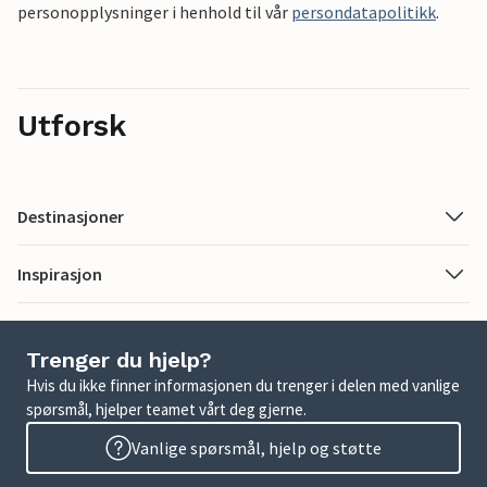
personopplysninger i henhold til vår
persondatapolitikk
.
Utforsk
Destinasjoner
Inspirasjon
Trenger du hjelp?
Hvis du ikke finner informasjonen du trenger i delen med vanlige
spørsmål, hjelper teamet vårt deg gjerne.
Vanlige spørsmål, hjelp og støtte