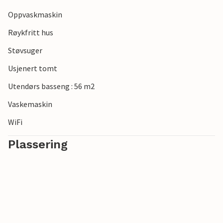
Oppvaskmaskin
Røykfritt hus
Støvsuger
Usjenert tomt
Utendørs basseng : 56 m2
Vaskemaskin
WiFi
Plassering