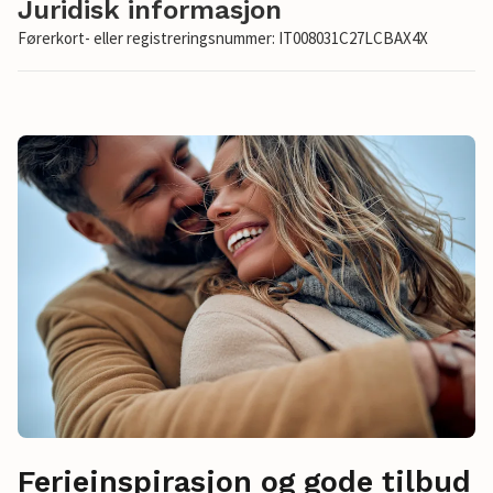
Juridisk informasjon
Førerkort- eller registreringsnummer: IT008031C27LCBAX4X
Ferieinspirasjon og gode tilbud