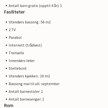
Antall barn gratis (opptil 4 år): 1
Fasiliteter
Utendørs basseng : 56 m2
2 TV
Parabol
Internett (trådløst)
Tremølle
Innendørs leker
Stellebord
Utendørs kjøkken : 10 m2
Basseng mai til ult. september
Antall barnestoler: 1
Antall barnesenger: 1
Rom