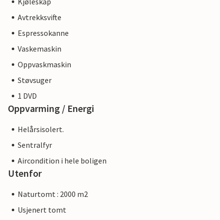
Kjøleskap
Avtrekksvifte
Espressokanne
Vaskemaskin
Oppvaskmaskin
Støvsuger
1 DVD
Oppvarming / Energi
Helårsisolert.
Sentralfyr
Aircondition i hele boligen
Utenfor
Naturtomt : 2000 m2
Usjenert tomt