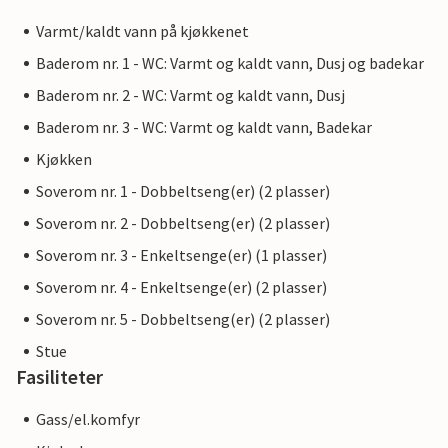
Varmt/kaldt vann på kjøkkenet
Baderom nr. 1 - WC: Varmt og kaldt vann, Dusj og badekar
Baderom nr. 2 - WC: Varmt og kaldt vann, Dusj
Baderom nr. 3 - WC: Varmt og kaldt vann, Badekar
Kjøkken
Soverom nr. 1 - Dobbeltseng(er) (2 plasser)
Soverom nr. 2 - Dobbeltseng(er) (2 plasser)
Soverom nr. 3 - Enkeltsenge(er) (1 plasser)
Soverom nr. 4 - Enkeltsenge(er) (2 plasser)
Soverom nr. 5 - Dobbeltseng(er) (2 plasser)
Stue
Fasiliteter
Gass/el.komfyr