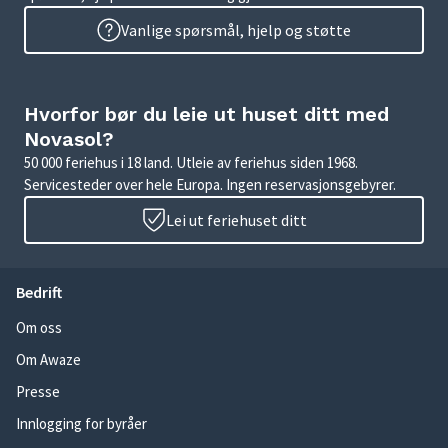
Vanlige spørsmål, hjelp og støtte
Hvorfor bør du leie ut huset ditt med
Novasol?
50 000 feriehus i 18 land. Utleie av feriehus siden 1968.
Servicesteder over hele Europa. Ingen reservasjonsgebyrer.
Lei ut feriehuset ditt
Bedrift
Om oss
Om Awaze
Presse
Innlogging for byråer